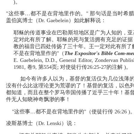
)。
"这些事…都不是在背地里作的。" 那句话是当时希
盖伯岚博士（Dr. Gaebelein）如此解释说：
耶稣的传道事业在巴勒斯坦地区是广为人知的，亚
定对此有所了解。耶稣的死与复活拥有充足的证据
教的福音已四处传扬了三十年。王一定对此有所了解,
不是在背地里作的"（
The Expositor's Bible Com-men
E. Gaebelein, D.D., General Editor, Zondervan Publi
1981, 卷9, 第554页; 对使徒行传26:25-27的注解 )。
如今有许多人以为，基督的复活仅为几位浅薄
没有什么比这理论更为荒谬的了！基督的复活，以色
都知道，而且在整个罗马帝国传播了近乎三十年！基
件无人知晓神奇飘渺的事！
"这些事…都不是在背地里作的"（使徒行传 26:26 )
凌斯基博士（Dr. Lenski）说：