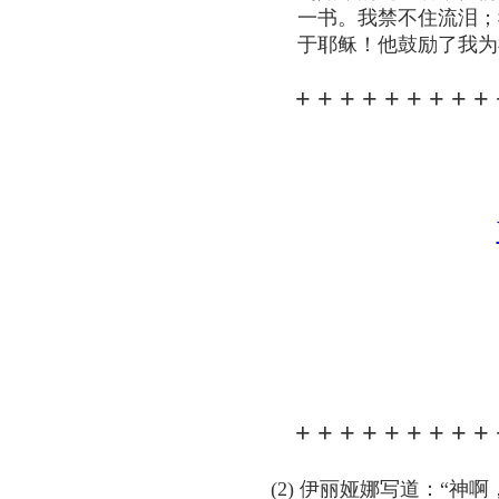
一书。我禁不住流泪；
于耶稣！他鼓励了我为
+ + + + + + + + + 
+ + + + + + + + + 
(2) 伊丽娅娜写道：“