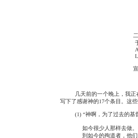
A
L
《
几天前的一个晚上，我正
写下了感谢神的17个条目。这
(1) “神啊，为了过去的
如今很少人那样去做。
到如今的殉道者，他们