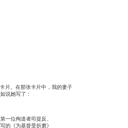
卡片。在那张卡片中，我的妻子
比如说她写了：
从第一位殉道者司提反、
师写的《为基督受折磨》