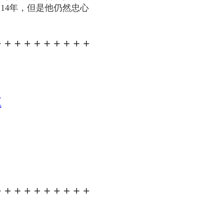
14年，但是他仍然忠心
+ + + + + + + + + +
M
+ + + + + + + + + +