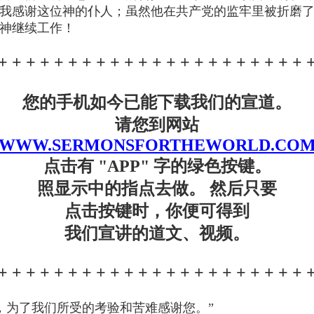
我感谢这位神的仆人；虽然他在共产党的监牢里被折磨了
神继续工作！
+ + + + + + + + + + + + + + + + + + + + + + 
您的手机如今已能下载我们的宣道。
请您到网站
WWW.SERMONSFORTHEWORLD.CO
点击有 "APP" 字的绿色按键。
照显示中的指点去做。 然后只要
点击按键时，你便可得到
我们宣讲的道文、视频。
+ + + + + + + + + + + + + + + + + + + + + + 
神啊，为了我们所受的考验和苦难感谢您。”