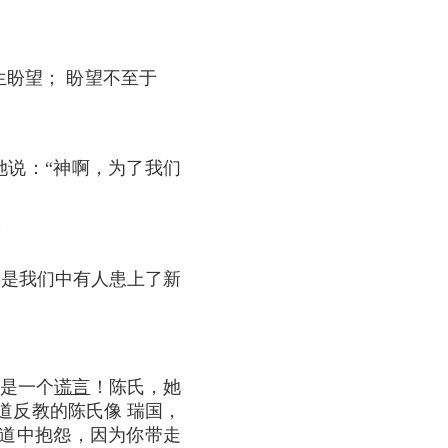
生盼望； 盼望不至于
说：“神啊，为了我们
”
要是我们中有人患上了新
是一个
谎言
！陈氏，她
道反教的陈氏像 瑞国，
道中抱怨，因为你带走