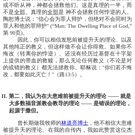
或不听从神，神都会拯救他们。这是真理的一半，而
不是
全部
。真理的
全部
是 神不会拯救任何悖逆的人。
陶恕博士说："信心会为罪人辩护，但绝对不会同时为
罪人和他的罪辩护" (“Man: The Dwelling Place of God,”
第 90页)。
因此，你可以相信发怒前被提升天的理论、以及
其他纯正的教义，但这样做不会让你得救。如果你不
悔改（转离你的悖逆）、还没有经历过基督在十字架
上提供的带血的救赎，那么无论任何教义（不论是对
的或错的教义）都无法拯救你。耶稣说："你们若不悔
改，都要如此灭亡！"（路13:5）。
II. 第二，我认为在大患难前被提升天的理论 —— 就是
大多数福音派教会教导的理论 —— 是错误的理论，
起源于撒但。
曾长期做我牧师的
林道亮博士
，他不相信大患难
被提升天的理论。在我的自传内，我如此赞赏这位杰