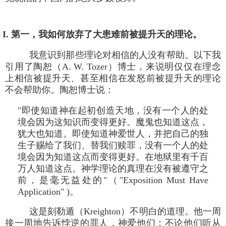
I. 第一，我如何放弃了大患难前被提升天的理论。
我意识到那些理论对相信的人没有帮助。以下我
引用了陶恕（A. W. Tozer）博士，来说明仅仅在理念
上相信被提升天、甚至相信在发怒前被提升天的理论
不会帮助你。陶恕博士说：
"即使知道神在起初创造天地，没有一个人的处
境会因为这知识而变得更好。魔鬼也知道这点，
犹大也知道。即使知道神爱世人，并把自己的独
生子赐给了我们、替我们赎罪，没有一个人的处
境会因为知道这点而变得更好。在地狱里有千百
万人知道这点。神学理论的真理在没有被遵守之
前，是毫无益处的"（"Exposition Must Have
Application" )。
这是刻勒遁（Kreighton）不明白的道理。他一周
接一周地告诉悖逆的罪人，神爱他们；不论他们听从