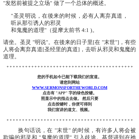
"发怒前被提之立场" 做了一个总体的概述。
"圣灵明说，在後来的时候，必有人离弃真道，
听从那引诱人的邪灵
和鬼魔的道理"（提摩太前书 4:1 )。
请坐。圣灵 "明说"。在後来的日子里[在 "末世"]，有些
人将会离弃真道[圣经里的真道]，去听从邪灵和鬼魔的
道理。
+ + + + + + + + + + + + + + + + + + + + + + + + + + + + + + + + + + + + + + + + +
您的手机如今已能下载我们的宣道。
请您到网站
WWW.SERMONSFORTHEWORLD.COM
点击有 "APP" 字的绿色按键。
照显示中的指点去做。 然后只要
点击按键时，你便可得到
我们宣讲的道文、视频。
+ + + + + + + + + + + + + + + + + + + + + + + + + + + + + + + + + + + + + + + + +
换句话说，在 "末世" 的时候，有许多人将会被
欺骗的邪灵和 "鬼魔的道理" 引入歧途。基督讲到在祂