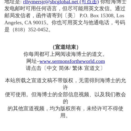
地址是:
rlhymersjr@sbcglobal.net (可点击)
你给海博士
发电邮时可用任何语言，但尽可能用英文发信。通过
邮局发信者，函件请寄到〔美〕 P.O. Box 15308, Los
Angeles, CA 90015。你也可用英文与他通电话，号码
是（818）352-0452。
（宣道结束）
你每周都可上网阅读海博士的道文。
网址–
www.sermonsfortheworld.com
请点击〔中文 简体/ 繁体 宣道文〕
本站所载之宣道文稿不带版权，无需得到海博士的允
许
便可使用。但海博士的全部信息视频、以及我们教会
的
的其他宣道视频，均为版权所有，未经许可不得使
用。