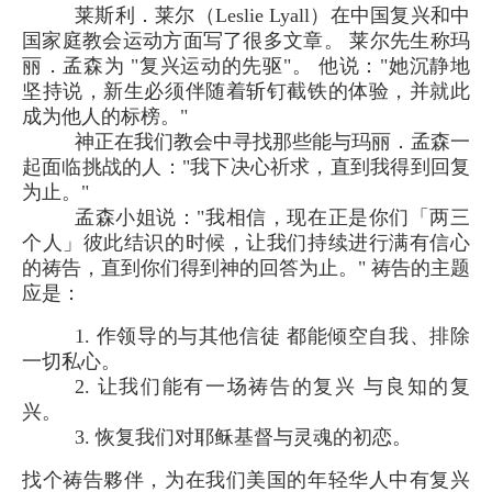
莱斯利．莱尔（Leslie Lyall）在中国复兴和中
国家庭教会运动方面写了很多文章。 莱尔先生称玛
丽．孟森为 "复兴运动的先驱"。 他说："她沉静地
坚持说，新生必须伴随着斩钉截铁的体验，并就此
成为他人的标榜。"
神正在我们教会中寻找那些能与玛丽．孟森一
起面临挑战的人："我下决心祈求，直到我得到回复
为止。"
孟森小姐说："我相信，现在正是你们「两三
个人」彼此结识的时候，让我们持续进行满有信心
的祷告，直到你们得到神的回答为止。" 祷告的主题
应是：
1. 作领导的与其他信徒 都能倾空自我、排除
一切私心。
2. 让我们能有一场祷告的复兴 与良知的复
兴。
3. 恢复我们对耶稣基督与灵魂的初恋。
找个祷告夥伴，为在我们美国的年轻华人中有复兴