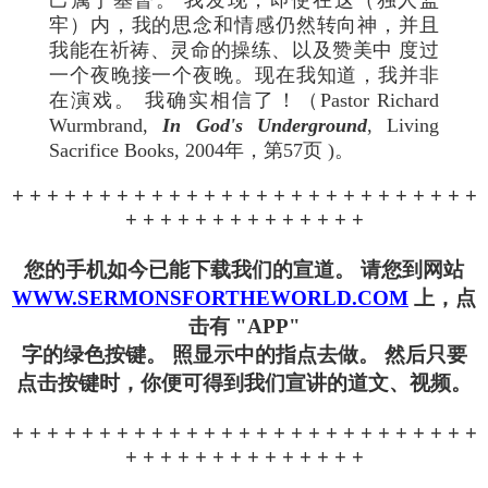
己属于基督。 我发现，即使在这（独人监
牢）内，我的思念和情感仍然转向神，并且
我能在祈祷、灵命的操练、以及赞美中 度过
一个夜晚接一个夜晚。现在我知道，我并非
在演戏。 我确实相信了！（Pastor Richard
Wurmbrand,
In God's Underground
, Living
Sacrifice Books, 2004年，第57页 )。
+ + + + + + + + + + + + + + + + + + + + + + + + + + +
+ + + + + + + + + + + + + +
您的手机如今已能下载我们的宣道。 请您到网站
WWW.SERMONSFORTHEWORLD.COM
上，点
击有 "APP"
字的绿色按键。 照显示中的指点去做。 然后只要
点击按键时，你便可得到我们宣讲的道文、视频。
+ + + + + + + + + + + + + + + + + + + + + + + + + + +
+ + + + + + + + + + + + + +