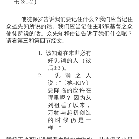
书 3:1-2 )。
使徒保罗告诉我们要记住什么？我们应当记住
众圣先知所说的话。我们应当记住主耶稣基督之众
使徒所说的话。众先知和使徒告诉了我们什么呢？
请看第三和第四节经文。
1. 该知道在末世必有
好讥诮的人（彼
后3:3 )。
2. 讥诮之人
说："〔祂–KJV〕
要降临的应许在
哪里呢？ 因为从
列祖睡了以来，
万物与起初创造
的时候仍是一
样。"