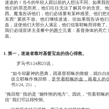
迷途的！当今的年轻人跟以前的人想法不同。如果我
他们的罪恶而死，他们往往无法了解其中的含意。
西。魔鬼告诉他们，他们必须要有某种感受。他们把感
东西" 紧抓不放。他们继续迷途。但如果我告诉他
血，这使他们大部分人满足，他们信靠耶稣而得救了
我们必须宣讲主圣餐中的
两个
元素：基督身体的死亡
血。
I. 第一，迷途者靠对基督宝血的信心得救。
罗马书3:24和25说，
"如今却蒙神的恩典，因基督耶稣的救赎，就白白的
设立耶稣作挽回祭，
是凭着耶稣的血，藉着人的
书3:24, 25）。
"挽回祭" 指的是 "施怜悯的地方"。因此，"凭着耶
信" 我们可以得怜悯。