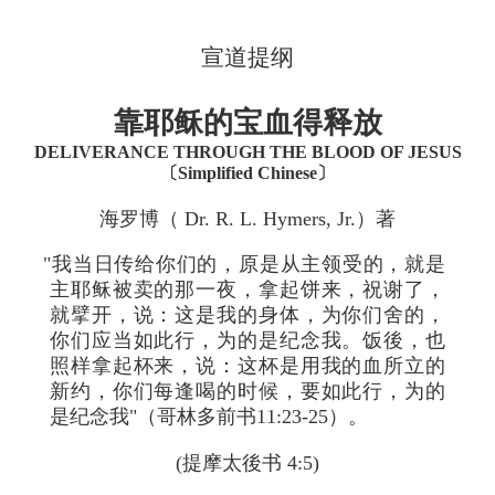
宣道提纲
靠耶稣的宝血得释放
DELIVERANCE THROUGH THE BLOOD OF JESUS
〔Simplified Chinese〕
海罗博（ Dr. R. L. Hymers, Jr.）著
"我当日传给你们的，原是从主领受的，就是
主耶稣被卖的那一夜，拿起饼来，祝谢了，
就擘开，说：这是我的身体，为你们舍的，
你们应当如此行，为的是纪念我。饭後，也
照样拿起杯来，说：这杯是用我的血所立的
新约，你们每逢喝的时候，要如此行，为的
是纪念我"（哥林多前书11:23-25）。
(提摩太後书 4:5)