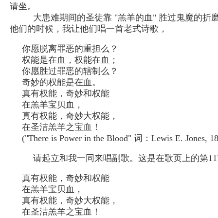
请坐。
大患难期间的圣徒靠 "羔羊的血" 胜过鬼魔的折
他们的时候，我让他们唱一首老式诗歌，
你愿脱离罪恶的重担么？
权能是在血，权能在血；
你愿胜过罪恶的辖制么？
奇妙的权能是在血。
真有权能，奇妙和权能
在羔羊宝贝血，
真有权能，奇妙大权能，
在圣洁羔羊之宝血！
("There is Power in the Blood" 词：Lewis E. Jones, 1
请起立和我一同来唱副歌。这是在歌页上的第1
真有权能，奇妙和权能
在羔羊宝贝血，
真有权能，奇妙大权能，
在圣洁羔羊之宝血！