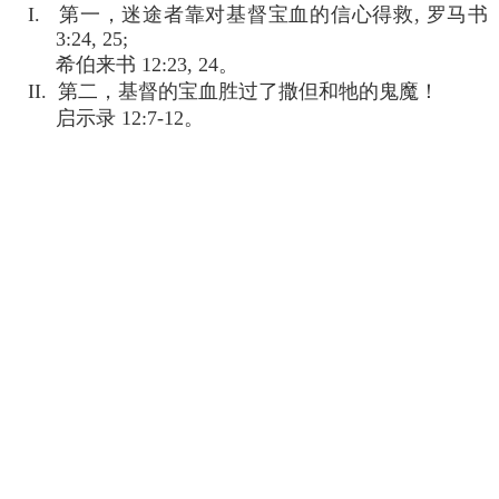
I. 第一，迷途者靠对基督宝血的信心得救, 罗马书
3:24, 25;
希伯来书 12:23, 24。
II. 第二，基督的宝血胜过了撒但和牠的鬼魔！
启示录 12:7-12。