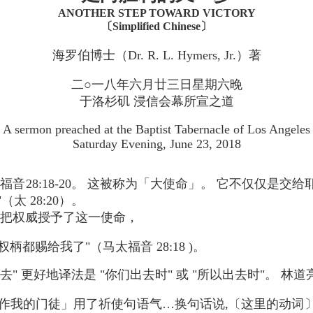
ANOTHER STEP TOWARD VICTORY
〔Simplified Chinese〕
海罗伯博士（Dr. R. L. Hymers, Jr.）著
二○一八年六月廿三日星期六晚
于洛杉矶 浸信会幕所宣之道
A sermon preached at the Baptist Tabernacle of Los Angeles
Saturday Evening, June 23, 2018
音28:18-20。 这被称为「大使命」。 它不仅仅是交
太 28:20）。
自把权威授予了这一使命，
柄都赐给我了"（马太福音 28:18 )。
" 更好地译法是 "你们出去时" 或 "所以出去时"。 林道亮（
…作我的门徒」用了祈使句语气…换句话说,〔这里的动词