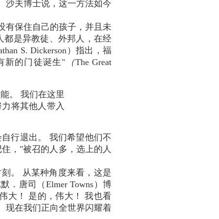
, 第256页 )。 沙夫博士说，这一方法如今
会没有保住自己的孩子，并且未
人都是异教徒、外邦人，在经
 S. Dickerson）指出，福
有新的门徒诞生"
（
The Great
能。 我们在这里
努力将其他人带入
自行退出。 我们希望他们不
记住，"被召的人多，选上的人
时刻。 从某种角度来看，这是
唐司（Elmer Towns）博
伟大！ 是的，伟大！ 我也看
。 现在我们正向全世界闪耀着