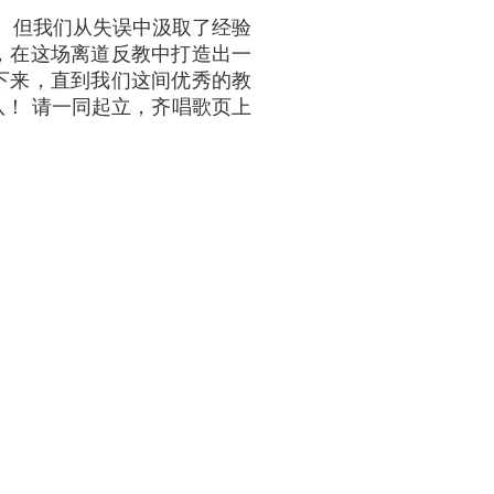
。 但我们从失误中汲取了经验
，在这场离道反教中打造出一
下来，直到我们这间优秀的教
队！ 请一同起立，齐唱歌页上