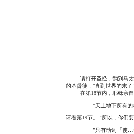
请打开圣经，翻到马太福
的基督徒，"直到世界的末了"（
在第18节内，耶稣亲
"天上地下所有的权
请看第19节。 "所以，你们要去
"只有动词「使