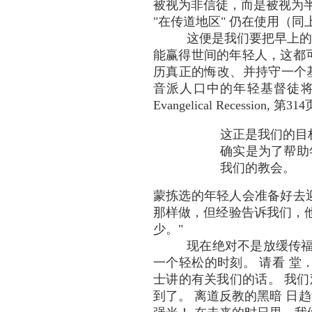
被视为非信徒，而是被视为半
"在传道地区" 仍在使用（同上
这便是我们要把早上的
能赢得世间的年轻人，这都
历真正的悔改、并持守一个
音派人口中的年轻基督徒将从
Evangelical Recession, 第31
这正是我们的目
确实是为了帮助
我们的教会。
蒙拣选的年轻人会准备好去
那样做，但经验告诉我们，他
少。"
现在绝对不是放缓传福
一个轻松的时刻。 请看 堂．薄
士讲的有关我们的话。 我们
到了。 离道反教的黑暗 日