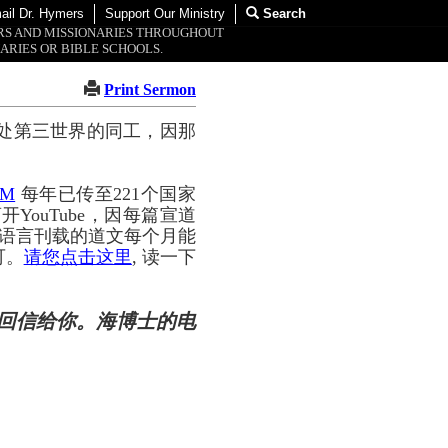
ail Dr. Hymers
Support Our Ministry
Search
ORS AND MISSIONARIES THROUGHOUT
ARIES OR BIBLE SCHOOLS.
Print Sermon
处第三世界的同工，因那
OM
每年已传至221个国家
YouTube，因每篇宣道
种语言刊载的道文每个月能
可。
请您点击这里
, 读一下
回信给你。海博士的电