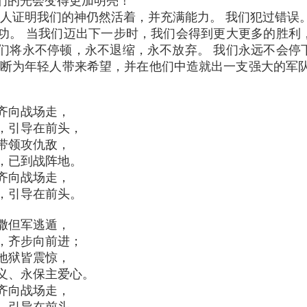
们的光会变得更加明亮！
人证明我们的神仍然活着，并充满能力。 我们犯过错误
成功。 当我们迈出下一步时，我们会得到更大更多的胜利
我们将永不停顿，永不退缩，永不放弃。 我们永远不会停
不断为年轻人带来希望，并在他们中造就出一支强大的军
齐向战场走，
，引导在前头，
带领攻仇敌，
，已到战阵地。
齐向战场走，
，引导在前头。
撒但军逃遁，
，齐步向前进；
地狱皆震惊，
义、永保主爱心。
齐向战场走，