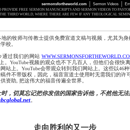
sermonsfortheworld.com
Sermon Videos
Em
 TO PROVIDE FREE SERMON MANUSCRIPTS AND SERMON VIDEOS TO PAST
THE THIRD WORLD, WHERE THERE ARE FEW IF ANY THEOLOGICAL SEMIN
各地的牧师与传教士提供免费宣道文稿与视频，尤其为身
经学校。
今通过我们的网站
WWW.SERMONSFORTHEWORLD.C
上。YouTube视频的观众也不下几百人，但他们会很快离开
网站上。YouTube会带观众转到我们网站上。这些以46
些稿件不带版权，因此，福音宣道士使用时无需我们的许
供资助, 把这伟大的福音传遍全世界。
士时，切莫忘记把你发信的国家告诉他，不然他无法
bcglobal.net
。
走向胜利的又一步