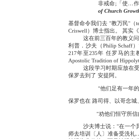
非戒命;「使…
of Church Growt
基督命令我们去 "教万民"（tea
Criswell）博士指出。 其实
这在前三百年的教义问
利普．沙夫（Philip Sch
217年至235年 任罗马的
Apostolic Tradition of Hippoly
这段学习时期应放在受
保罗去到了 安提阿。
"他们足有一年的
保罗也在 路司得、以哥念城
"劝他们恒守所信
沙夫博士说："在一个
师去培训〔人〕准备受洗礼