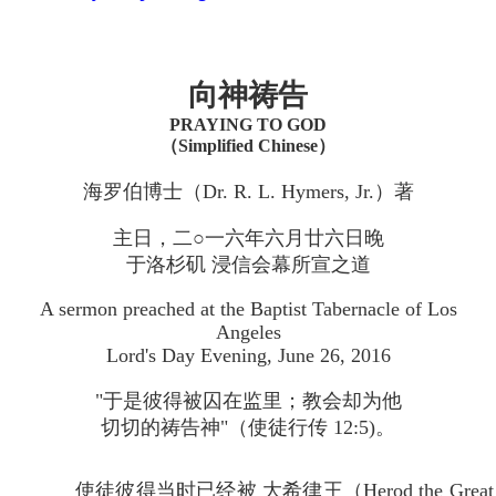
向神祷告
PRAYING TO GOD
（Simplified Chinese）
海罗伯博士（Dr. R. L. Hymers, Jr.）著
主日，二○一六年六月廿六日晚
于洛杉矶 浸信会幕所宣之道
A sermon preached at the Baptist Tabernacle of Los
Angeles
Lord's Day Evening, June 26, 2016
"于是彼得被囚在监里；教会却为他
切切的祷告神"（使徒行传 12:5)。
使徒彼得当时已经被 大希律王（Herod the Gre