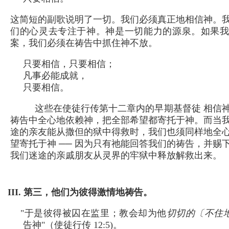
这简短的副歌说明了一切。我们必须真正地相信神。
们的心灵去专注于神。神是一切能力的源泉。如果
案，我们必须在祷告中抓住神不放。
只要相信，只要相信；
凡事必能成就，
只要相信。
这些在使徒行传第十二章内的早期基督徒 相信
祷告中全心地依赖神，把全部希望都寄托于神。而当
途的亲友能从撒但的狱中得救时，我们也须同样地全
望寄托于神 ── 因为只有祂能回答我们的祷告，并赐
我们迷途的亲戚朋友从灵界的牢狱中释放解救出来。
III. 第三，他们为彼得激情地祷告。
"于是彼得被囚在监里；教会却为他
切切的〔不住地 
告神"（使徒行传 12:5)。