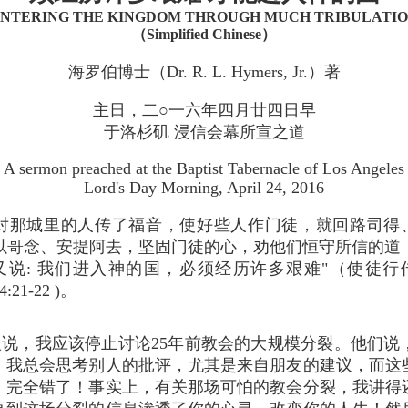
NTERING THE KINGDOM THROUGH MUCH TRIBULATI
（Simplified Chinese）
海罗伯博士（Dr. R. L. Hymers, Jr.）著
主日，二○一六年四月廿四日早
于洛杉矶 浸信会幕所宣之道
A sermon preached at the Baptist Tabernacle of Los Angeles
Lord's Day Morning, April 24, 2016
"对那城里的人传了福音，使好些人作门徒，就回路司得
以哥念、安提阿去，坚固门徒的心，劝他们恒守所信的道
又说: 我们进入神的国，必须经历许多艰难"（使徒行
4:21-22 )。
说，我应该停止讨论25年前教会的大规模分裂。他们说
，我总会思考别人的批评，尤其是来自朋友的建议，而这
！完全错了！事实上，有关那场可怕的教会分裂，我讲得