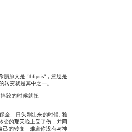
原文是 "thlipsis"，意思是
各的转变就是其中之一。
在摔跤的时候就扭
保全。日头刚出来的时候, 雅
获得转变的那天晚上受了伤，并同
自己的转变。难道你没有与神