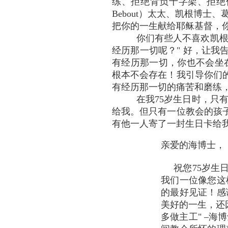
练、拒绝背负十字架、拒绝作出
Bebout）太太、凯根博士、
把你的一生献给耶稣基督，
你们有些人不喜欢凯根
经历那一切呢？" 好，让
有经历那一切，你也不会坐在
根本不会存在！我引导你们
有经历那一切的痛苦和磨练
在我75岁生日时，只
给我。但只有一位教会的孩
有他一人寄了一封生日卡给
亲爱的海博士，
祝您75岁生日
我们一位像您这
的最好见证！感
美好的一生，还
多做主工" –