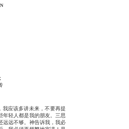
ON
、
；
传
，我应该多讲未来，不要再提
些年轻人都是我的朋友。三思
还远远不够。神告诉我，我必