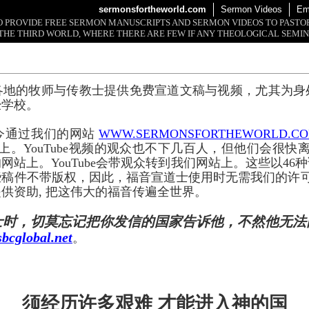
sermonsfortheworld.com
Sermon Videos
Em
 TO PROVIDE FREE SERMON MANUSCRIPTS AND SERMON VIDEOS TO PAST
THE THIRD WORLD, WHERE THERE ARE FEW IF ANY THEOLOGICAL SEMIN
各地的牧师与传教士提供免费宣道文稿与视频，尤其为身
经学校。
今通过我们的网站
WWW.SERMONSFORTHEWORLD.C
上。YouTube视频的观众也不下几百人，但他们会很快离开
网站上。YouTube会带观众转到我们网站上。这些以46
些稿件不带版权，因此，福音宣道士使用时无需我们的许
供资助, 把这伟大的福音传遍全世界。
士时，切莫忘记把你发信的国家告诉他，不然他无法
bcglobal.net
。
须经历许多艰难 才能进入神的国