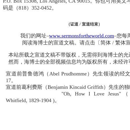
P.O. Box 15308, Los Angeles, CA 90015。你也
码是（818）352-0452。
（证道 / 宣道结束）
我们的网址–
www.sermonsfortheworld.com
–您每
阅读海博士的宣道文稿。请点击〔简体 / 繁体
本站所载之宣道文稿不带版权，无需得到海博士的允
然而，海博士的全部视频信息均为版权所有，未经许
宣道前普鲁德鸿（Abel Prudhomme）先生领读的经文
17。
宣道前葛利费斯（Benjamin Kincaid Griffith）先生的
"Oh, How I Love Jesus"（
Whitfield, 1829-1904 )。