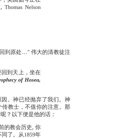
, Thomas Nelson
回到原处…" 伟大的清教徒注
要回到天上，坐在
rophecy of Hosea,
原因。神已经抛弃了我们。神
个传教士，不值你的注意。那
）的言论呢？以下便是他的话：
前的教会历史, 你
了。从1859年