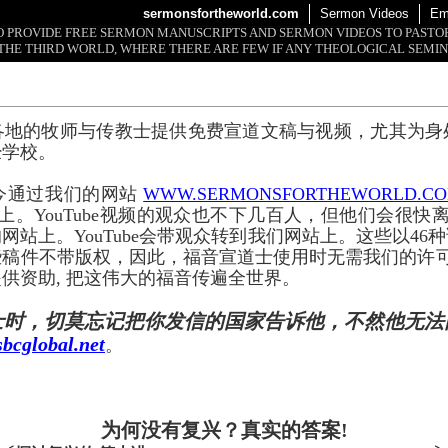
sermonsfortheworld.com
Sermon Videos
Em
 TO PROVIDE FREE SERMON MANUSCRIPTS AND SERMON VIDEOS TO PAST
THE THIRD WORLD, WHERE THERE ARE FEW IF ANY THEOLOGICAL SEMIN
各地的牧师与传教士提供免费宣道文稿与视频，尤其为身
经学校。
今通过我们的网站
WWW.SERMONSFORTHEWORLD.C
上。YouTube视频的观众也不下几百人，但他们会很快离开
网站上。YouTube会带观众转到我们网站上。这些以46
些稿件不带版权，因此，福音宣道士使用时无需我们的许
供资助, 把这伟大的福音传遍全世界。
士时，切莫忘记把你发信的国家告诉他，不然他无法
bcglobal.net
。
为何没有复兴？真实的答案!