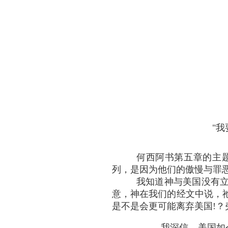
"我
何西阿书第五章的主题
列，是因为他们的傲慢与罪
我知道神与美国没有
意，神在我们的经文中说，
是不是会更可能离弃美国!？弗农•麦
我深信，美国如