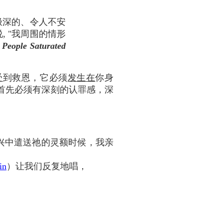
极深的、令人不安
, "我周围的情形
 People Saturated
受
到救恩，它必须
发生在
你身
首先必须有深刻的认罪感，深
复兴中遣送祂的灵额时候，我亲
in
）让我们反复地唱，