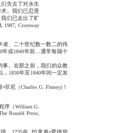
人们失去了对永生
学术。我们已忍受
，我们已走出了旷
l,
1987, Crossway
学者、二十世纪数一数二的伟
30年或1840年前…通常每隔十
间的事。在那之前，我们的众教
1830年至1840年间一定发
rles G. Finney)！
illiam G.
he Ronald Press,
1735年, 约拿单•爱德华