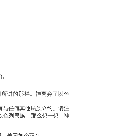
〕
)。
目所讲的那样。神离弃了以色
有与任何其他民族立约。请注
以色列民族，那么想一想，神
样，美国如今正在