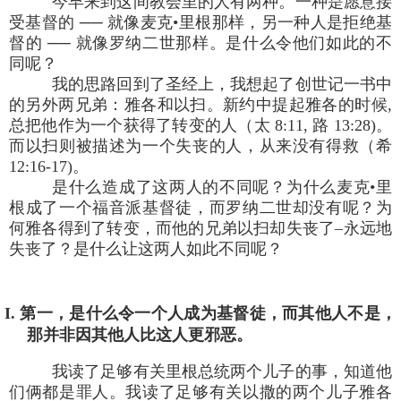
今早来到这间教会里的人有两种。一种是愿意接
受基督的 ── 就像麦克•里根那样，另一种人是拒绝基
督的 ── 就像罗纳二世那样。是什么令他们如此的不
同呢？
我的思路回到了圣经上，我想起了创世记一书中
的另外两兄弟：雅各和以扫。新约中提起雅各的时候,
总把他作为一个获得了转变的人（太 8:11, 路 13:28)。
而以扫则被描述为一个失丧的人，从来没有得救（希
12:16-17)。
是什么造成了这两人的不同呢？为什么麦克•里
根成了一个福音派基督徒，而罗纳二世却没有呢？为
何雅各得到了转变，而他的兄弟以扫却失丧了–永远地
失丧了？是什么让这两人如此不同呢？
I. 第一，是什么令一个人成为基督徒，而其他人不是，
那并非因其他人比这人更邪恶。
我读了足够有关里根总统两个儿子的事，知道他
们俩都是罪人。我读了足够有关以撒的两个儿子雅各