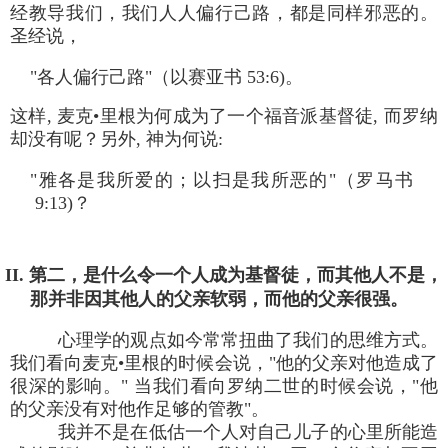
经教导我们，我们人人偏行己路，都是同样邪恶的。
圣经说，
"各人偏行己路"（以赛亚书 53:6)。
这样, 麦克•里根为何成为了一个福音派基督徒, 而罗纳
却没有呢？另外, 神为何说:
"雅各是我所爱的；以扫是我所恶的"（罗马书
9:13)？
II. 第二，是什么令一个人成为基督徒，而其他人不是，
那并非因其他人的父亲软弱，而他的父亲很强。
心理学的观点如今常常扭曲了我们的思维方式。
我们看向麦克•里根的时候会说，"他的父亲对他造成了
很深的影响。" 当我们看向罗纳二世的时候会说，"他
的父亲没有对他作足够的管教"。
我并不是在低估一个人对自己儿子的心里所能造