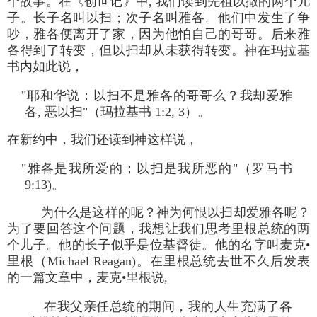
个故事。在《创世记》中, 我们读到先祖以撒的两个儿
子。长子名叫以扫；次子名叫雅各。他们中发生了争
吵，雅各便离开了家，因为他怕自己的哥哥。后来雅
各得到了转变，但以扫却从未获得转变。神在玛拉基
书内如此说，
"耶和华说：以扫不是雅各的哥哥么？我却爱雅
各, 恶以扫"（玛拉基书 1:2, 3）。
在新约中，我们还读到神这样说，
"雅各是我所爱的；以扫是我所恶的"（罗马书
9:13)。
为什么是这样的呢？神为何恨以扫却爱雅各呢？
为了要回答这个问题，我想让我们思考里根总统的两
个儿子。他的长子似乎是位基督徒。他的名字叫麦克•
里根（Michael Reagan)。在里根总统去世不久后发表
的一篇文章中，麦克•里根说,
在我父亲任总统的期间，我的人生充满了各