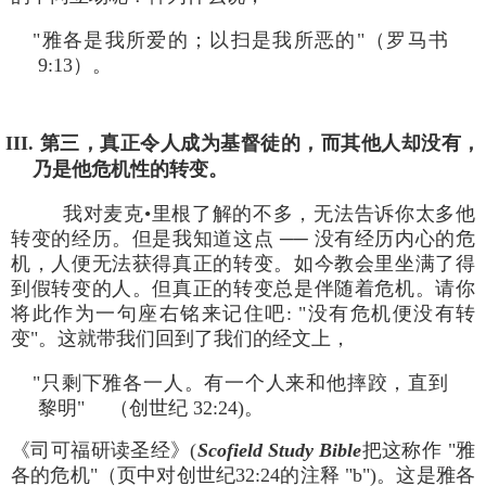
"雅各是我所爱的；以扫是我所恶的"（罗马书
9:13）。
III. 第三，真正令人成为基督徒的，而其他人却没有，
乃是他危机性的转变。
我对麦克•里根了解的不多，无法告诉你太多他
转变的经历。但是我知道这点 ── 没有经历内心的危
机，人便无法获得真正的转变。如今教会里坐满了得
到假转变的人。但真正的转变总是伴随着危机。请你
将此作为一句座右铭来记住吧: "没有危机便没有转
变"。这就带我们回到了我们的经文上，
"只剩下雅各一人。有一个人来和他摔跤，直到
黎明" （创世纪 32:24)。
《司可福研读圣经》(
Scofield Study Bible
把这称作 "雅
各的危机"（页中对创世纪32:24的注释 "b")。这是雅各