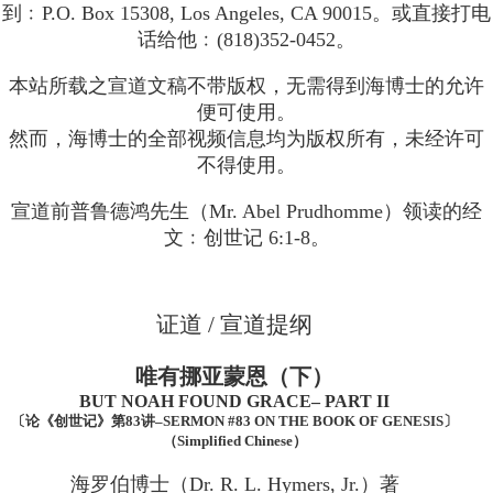
到﹕P.O. Box 15308, Los Angeles, CA 90015。或直接打电
话给他﹕(818)352-0452。
本站所载之宣道文稿不带版权，无需得到海博士的允许
便可使用。
然而，海博士的全部视频信息均为版权所有，未经许可
不得使用。
宣道前普鲁德鸿先生（Mr. Abel Prudhomme）领读的经
文﹕创世记 6:1-8。
证道 / 宣道提纲
唯有挪亚蒙恩（下）
BUT NOAH FOUND GRACE– PART II
〔论《创世记》第83讲–SERMON #83 ON THE BOOK OF GENESIS〕
（Simplified Chinese）
海罗伯博士（Dr. R. L. Hymers, Jr.）著