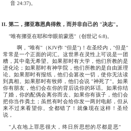
音 24:37)。
II. 第二，挪亚靠恩典得救，而并非自己的 "决志"。
"唯有挪亚在耶和华眼前蒙恩"（创世记 6:8)。
啊，"唯有"（KJV作 "但是")！在圣经内，"但是"
常常是一个正面的词汇。这世界在灵性上可说是一团
糟，其中毫无希望。如果那时有大学，他们所教的是
进化论；如果那时有神学院，他们所教的是自由派理
论。如果那时有报纸，他们会篡改一切，使你无法读
到真相。如果那时有牧师，他们会说 "神死了"。如果
你有朋友，他们会在你的背后说你的坏话。如果你结
了婚，你的配偶会离你而去。如果你有孩子，他们会
把你当作粪土；虽然有时会给你发一两封电邮，但从
来不过来看望你。全都错了！就像现在这样！圣经
说，
"人在地上罪恶很大，终日所思想的尽都是恶"