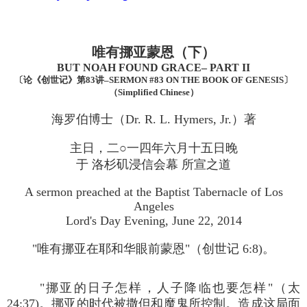
唯有挪亚蒙恩（下）
BUT NOAH FOUND GRACE– PART II
〔论《创世记》第83讲–SERMON #83 ON THE BOOK OF GENESIS〕
（Simplified Chinese）
海罗伯博士（Dr. R. L. Hymers, Jr.）著
主日，二○一四年六月十五日晚
于 洛杉矶浸信会幕 所宣之道
A sermon preached at the Baptist Tabernacle of Los
Angeles
Lord's Day Evening, June 22, 2014
"唯有挪亚在耶和华眼前蒙恩"（创世记 6:8)。
"挪亚的日子怎样，人子降临也要怎样"（太
24:37)。挪亚的时代被撒但和魔鬼所控制。造成这局面