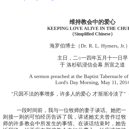
维持教会中的爱心
KEEPING LOVE ALIVE IN THE CH
（Simplified Chinese）
海罗伯博士（Dr. R. L. Hymers, Jr
主日，二○一四年五月十一日早
于 洛杉矶浸信会幕 所宣之道
A sermon preached at the Baptist Tabernacle o
Lord's Day Morning, May 11, 201
"只因不法的事增多，许多人的爱心 才渐渐冷淡了"（马太
一段时间前，我与一位牧师的妻子谈话。她把一
则接一则的可怕经历告诉了我，讲述她丈夫曾作过牧
师的许多教会中所发生的事情。在谈话结束时，她告