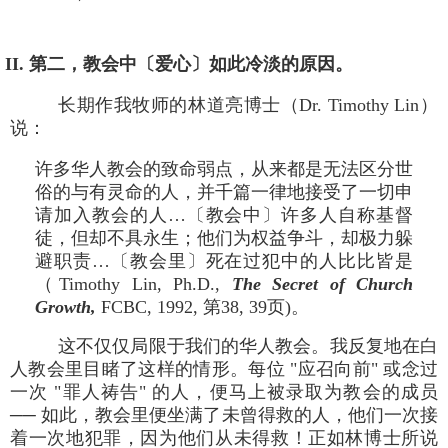
II. 第二，教会中〔爱心〕如此冷淡的原因。
长期作我牧师的林道亮博士（Dr. Timothy Lin）
说：
许多华人教会的致命弱点，从来都是无法区分世
俗的与有灵命的人，并千篇一律地接受了一切申
请加入教会的人…〔教会中〕许多人自称基督
徒，但却不具永生；他们为权益争斗，却极力躲
避职责…〔教会里〕死在过犯中的人比比皆是
（Timothy Lin, Ph.D.,
The Secret of Church
Growth,
FCBC, 1992, 第38, 39页)。
这不仅仅局限于我们的华人教会。我反复地在白
人教会里目睹了这样的情形。每位 "应召向前" 或念过
一次 "罪人祷告" 的人，便马上被录取为教会的成员
── 如此，教会里便坐满了未曾得救的人，他们一次接
着一次地犯罪，因为他们从未得救！正如林博士所说