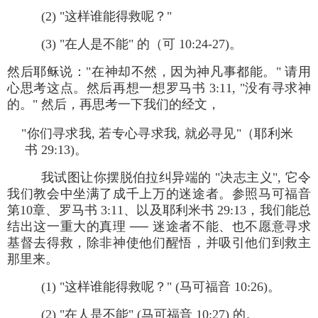
(2) "这样谁能得救呢？"
(3) "在人是不能" 的（可 10:24-27)。
然后耶稣说："在神却不然，因为神凡事都能。" 请用
心思考这点。然后再想一想罗马书 3:11, "没有寻求神
的。" 然后，再思考一下我们的经文，
"你们寻求我, 若专心寻求我, 就必寻见"（耶利米
书 29:13)。
我试图让你摆脱伯拉纠异端的 "决志主义", 它令
我们教会中坐满了成千上万的迷途者。参照马可福音
第10章、罗马书 3:11、以及耶利米书 29:13，我们能总
结出这一重大的真理 ── 迷途者不能、也不愿意寻求
基督去得救，除非神使他们醒悟，并吸引他们到救主
那里来。
(1) "这样谁能得救呢？" (马可福音 10:26)。
(2) "在人是不能" (马可福音 10:27) 的。