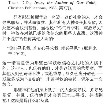
Tozer, D.D.,
Jesus, the Author of Our Faith,
Christian Publications, 1988, 第3页)。
只有那些被赐予这一奇迹、这份礼物的人，才会
寻见耶稣，并从而得救。其他所有人神会任其所欲, 因
此便不会找到基督。当祂说: "你们寻求我…就必寻见"
时，祂仅在对祂已赐给救信念的那些人说话。这话神
并不是讲给任何其他人听的:
"你们寻求我, 若专心寻求我, 就必寻见"（耶利米
书 29:13)。
这一诺言是仅为那些已得获救信心之礼物的人赐下
的。这些人，也仅有他们，才是这诺言的承受者。而
其他人则会踌躇不决，或迟或早，终久会离开教会 ──
或最多成为 "挂名的"、未曾得救的会员，偶尔去一次
教会。
那些神在他们身上做了工的人会去寻找、并寻见
基督。并且，
仅有他们
才会真正地去寻找、并找到
祂！这就是爲什么耶稣说：