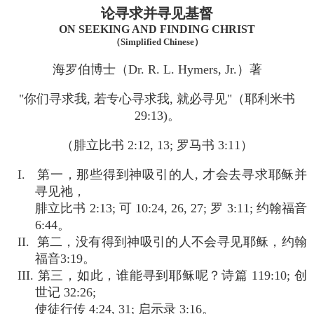
论寻求并寻见基督
ON SEEKING AND FINDING CHRIST
（Simplified Chinese）
海罗伯博士（Dr. R. L. Hymers, Jr.）著
"你们寻求我, 若专心寻求我, 就必寻见"（耶利米书
29:13)。
（腓立比书 2:12, 13; 罗马书 3:11）
I. 第一，那些得到神吸引的人, 才会去寻求耶稣并
寻见祂，
腓立比书 2:13; 可 10:24, 26, 27; 罗 3:11; 约翰福音
6:44。
II. 第二，没有得到神吸引的人不会寻见耶稣，约翰
福音3:19。
III. 第三，如此，谁能寻到耶稣呢？诗篇 119:10; 创
世记 32:26;
使徒行传 4:24, 31; 启示录 3:16。