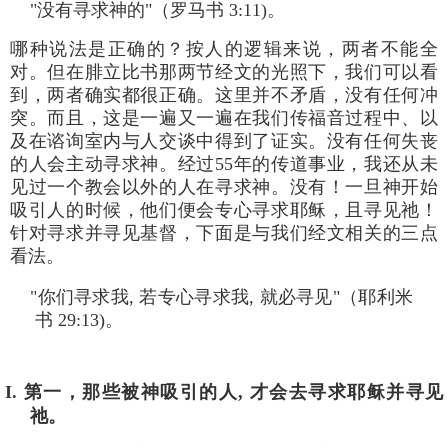
"没有寻求神的"（罗马书 3:11)。
哪种说法是正确的？按人的逻辑来说，两者不能全
对。但在腓立比书那两节经文的光照下，我们可以看
到，两者确实都很正确。这里并不矛盾，没有任何冲
突。而且，这是一遍又一遍在我们传福音过程中、以
及在谘询室内与人交谈中得到了证实。没有任何失丧
的人会主动寻求神。经过55年的传道事业，我还从未
见过一个教会以外的人在寻求神。没有！一旦神开始
吸引人的时候，他们便会专心寻求耶稣，且寻见祂！
针对寻求并寻见基督，下面是与我们经文相关的三点
看法。
"你们寻求我, 若专心寻求我, 就必寻见"（耶利米
书 29:13)。
I. 第一，那些被神吸引的人, 才会去寻求耶稣并寻见
祂。