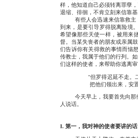
样，他知道自己必须转离罪孽，
退缩、徘徊，不肯立刻来信靠基
有些人会迅速来信靠救主
到来，是要引导罗得脱离险境。
希望像那些天使一样，被用来
督。当某失丧者的朋友或亲属鼓
们告诉你有关得救的事情而恼怒。
传教士，我属于他们的行列。如
们这样的使者，来帮助你逃离审
"但罗得迟延不走。
把他们领出来，安置在城
今天早上，我要首先向那
人说话。
I. 第一，我对神的使者要讲的