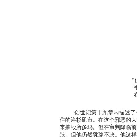
创世记第十九章内描述了一幅
住的洛杉矶市。在这个邪恶的大
来摧毁所多玛。但在审判降临前
毁，但他仍然犹豫不决。他这样