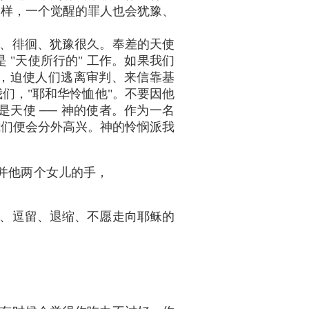
一样，一个觉醒的罪人也会犹豫、
、徘徊、犹豫很久。奉差的天使
"天使所行的" 工作。如果我们
，迫使人们逃离审判、来信靠基
们，"耶和华怜恤他"。不要因他
是天使 ── 神的使者。作为一名
我们便会分外高兴。神的怜悯派我
并他两个女儿的手，
、逗留、退缩、不愿走向耶稣的