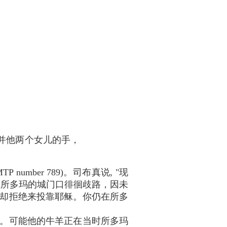
并他两个女儿的手，
 number 789)。司布真说, "现
在所多玛的城门口徘徊歧路，因未
，却拒绝来投靠耶稣。你仍在所多
。可能他的牛羊正在当时所多玛