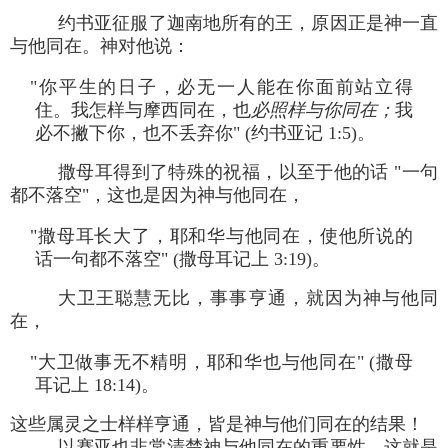
约书亚征服了迦南地所有的王，原因正是神一直
与他同在。神对他说：
"你平生的日子，必无一人能在你面前站立得
住。我怎样与摩西同在，也
必照样与你同在；
我
必不撇下你，也不丢弃你" (约书亚记 1:5)。
撒母耳得到了特殊的祝福，以至于他的话 "一句
都不落空"，这也是因为神与他同在，
"撒母耳长大了，耶和华与他同在，使他所说的
话一句都不落空" (撒母耳记上 3:19)。
大卫王聪慧无比，事事亨通，就因为神与他同
在，
"大卫做事无不精明，耶和华也与他同在" (撒母
耳记上 18:14)。
这些属灵之士样样亨通，皆是神与他们同在的结果！
以赛亚也非常清楚神与他同在的重要性。这就是