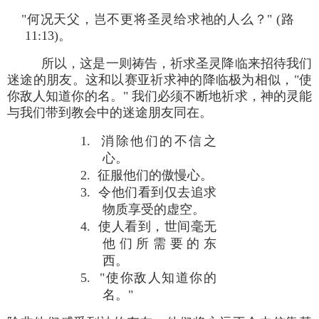
"何况天父，岂不更将圣灵给求祂的人么？" (路
11:13)。
所以，这是一则祷告，祈求圣灵降临来招待我们
迷途的朋友。这和以赛亚祈求神的降临极为相似，"使
你敌人知道你的名。" 我们必须不断地祈求，神的灵能
与我们带到教会中的迷途朋友同在。
1. 消除他们的不信之
心。
2. 征服他们的傲慢心。
3. 令他们看到仅去追求
物质享受的虚空。
4. 使人看到，世间毫无
他们所需要的东
西。
5. "使你敌人知道你的
名。"