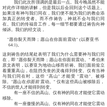
我们此次所强调的是最后一点。我今晚虽然不能
对此作详细的讲解，但是我以后会回到这个话题上。
如果没有神与我们同在，我们便不能为我们的教会添
加真正的转变者。而不作祷告，神就不会与我们同
在。我们的传福音工作，每一细节都要通过祷告向神
倾诉。我们的经文说，
"愿你裂天而降；愿山在你面前震动" (以赛亚书
64:1)。
这则祷告的结尾处表明了我们为什么需要神与我们同
在，即 "愿你裂天而降；愿山在你面前震动。" 希伯来
原文表明，以赛亚为地动山移而祈祷。我们面前耸立
着重重高山，在阻挡失丧的灵魂得到转变。仅有当神
与我们同在时，这些 "高山" 才能受 "震动"、被移
除。"愿山在
你面前
震动。" 仅有这些高山被移除后，
不信的世人才能得到转变。
有一座不信的高山。仅有神的同在才能使它震动
移除。
有一座傲慢的高山。仅有神的同在才能使它震动