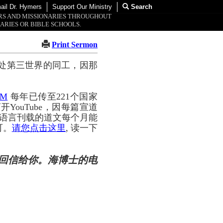
ail Dr. Hymers
Support Our Ministry
Search
ORS AND MISSIONARIES THROUGHOUT
ARIES OR BIBLE SCHOOLS.
Print Sermon
处第三世界的同工，因那
OM
每年已传至221个国家
YouTube，因每篇宣道
种语言刊载的道文每个月能
可。
请您点击这里
, 读一下
回信给你。海博士的电