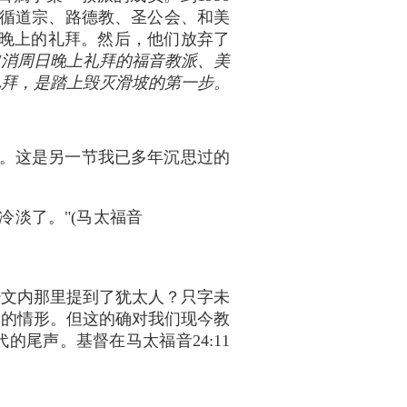
、循道宗、路德教、圣公会、和美
〕晚上的礼拜。然后，他们放弃了
取消周日晚上礼拜的福音教派、美
礼拜，是踏上毁灭滑坡的第一步。
12。这是另一节我已多年沉思过的
冷淡了。"(马太福音
经文内那里提到了犹太人？只字未
今的情形。但这的确对我们现今教
代的尾声。基督在马太福音24:11