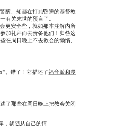
警醒、却都在打盹昏睡的基督教
这一有关末世的预言了。
会更安全些，就如那本注解内所
不参加礼拜而去责备他们！归咎这
那些在周日晚上不去教会的懒惰、
寂"。错了！它描述了
福音派和浸
描述了那些在周日晚上把教会关闭
痒，就随从自己的情