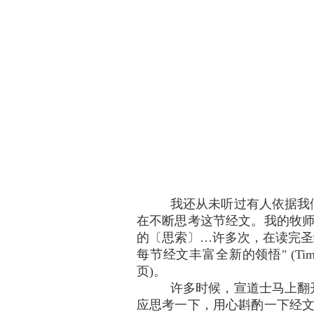
我还从未听过有人依据我
在不断思考这节经文。我的牧师林道
的〔思索〕…许多次，在读完圣
每节经文丰富全新的领悟" (Timothy
页)。
许多时候，宣道士马上翻
应思考一下，用心斟酌一下经文