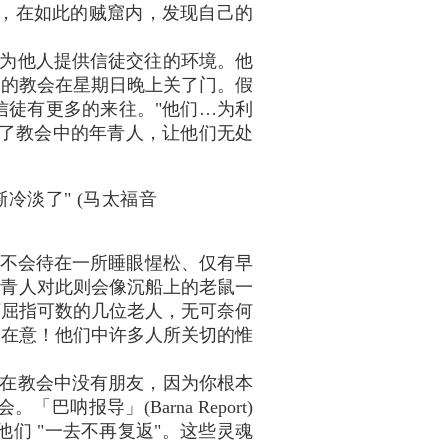
基督徒，在如此的贼窟内，发现自己的
为他人提供信徒交往的环境。他
多的教会在星期日晚上关了门。假
信徒有更多的来往。"他们…为利
下了教会中的年青人，让他们无处
冷淡了" (马太福音
人不会待在一所睡眼惺松、仅有早
, 但年青人对此则会像沉船上的老鼠一
下屈指可数的几位老人，无可奈何
会在意！他们中许多人所关切的惟
在教会中没有朋友，因为你根本
导」(Barna Report)
说他们 "一去不再复返"。这些灵魂