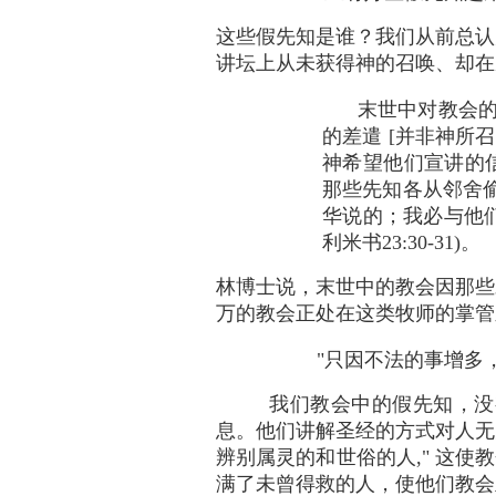
这些假先知是谁？我们从前总认
讲坛上从未获得神的召唤、却在
末世中对教会的摧
的差遣 [并非神所
神希望他们宣讲的
那些先知各从邻舍
华说的；我必与他们反对" 
利米书23:30-31)。
林博士说，末世中的教会因那些
万的教会正处在这类牧师的掌管
"只因不法的事增多，
我们教会中的假先知，没
息。他们讲解圣经的方式对人无关
辨别属灵的和世俗的人," 这使教会
满了未曾得救的人，使他们教会