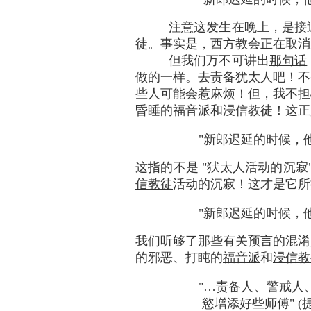
注意这发生在晚上，是接
徒。事实是，西方教会正在取消
但我们万不可讲出
那句话
做的一样。去责备犹太人吧！不
些人可能会惹麻烦！但，我不担
昏睡的福音派和浸信教徒！这正
"新郎迟延的时候，他们
这指的不是 "犾太人活动的沉寂
信教徒
活动的沉寂！这才是它所
"新郎迟延的时候，他们
我们听够了那些有关预言的混淆
的邪恶、打盹的
福音派
和
浸信教
"…责备人、警戒人
慾增添好些师傅" (提摩