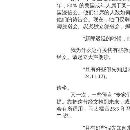
年，50％ 的美国成年人属于
国浸信会。他们出席的人数如何
他们的祷告会。现在，他们仅剩
南浸信会、以及独立浸信会，都
"新郎迟延的时候，他们
我为什么这样关切有些教会
经文。请起立大声朗读。
"且有好些假先知起
24:11-12)。
请坐。
又一次，一些预言 "专
提。靠把这节经文推到未来，或
会有所适用。马太福音25:5 和
中 说，
"且有好些假先知起来，