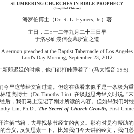
SLUMBERING CHURCHES IN BIBLE PROPHECY
（Simplified Chinese）
海罗伯博士（Dr. R. L. Hymers, Jr.）著
主日，二○一二年九月二十三日早
于洛杉矶浸信会幕所宣之道
A sermon preached at the Baptist Tabernacle of Los Angeles
Lord's Day Morning, September 23, 2012
"新郎迟延的时候，他们都打盹睡着了" (马太福音 25:5)。
们今早这节经文宣过道。但这在我看来似乎是一条极为重
亮博士（Dr. Timothy Lin）在谈起思考经文时说,
经后，我们马上忘记了刚才所读的内容。但如果我们对
 Lin, Ph.D.,
The Secret of Church Growth,
First Chine
开注解书籍，去寻找某节经文的含义。那有时是有帮助的
的含义, 反复思索一下。比如我们今天讲的经文，我们