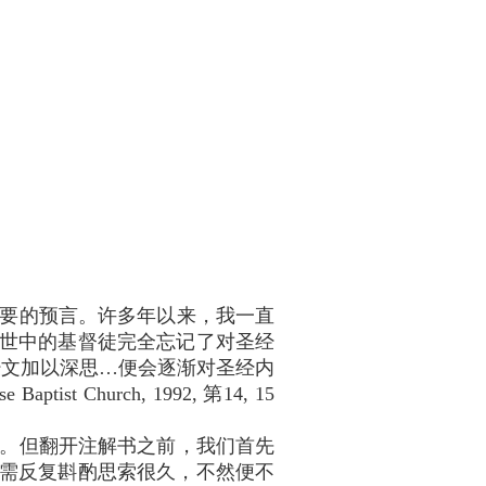
要的预言。许多年以来，我一直
 "末世中的基督徒完全忘记了对圣经
经文加以深思…便会逐渐对圣经内
se Baptist Church, 1992, 第14, 15
。但翻开注解书之前，我们首先
必需反复斟酌思索很久，不然便不