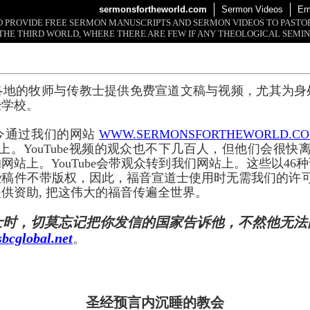
sermonsfortheworld.com
Sermon Videos
Em
 TO PROVIDE FREE SERMON MANUSCRIPTS AND SERMON VIDEOS TO PAST
THE THIRD WORLD, WHERE THERE ARE FEW IF ANY THEOLOGICAL SEMIN
各地的牧师与传教士提供免费宣道文稿与视频，尤其为身
经学校。
今通过我们的网站
WWW.SERMONSFORTHEWORLD.C
上。YouTube视频的观众也不下几百人，但他们会很快离开
网站上。YouTube会带观众转到我们网站上。这些以46
些稿件不带版权，因此，福音宣道士使用时无需我们的许
供资助, 把这伟大的福音传遍全世界。
士时，切莫忘记把你发信的国家告诉他，不然他无法
bcglobal.net
。
圣经预言内沉睡的教会