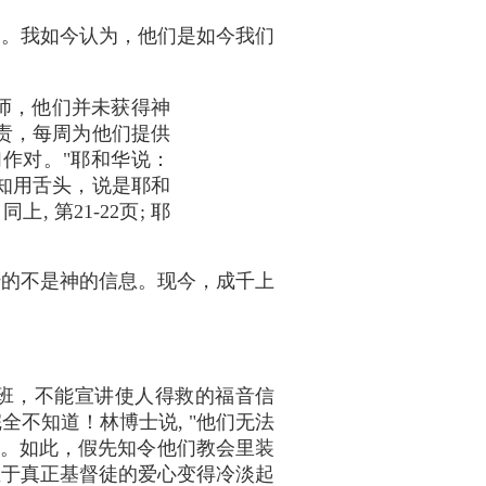
确。我如今认为，他们是如今我们
师，他们并未获得神
负责，每周为他们提供
作对。"耶和华说：
知用舌头，说是耶和
同上, 第21-22页; 耶
传的不是神的信息。现今，成千上
班，不能宣讲使人得救的福音信
全不知道！林博士说, "他们无法
39页)。如此，假先知令他们教会里装
至于真正基督徒的爱心变得冷淡起