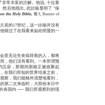
供了非常丰富的注解。他说, 十位童
后他指出, 此比喻显明了 "保
n the Holy Bible,
卷3, Banner of
久前的17世纪，这一比喻并没有
，他错过了在我看来如此明显的一
教会里无论失丧或得救的人，都将
然而，他们没有看到。一本所谓预
动的沉寂，那期间新娘正被收聚起
临，在我们所知的世界结束之前，
的观察，我们能格外清楚地看到，
祂的第二次来临时，大部份末日中
各国内 ── 我们所观察到的现