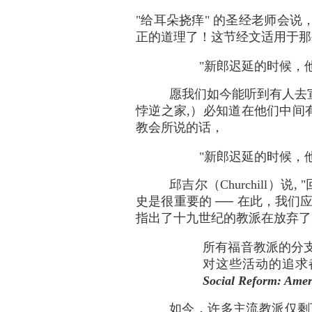
"给耳朵挠痒" 的圣经老师会
正的道理了！这节经文适用于那
"新郎迟延的时候，他们
愿我们如今能听到有人去
悖逆之家,）必知道在他们中间有
教会所说的话，
"新郎迟延的时候，他们
邱吉尔（Churchill
史是很重要的 ── 在此，我们应
指出了十九世纪的教派在放弃了
所有福音教派的分支
对这些活动的追求都缺乏
Social Reform: Ameri
如今，许多主流教派仅剩下