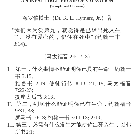
AN INFALLIBLE PROOF OF SALVATION
（Simplified Chinese）
海罗伯博士（Dr. R. L. Hymers, Jr.）著
"我们因为爱弟兄，就晓得是已经出死入生
了。没有爱心的，仍住在死中" (约翰一书
3:14)。
（马太福音 24:12, 3）
I. 第一，什么事情不能证明你已具有生命，约翰一
书 3:15;
雅各书 2:19; 使徒行传 8:13, 21, 19; 马太福音
7:22-23;
提摩太后书 3:13。
II. 第二，到底什么能证明你已有生命，约翰福音
9:31, 38;
罗马书 10:13; 约翰一书 3:11-13; 2:19。
III. 第三，必需有什么发生才能使你出死入生，以弗
所书2:1;