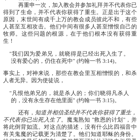
再重申一次，加入教会并参加礼拜并不代表你已
得到了生命，并不代表你获得了重生。正是出于这个
原因，末世间有成千上万的教会成员彼此不和，有些
人甚至互相攻击。他们中间有很多人甚至憎恨自己的
牧师。这些问题的根源，在于他们根本没有获得重
生！
"我们因为爱弟兄，就晓得是已经出死入生了。
没有爱心的，仍住在死中" (约翰一书 3:14)。
事实上，对神来说，那些在教会里互相憎恨的，和杀
人者无异。因为使徒说，
"凡恨他弟兄的，就是杀人的；你们晓得凡杀人
的，没有永生存在他里面" (约翰一书 3:15)。
还有，
知道并相信圣经并不代表你获得了重生，
不代表你已出死入生了
。魔鬼熟知 "救恩的计划"，并
将此倒背如流。对这点的描述，没有什么比四福音中
有关鬼魔的记载更为清楚了。牠们知道耶稣的身份。