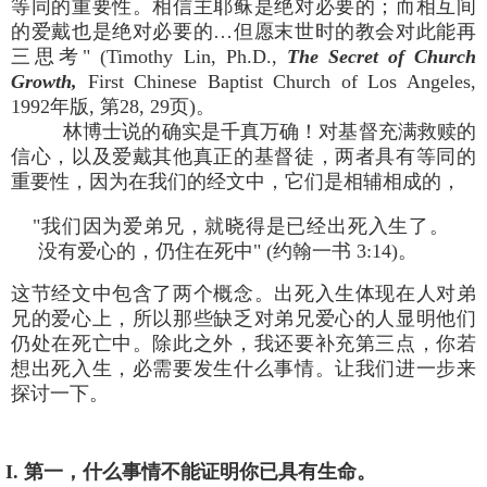
等同的重要性。相信主耶稣是绝对必要的；而相互间
的爱戴也是绝对必要的…但愿末世时的教会对此能再
三思考" (Timothy Lin, Ph.D.,
The Secret of Church
Growth,
First Chinese Baptist Church of Los Angeles,
1992年版, 第28, 29页)。
林博士说的确实是千真万确！对基督充满救赎的
信心，以及爱戴其他真正的基督徒，两者具有等同的
重要性，因为在我们的经文中，它们是相辅相成的，
"我们因为爱弟兄，就晓得是已经出死入生了。
没有爱心的，仍住在死中" (约翰一书 3:14)。
这节经文中包含了两个概念。出死入生体现在人对弟
兄的爱心上，所以那些缺乏对弟兄爱心的人显明他们
仍处在死亡中。除此之外，我还要补充第三点，你若
想出死入生，必需要发生什么事情。让我们进一步来
探讨一下。
I. 第一，什么事情不能证明你已具有生命。