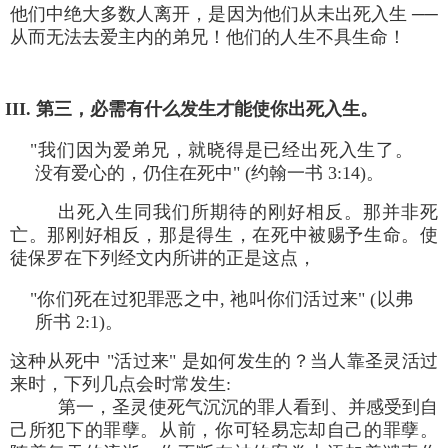
他们中绝大多数人离开，是因为他们从未出死入生 ──
从而无法去爱主内的弟兄！他们的人生不具生命！
III. 第三，必需有什么发生才能使你出死入生。
"我们因为爱弟兄，就晓得是已经出死入生了。
没有爱心的，仍住在死中" (约翰一书 3:14)。
出死入生同我们所期待的刚好相反。那并非死
亡。那刚好相反，那是得生，在死中被赐予生命。使
徒保罗在下列经文内所讲的正是这点，
"你们死在过犯罪恶之中, 祂叫你们活过来" (以弗
所书 2:1)。
这种从死中 "活过来" 是如何发生的？当人靠圣灵活过
来时，下列几点会时常发生:
第一，圣灵使死气沉沉的罪人看到、并感受到自
己所犯下的罪孽。从前，你可轻易忘却自己的罪孽。