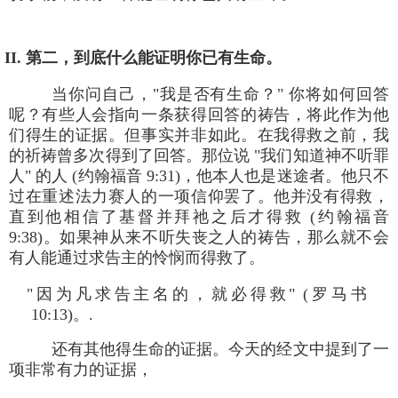
II. 第二，到底什么能证明你已有生命。
当你问自己，"我是否有生命？" 你将如何回答
呢？有些人会指向一条获得回答的祷告，将此作为他
们得生的证据。但事实并非如此。在我得救之前，我
的祈祷曾多次得到了回答。那位说 "我们知道神不听罪
人" 的人 (约翰福音 9:31)，他本人也是迷途者。他只不
过在重述法力赛人的一项信仰罢了。他并没有得救，
直到他相信了基督并拜祂之后才得救 (约翰福音
9:38)。如果神从来不听失丧之人的祷告，那么就不会
有人能通过求告主的怜悯而得救了。
"因为凡求告主名的，就必得救" (罗马书
10:13)。.
还有其他得生命的证据。今天的经文中提到了一
项非常有力的证据，