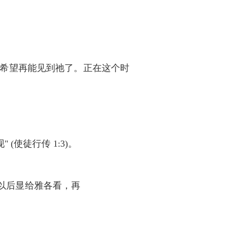
希望再能见到祂了。正在这个时
使徒行传 1:3)。
以后显给雅各看，再