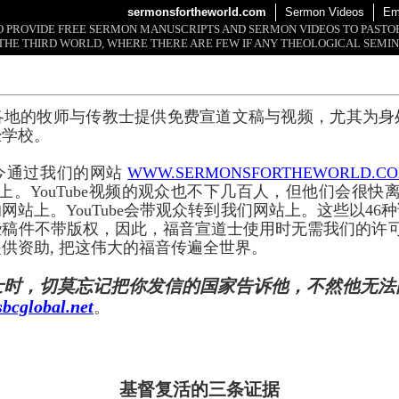
sermonsfortheworld.com
Sermon Videos
Em
 TO PROVIDE FREE SERMON MANUSCRIPTS AND SERMON VIDEOS TO PAST
THE THIRD WORLD, WHERE THERE ARE FEW IF ANY THEOLOGICAL SEMIN
各地的牧师与传教士提供免费宣道文稿与视频，尤其为身
经学校。
今通过我们的网站
WWW.SERMONSFORTHEWORLD.C
上。YouTube视频的观众也不下几百人，但他们会很快离开
网站上。YouTube会带观众转到我们网站上。这些以46
些稿件不带版权，因此，福音宣道士使用时无需我们的许
供资助, 把这伟大的福音传遍全世界。
士时，切莫忘记把你发信的国家告诉他，不然他无法
bcglobal.net
。
基督复活的三条证据