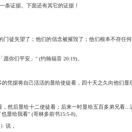
一条证据。下面还有其它的证据！
的门徒失望了；他们的信念被摧毁了；他们根本不存任何
愿你们平安」" (约翰福音 20:19)。
的凭据将自己活活的显给使徒看，四十天之久向他们显现" (
看，然后显给十二使徒看；后来一时显给五百多弟兄看…
显给我看" (哥林多前书15:5-8)。
ce）说，