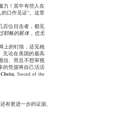
服力！其中有些人在
人的口作见证"。这里
几百位目击者，都见
过耶稣的屍体，也无
脚上的钉痕，还见祂
。无论在美国的最高
愿信、而且不想审视
多的凭据将自己活活
Christ,
Sword of the
们还有更进一步的证据。