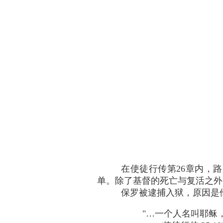
在使徒行传第26章内，
单。除了基督的死亡与复活之外
保罗被逮捕入狱，原因是
"…一个人名叫耶稣