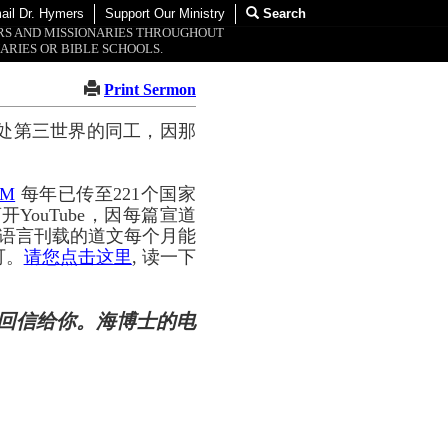
ail Dr. Hymers
Support Our Ministry
Search
ORS AND MISSIONARIES THROUGHOUT
ARIES OR BIBLE SCHOOLS.
Print Sermon
处第三世界的同工，因那
OM
每年已传至221个国家
YouTube，因每篇宣道
种语言刊载的道文每个月能
可。
请您点击这里
, 读一下
回信给你。海博士的电