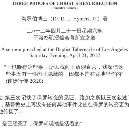
THREE PROOFS OF CHRIST'S RESURRECTION
（Simplified Chinese）
海罗伯博士（Dr. R. L. Hymers, Jr.）著
二○一二年四月二十一日星期六晚
于洛杉矶浸信会幕所宣之道
A sermon preached at the Baptist Tabernacle of Los Angeles
Saturday Evening, April 21, 2012
"王也晓得这些事，所以我向王放胆直言，我深信这
些事没有一件向王隐藏的，因都不是在背地里作的"
(使徒行传 26:26)。
路加第三次记载了保罗转变的见证。路加之所以三次叙述
，基督教史上再没有任何其他事件比使徒保罗的转变更
他传扬了…
，是已经死了，保罗却说祂是活着的"