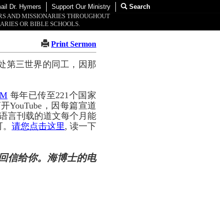
ail Dr. Hymers
Support Our Ministry
Search
ORS AND MISSIONARIES THROUGHOUT
ARIES OR BIBLE SCHOOLS.
Print Sermon
处第三世界的同工，因那
OM
每年已传至221个国家
YouTube，因每篇宣道
种语言刊载的道文每个月能
可。
请您点击这里
, 读一下
回信给你。海博士的电