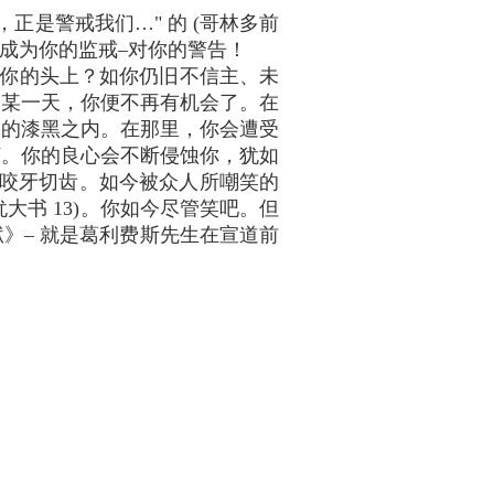
正是警戒我们…" 的 (哥林多前
应成为你的监戒–对你的警告！
你的头上？如你仍旧不信主、未
的某一天，你便不再有机会了。在
围的漆黑之内。在那里，你会遭受
烦。你的良心会不断侵蚀你，犹如
、咬牙切齿。如今被众人所嘲笑的
大书 13)。你如今尽管笑吧。但
》– 就是葛利费斯先生在宣道前