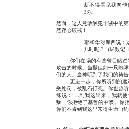
断不得看见我向他们
23)。
然而，这人竟敢触犯十诫中的第
然存心破戒！
"耶和华对摩西说：
几时呢？" (民数记 14
你们在场的有些曾目睹过
攻击的时候。当撒但如一只咆哮
们的人。当神听到了我们的祷告
更进一步，你所听到的远
受处罚，被乱石打死。你也曾听
稣说："…到我这里来，我就使你
叛，你拒绝了基督的召唤。你拒
你们不肯到我这里来得生命" (约