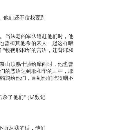
，他们还不信我要到
。当法老的军队追赶他们时，他
他曾和其他希伯来人一起这样唱
仍然 "藐视耶和华的言语，违背耶和
奈山顶赐十诫给摩西时，他也曾
他们的恶语达到耶和华的耳中，耶
送鹌鹑给他们，直到他们吃得咽不
杀了他们" (民数记
不听从我的话，他们