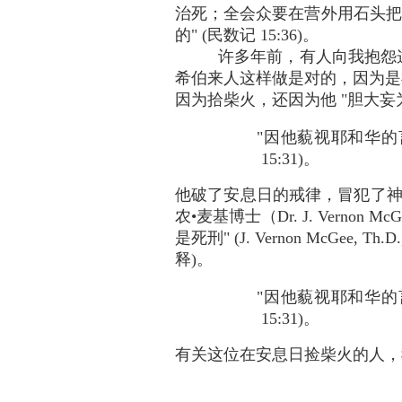
治死；全会众要在营外用石头把他打
的" (民数记 15:36)。
许多年前，有人向我抱怨
希伯来人这样做是对的，因为是
因为拾柴火，还因为他 "胆大妄为
"因他藐视耶和华的
15:31)。
他破了安息日的戒律，冒犯了神
农•麦基博士（Dr. J. Ver
是死刑" (J. Vernon McGee, Th.D
释)。
"因他藐视耶和华的
15:31)。
有关这位在安息日捡柴火的人，