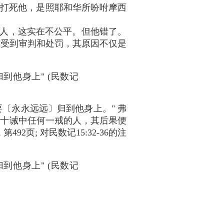
用石头打死他，是照耶和华所吩咐摩西
人，这实在不公平。但他错了。
人受到审判和处罚，其原因不仅是
到他身上" (民数记
〔永永远远〕归到他身上。" 弗
：凡触犯十诫中任何一戒的人，其后果便
81年版, 第492页; 对民数记15:32-36的注
到他身上" (民数记