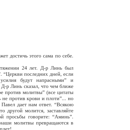
жет достичь этого сама по себе.
тяжении 24 лет. Д-р Линь был
. “Церкви последних дней, если
 усилия будут напрасными” и
 Д-р Линь сказал, что чем ближе
е против молитвы” (все цитаты
 не против крови и плоти”... но
 Павел дает нам ответ. “Всякою
то другой молится, заставляйте
й просьбы говорите: “Аминь”.
 наши молитвы превращаются в
плет!