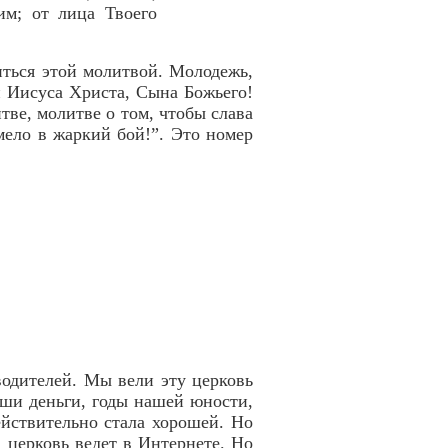
им; от лица Твоего
иться этой молитвой. Молодежь,
и Иисуса Христа, Сына Божьего!
тве, молитве о том, чтобы слава
ело в жаркий бой!”. Это номер
водителей. Мы вели эту церковь
аши деньги, годы нашей юности,
действительно стала хорошей. Но
 церковь ведет в Интернете. Но