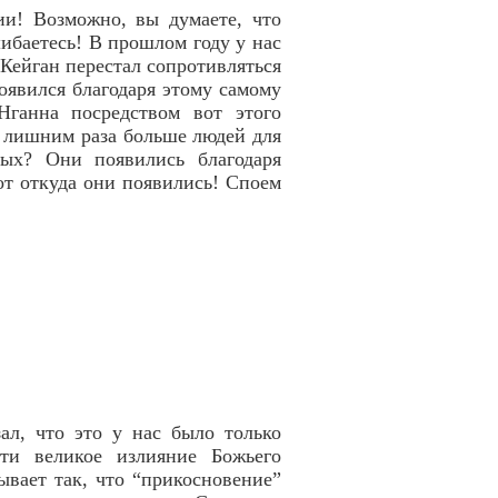
ии! Возможно, вы думаете, что
ибаетесь! В прошлом году у нас
Кейган перестал сопротивляться
появился благодаря этому самому
ганна посредством вот этого
с лишним раза больше людей для
ых? Они появились благодаря
т откуда они появились! Споем
л, что это у нас было только
ти великое излияние Божьего
ывает так, что “прикосновение”