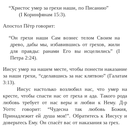
“Христос умер за грехи наши, по Писанию”
(I Коринфянам 15:3).
Апостол Пётр говорит:
“Он грехи наши Сам вознес телом Своим на
древо, дабы мы, избавившись от грехов, жили
для правды: ранами Его вы исцелились” (I
Петра 2:24).
Иисус умер на нашем месте, чтобы понести наказание
за наши грехи, “сделавшись за нас клятвою” (Галатам
3:13).
Иисус настолько возлюбил нас, что умер на
кресте, чтобы спасти нас от греха и ада. Такого рода
любовь требует от нас веры и любви к Нему. Д-р
Уоттс говорит: “Чудесна так любовь Божия,
Принадлежит ей душа моя!”. Обратитесь к Иисусу и
доверьтесь Ему. Он спасёт вас от наказания за грех.