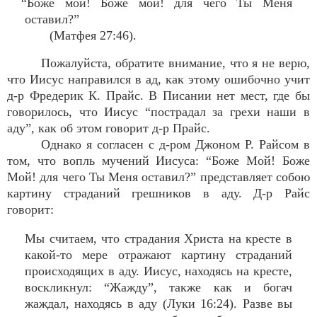
“Боже мой! Боже мой! для чего Ты Меня
оставил?”
(Матфея 27:46).
Пожалуйста, обратите внимание, что я не верю,
что Иисус направился в ад, как этому ошибочно учит
д-р Фредерик К. Прайс. В Писании нет мест, где бы
говорилось, что Иисус “пострадал за грехи наши в
аду”, как об этом говорит д-р Прайс.
Однако я согласен с д-ром Джоном Р. Райсом в
том, что вопль мучений Иисуса: “Боже Мой! Боже
Мой! для чего Ты Меня оставил?” представляет собою
картину страданий грешников в аду. Д-р Райс
говорит:
Мы считаем, что страдания Христа на кресте в
какой-то мере отражают картину страданий
происходящих в аду. Иисус, находясь на кресте,
воскликнул: “Жажду”, также как и богач
жаждал, находясь в аду (Луки 16:24). Разве вы