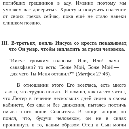
погибших грешников в аду. Именно поэтому мы
умоляем вас довериться Христу и получить спасение
от своих грехов сейчас, пока ещё не стало навеки
слишком поздно.
III. В-третьих, вопль Иисуса со креста показывает,
что Он умер, чтобы заплатить за грехи человека.
“Иисус громким голосом: Или, Или! лама
савахфани? то есть: 'Боже Мой, Боже Мой!—
для чего Ты Меня оставил?'” (Матфея 27:46).
В отношении этого Его возгласа, есть много
такого, что трудно понять. Я помню, как где-то читал,
что Лютер в течение нескольких дней сидел в своем
кабинете, без еды и без движения, пытаясь постичь
смысл этого вопля Спасителя. В конце концов, он
понял, что, будучи человеком, он не в силах
проникнуть в то, каким образом Отец и Сын могли