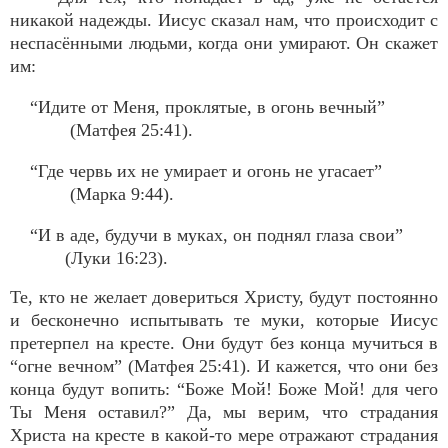
никакой надежды. Иисус сказал нам, что происходит с
неспасёнными людьми, когда они умирают. Он скажет
им:
“Идите от Меня, проклятые, в огонь вечный”
(Матфея 25:41).
“Где червь их не умирает и огонь не угасает”
(Марка 9:44).
“И в аде, будучи в муках, он поднял глаза свои”
(Луки 16:23).
Те, кто не желает довериться Христу, будут постоянно
и бесконечно испытывать те муки, которые Иисус
претерпел на кресте. Они будут без конца мучиться в
“огне вечном” (Матфея 25:41). И кажется, что они без
конца будут вопить: “Боже Мой! Боже Мой! для чего
Ты Меня оставил?” Да, мы верим, что страдания
Христа на кресте в какой-то мере отражают страдания