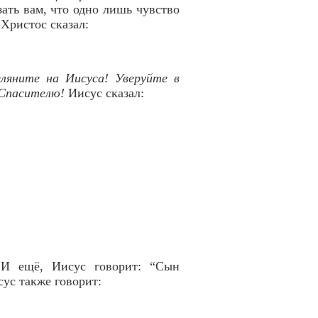
зать вам, что одно лишь чувство
Христос сказал:
гляните на Иисуса! Уверуйте в
 Спасителю!
Иисус сказал:
 И ещё, Иисус говорит: “Сын
ус также говорит: