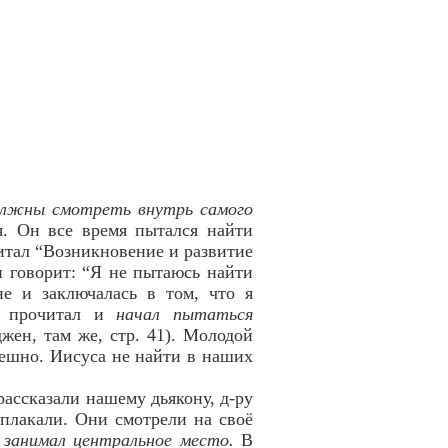
олжны смотреть внутрь самого
я. Он все время пытался найти
читал “Возникновение и развитие
 говорит: “Я не пытаюсь найти
не и заключалась в том, что я
ко прочитал и
начал пытаться
жен, там же, стр. 41). Молодой
пешно. Иисуса не найти в наших
ассказали нашему дьякону, д-ру
 плакали. Они смотрели на своё
е занимал центральное место.
В