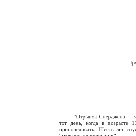
Пр
“Отрывок Сперджена” – я
тот день, когда в возрасте 
проповедовать. Шесть лет спу
“мальчик-проповедник”.