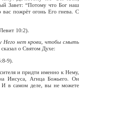
вый Завет: “Потому что Бог наш
 вас пожрёт огонь Его гнева. С
Левит 10:2).
 у Него нет крови, чтобы смыть
 сказал о Святом Духе:
:8-9).
сителя и придти именно к Нему,
на Иисуса, Агнца Божьего. Он
 И в самом деле, вы не можете