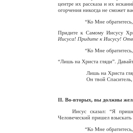
центре их рассказа и их искани
огорчения никогда не сможет ва
“Ко Мне обратитесь, 
Придите к Самому Иисусу Хри
Иисуса! Придите к Иисусу! Отв
“Ко Мне обратитесь, 
“Лишь на Христа гляди”. Давайт
Лишь на Христа гля
Он твой Спаситель,
II. Во-вторых, вы должны жел
Иисус сказал: “Я при
Человеческий пришел взыскать
“Ко Мне обратитесь