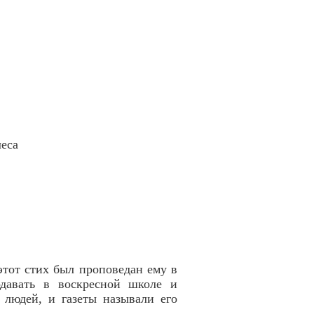
еса
этот стих был проповедан ему в
одавать в воскресной школе и
 людей, и газеты называли его