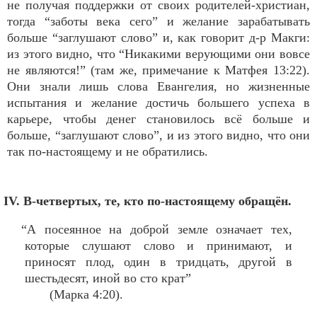
не получая поддержки от своих родителей-христиан,
тогда “заботы века сего” и желание зарабатывать
больше “заглушают слово” и, как говорит д-р Макги:
из этого видно, что “Никакими верующими они вовсе
не являются!” (там же, примечание к Матфея 13:22).
Они знали лишь слова Евангелия, но жизненные
испытания и желание достичь большего успеха в
карьере, чтобы денег становилось всё больше и
больше, “заглушают слово”, и из этого видно, что они
так по-настоящему и не обратились.
IV. В-четвертых, те, кто по-настоящему обращён.
“А посеянное на доброй земле означает тех,
которые слушают слово и принимают, и
приносят плод, один в тридцать, другой в
шестьдесят, иной во сто крат”
(Марка 4:20).