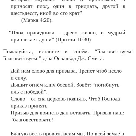
приносят плод, один в тридцать, другой в
шестьдесят, иной во сто крат”
(Марка 4:20).
“Плод праведника – древо жизни, и мудрый
привлекает души” (Притчи 11:30).
Пожалуйста, встаньте и споём: “Благовествуем!
Благовествуем!” д-ра Освальда Дж. Смита.
Дай нам слово для призыва, Трепет чтоб несло
и силу,
Дышит огнём клич боевой, Зовёт: “погибнуть
иль с победой”.
Слово – от сна церковь поднять, Чтоб Господа
приказ принять.
Призыв для воинств дан вставать. Призыв наш:
“благовествовать!”
Благую весть провозгласим мы, По всей земле в