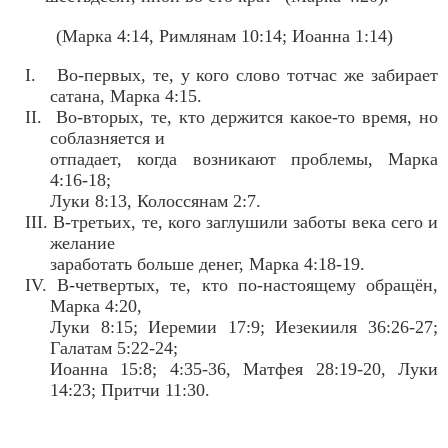
(Марка 4:14, Римлянам 10:14; Иоанна 1:14)
I. Во-первых, те, у кого слово тотчас же забирает
сатана, Mарка 4:15.
II. Во-вторых, те, кто держится какое-то время, но
соблазняется и
отпадает, когда возникают проблемы, Марка
4:16-18;
Луки 8:13, Колоссянам 2:7.
III. В-третьих, те, кого заглушили заботы века сего и
желание
заработать больше денег, Марка 4:18-19.
IV. В-четвертых, те, кто по-настоящему обращён,
Марка 4:20,
Луки 8:15; Иеремии 17:9; Иезекииля 36:26-27;
Галатам 5:22-24;
Иоанна 15:8; 4:35-36, Матфея 28:19-20, Луки
14:23; Притчи 11:30.