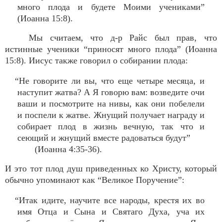
много плода и будете Моими учениками”
(Иоанна 15:8).
Мы считаем, что д-р Райс был прав, что
истинные ученики “приносят много плода” (Иоанна
15:8). Иисус также говорил о собирании плода:
“Не говорите ли вы, что еще четыре месяца, и
наступит жатва? А Я говорю вам: возведите очи
ваши и посмотрите на нивы, как они побелели
и поспели к жатве. Жнущий получает награду и
собирает плод в жизнь вечную, так что и
сеющий и жнущий вместе радоваться будут”
(Иоанна 4:35-36).
И это тот плод душ приведенных ко Христу, который
обычно упоминают как “Великое Поручение”:
“Итак идите, научите все народы, крестя их во
имя Отца и Сына и Святаго Духа, уча их