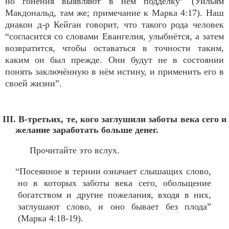
но гонения выявляют в нём подделку” (Уильям
Макдональд, там же; примечание к Марка 4:17). Наш
диакон д-р Кейган говорит, что такого рода человек
“согласится со словами Евангелия, улыбнётся, а затем
возвратится, чтобы оставаться в точности таким,
каким он был прежде. Они будут не в состоянии
понять заключённую в нём истину, и применить его в
своей жизни”.
III. В-третьих, те, кого заглушили заботы века сего и
желание заработать больше денег.
Прочитайте это вслух.
“Посеянное в тернии означает слышащих слово,
но в которых заботы века сего, обольщение
богатством и другие пожелания, входя в них,
заглушают слово, и оно бывает без плода”
(Марка 4:18-19).