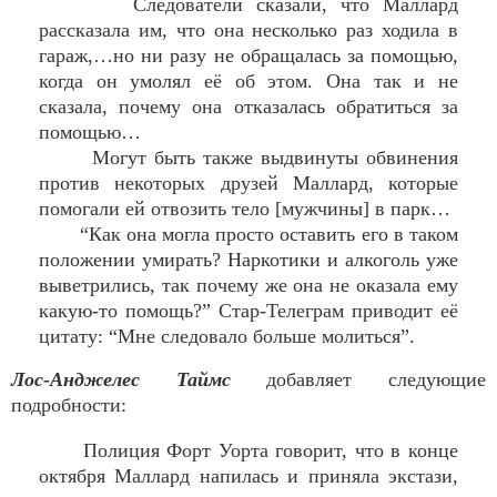
Следователи сказали, что Маллард
рассказала им, что она несколько раз ходила в
гараж,…но ни разу не обращалась за помощью,
когда он умолял её об этом. Она так и не
сказала, почему она отказалась обратиться за
помощью…
Могут быть также выдвинуты обвинения
против некоторых друзей Маллард, которые
помогали ей отвозить тело [мужчины] в парк…
“Как она могла просто оставить его в таком
положении умирать? Наркотики и алкогoль уже
выветрились, так почему же она не оказала ему
какую-то помощь?” Стар-Телеграм приводит её
цитату: “Мне следовало больше молиться”.
Лос-Анджелес Таймс
добавляет следующие
подробности:
Полиция Форт Уорта говорит, что в конце
октября Маллард напилась и приняла экстази,