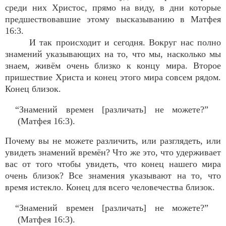
среди них Христос, прямо на виду, в дни которые
предшествовавшие этому высказыванию в Матфея
16:3.
И так происходит и сегодня. Вокруг нас полно
знамений указывающих на то, что мы, насколько мы
знаем, живём очень близко к концу мира. Второе
пришествие Христа и конец этого мира совсем рядом.
Конец близок.
“Знамений времен [различать] не можете?”
(Матфея 16:3).
Почему вы не можете различить, или разглядеть, или
увидеть знамений времён? Что же это, что удерживает
вас от того чтобы увидеть, что конец нашего мира
очень близок? Все знамения указывают на то, что
время истекло. Конец для всего человечества близок.
“Знамений времен [различать] не можете?”
(Матфея 16:3).