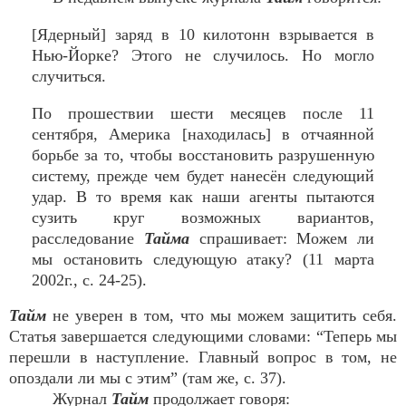
[Ядерный] заряд в 10 килотонн взрывается в
Нью-Йорке? Этого не случилось. Но могло
случиться.
По прошествии шести месяцев после 11
сентября, Америка [находилась] в отчаянной
борьбе за то, чтобы восстановить разрушенную
систему, прежде чем будет нанесён следующий
удар. В то время как наши агенты пытаются
сузить круг возможных вариантов,
расследование
Тайма
спрашивает: Можем ли
мы остановить следующую атаку? (11 марта
2002г., с. 24-25).
Тайм
не уверен в том, что мы можем защитить себя.
Статья завершается следующими словами: “Теперь мы
перешли в наступление. Главный вопрос в том, не
опоздали ли мы с этим” (там же, с. 37).
Журнал
Тайм
продолжает говоря: