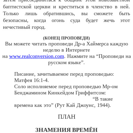
баптистской церкви и креститься в членство в ней.
Только лишь обратившись, вы сможете быть
безопасны, когда огонь суда будет жечь этот
нечестивый город.
(КОНЕЦ ПРОПОВЕДИ)
Вы можете читать проповеди Др-а Хаймерса каждую
неделю в Интернете
на
www.realconversion.com
. Нажмите на “Проповеди на
русском языке”.
Писание, зачитываемое перед проповедью:
Матфея 16:1-4.
Соло исполняемое перед проповедью Мр-ом
Бенджамином Кинкейдом Гриффитсом:
“В такие
времена как это” (Рут Кай Джоунс, 1944).
ПЛАН
ЗНАМЕНИЯ ВРЕМЁН