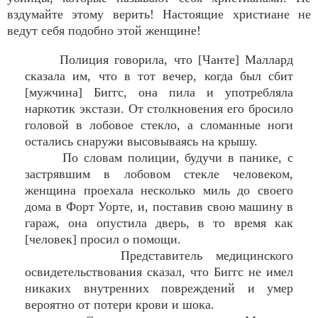
вздумайте этому верить! Настоящие христиане не
ведут себя подобно этой женщине!
Полиция говорила, что [Чанте] Маллард
сказала им, что в тот вечер, когда был сбит
[мужчина] Биггс, она пила и употребляла
наркотик экстази. От столкновения его бросило
головой в лобовое стекло, а сломанные ноги
остались снаружи высовываясь на крышу.
По словам полиции, будучи в панике, с
застрявшим в лобовом стекле человеком,
женщина проехала несколько миль до своего
дома в Форт Уорте, и, поставив свою машину в
гараж, она опустила дверь, в то время как
[человек] просил о помощи.
Представитель медицинского
освидетельствования сказал, что Биггс не имел
никаких внутренних повреждений и умер
вероятно от потери крови и шока.