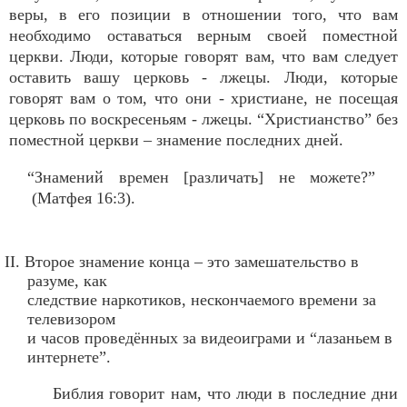
веры, в его позиции в отношении того, что вам
необходимо оставаться верным своей поместной
церкви. Люди, которые говорят вам, что вам следует
оставить вашу церковь - лжецы. Люди, которые
говорят вам о том, что они - христиане, не посещая
церковь по воскресеньям - лжецы. “Христианство” без
поместной церкви – знамение последних дней.
“Знамений времен [различать] не можете?”
(Матфея 16:3).
II. Второе знамение конца – это замешательство в
разуме, как
следствие наркотиков, нескончаемого времени за
телевизором
и часов проведённых за видеоиграми и “лазаньем в
интернете”.
Библия говорит нам, что люди в последние дни