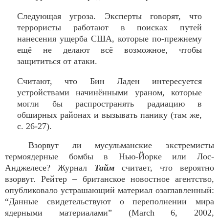
Следующая угроза. Эксперты говорят, что
террористы работают в поисках путей
нанесения ущерба США, которые по-прежнему
ещё не делают всё возможное, чтобы
защититься от атаки.
Считают, что Бин Ладен интересуется
устройствами начинёнными ураном, которые
могли бы распространять радиацию в
обширных районах и вызывать панику (там же,
с. 26-27).
Взорвут ли мусульманские экстремисты
термоядерные бомбы в Нью-Йорке или Лос-
Анджелесе? Журнал
Тайм
считает, что вероятно
взорвут. Рейтер – британское новостное агентство,
опубликовало устрашающий материал озаглавленный:
“Данные свидетельствуют о переполнении мира
ядерными материалами” (March 6, 2002,