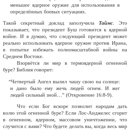
меньшее ядерное оружие для использования в
определённых боевых ситуациях.
Такой секретный доклад заполучила
Таймс
. Это
показывает, что президент Буш готовится к ядерной
войне. И я думаю, что следующий президент может
реально использовать ядерное оружие против Ирана,
в попытке избежать полномасштабной войны на
Среднем Востоке.
Взорвётся ли мир в термоядерной огненной
буре? Библия говорит:
“Четвертый Ангел вылил чашу свою на солнце:
и дано было ему жечь людей огнем. И жег
людей сильный зной…” (Откровение 16:8-9).
Что если Бог вскоре позволит народам дать
волю этой огненной буре? Если Лос-Анджелес сгорит
в огненном, ядерном, массовом уничтожении, что
случится с вами? Что будете делать вы, когда весь мир