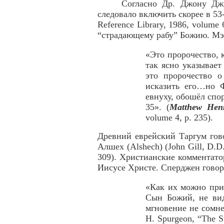
Согласно Др. Джону Дж
следовало включить скорее в 53-
Reference Library, 1986, volume 
“страдающему рабу” Божию. Мэ
«Это пророчество, 
так ясно указывает
это пророчество 
исказить его…но Ф
евнуху, обошёл спор
35». (
Matthew Henr
volume 4, p. 235).
Древний еврейский Таргум гово
Алшех (Alshech) (John Gill, D.D
309). Христианские комментато
Иисусе Христе. Сперджен говор
«Как их можно прим
Сын Божий, не вид
мгновение не сомне
H. Spurgeon, “The S