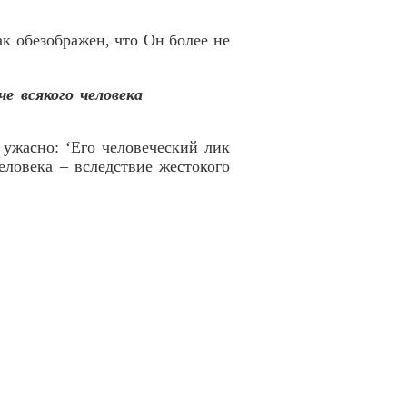
ак обезображен, что Он более не
е всякого человека
 ужасно: ‘Его человеческий лик
еловека – вследствие жестокого