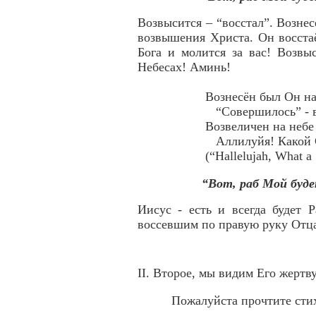
Возвысится – “восстал”. Вознес
возвышения Христа. Он восста
Бога и молится за вас! Возвыс
Небесах! Аминь!
Вознесён был Он на
“Совершилось” - в
Возвеличен на небе
Аллилуйя! Какой 
(“Hallelujah, What a 
“Вот, раб Мой буде
Иисус - есть и всегда будет
воссевшим по правую руку Отца
II. Второе, мы видим Его жертву
Пожалуйста прочтите стих