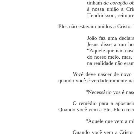
tinham
de coração ob
à nossa união a Cri
Hendrickson, reimpre
Eles não estavam unidos a Cristo.
João faz uma declar
Jesus disse a um ho
“Aquele que não nasce
do nosso meio, mas, 
na realidade não era
Você deve nascer de novo p
quando você é verdadeiramente nas
“Necessário vos é nas
O remédio para a apostasi
Quando você vem a Ele, Ele o rece
“Aquele que vem a mim
Quando você vem a Cristo e