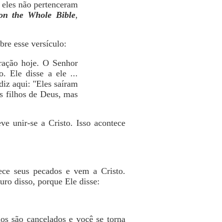
eles não pertenceram
n the Whole Bible
,
re esse versículo:
ração hoje. O Senhor
 Ele disse a ele ...
diz aqui: "Eles saíram
s filhos de Deus, mas
e unir-se a Cristo. Isso acontece
ece seus pecados e vem a Cristo.
ro disso, porque Ele disse:
os são cancelados e você se torna