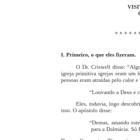
VIS
+ + + + + 
I. Primeiro, o que eles fizeram.
O Dr. Criswell disse: “Alg
igreja primitiva igrejas eram um
pessoas eram atraídas pelo calor 
“Louvando a Deus e ca
Eles, todavia, logo descob
isso. O apóstolo disse:
“Demas, amando este 
para a Dalmácia. Só 