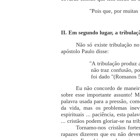
"Pois que, por muitas 
II. Em segundo lugar, a tribulaçã
Não só existe tribulação n
apóstolo Paulo disse:
"A tribulação produz a
não traz confusão, p
foi dado "(Romanos 5
Eu não concordo de maneira
sobre esse importante assunto! M
palavra usada para a pressão, co
da vida, mas os problemas inevi
espirituais ... paciência, esta pa
... cristãos podem gloriar-se na t
Tornamo-nos cristãos forte
rapazes dizerem que eu não dever