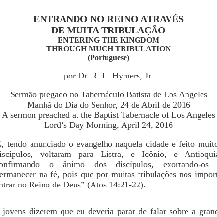
ENTRANDO NO REINO ATRAVÉS
DE MUITA TRIBULAÇÃO
ENTERING THE KINGDOM
THROUGH MUCH TRIBULATION
(Portuguese)
por Dr. R. L. Hymers, Jr.
Sermão pregado no Tabernáculo Batista de Los Angeles
Manhã do Dia do Senhor, 24 de Abril de 2016
A sermon preached at the Baptist Tabernacle of Los Angeles
Lord’s Day Morning, April 24, 2016
, tendo anunciado o evangelho naquela cidade e feito muit
iscípulos, voltaram para Listra, e Icônio, e Antioqui
onfirmando o ânimo dos discípulos, exortando-os
ermanecer na fé, pois que por muitas tribulações nos impor
ntrar no Reino de Deus” (Atos 14:21-22).
 jovens dizerem que eu deveria parar de falar sobre a grand