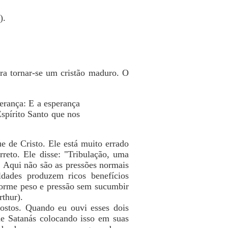
).
ra tornar-se um cristão maduro. O
perança: E a esperança
spírito Santo que nos
 de Cristo. Ele está muito errado
reto. Ele disse: "Tribulação, uma
 Aqui não são as pressões normais
ldades produzem ricos benefícios
 enorme peso e pressão sem sucumbir
rthur).
gostos. Quando eu ouvi esses dois
de Satanás colocando isso em suas