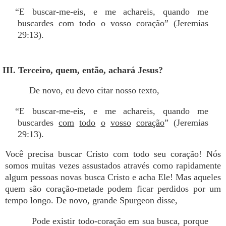
“E buscar-me-eis, e me achareis, quando me
buscardes com todo o vosso coração” (Jeremias
29:13).
III. Terceiro, quem, então, achará Jesus?
De novo, eu devo citar nosso texto,
“E buscar-me-eis, e me achareis, quando me
buscardes
com
todo
o
vosso
coração
” (Jeremias
29:13).
Você precisa buscar Cristo com todo seu coração! Nós
somos muitas vezes assustados através como rapidamente
algum pessoas novas busca Cristo e acha Ele! Mas aqueles
quem são coração-metade podem ficar perdidos por um
tempo longo. De novo, grande Spurgeon disse,
Pode existir todo-coração em sua busca, porque