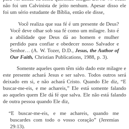
não foi um Calvinista de jeito nenhum. Apesar disso ele
foi um sério estudante de Bíblia, então ele disse,
Você realiza que sua fé é um presente de Deus?
Você deve olhar sob sua fé como um milagre. Isto é
a abilidade que Deus dá ao homem e mulher
perdido para confiar e obedecer nosso Salvador e
Senhor… (A. W. Tozer, D.D.,
Jesus, the Author of
Our Faith,
Christian Publications, 1988, p. 3).
Somente aqueles quem têm sido dado este milagre e
este presente achará Jesus e ser salvo. Todos outros será
deixado em si, e não achará Cristo. Quando Ele diz, “E
buscar-me-eis, e me achareis,” Ele está somente falando
ao aqueles quem Ele dá fé que salva. Ele não está falando
de outra pessoa quando Ele diz,
“E buscar-me-eis, e me achareis, quando me
buscardes com todo o vosso coração” (Jeremias
29:13).