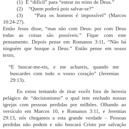
(1) É “difícil” para “entrar no reino de Deus.”
(2) “Quem poderá pois salvar-se?”
(3) “Para os homens é impossível” (Marcos
10:24-27).
Então Jesus disse, “mas não com Deus: por com Deus
todas as coisas são possíveis.” Fique com este
pensamento. Depois pense em Romanos 3:11, “Não há
ninguém que busque a Deus.” Então pense em nosso
texto,
“E buscar-me-eis, e me achareis, quando me
buscardes com todo o vosso coração” (Jeremias
29:13).
Eu estou tentando de tirar vocês fora de heresia
pelágico de “decisionismo” o qual tem enchado nossas
igrejas com pessoas perdidas por milhões. Olhando ao
versículo em Marcos 10, e Romanos 3:11, e Jeremias
29:13, nós chegamos a esta grande verdade – Pessoas
perdidas não podem e não buscará Cristo por salvação