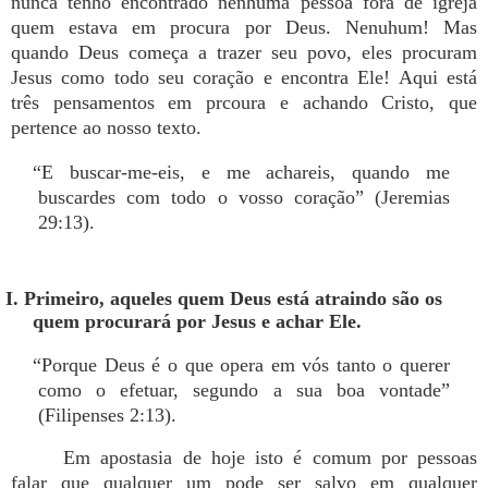
nunca tenho encontrado nenhuma pessoa fora de igreja
quem estava em procura por Deus. Nenuhum! Mas
quando Deus começa a trazer seu povo, eles procuram
Jesus como todo seu coração e encontra Ele! Aqui está
três pensamentos em prcoura e achando Cristo, que
pertence ao nosso texto.
“E buscar-me-eis, e me achareis, quando me
buscardes com todo o vosso coração” (Jeremias
29:13).
I. Primeiro, aqueles quem Deus está atraindo são os
quem procurará por Jesus e achar Ele.
“Porque Deus é o que opera em vós tanto o querer
como o efetuar, segundo a sua boa vontade”
(Filipenses 2:13).
Em apostasia de hoje isto é comum por pessoas
falar que qualquer um pode ser salvo em qualquer