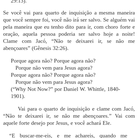
29:13).
Se você vai para quarto de inquisição a mesma maneira
que você sempre foi, você não irá ser salvo. Se alguém vai
pela maneira que eu tenho dito para ir, com choro forte e
oração, aquela pessoa poderia ser salvo hoje a noite!
Clame com Jacó, “Não te deixarei ir, se não me
abençoares” (Gênesis 32:26).
Porque agora não? Porque agora não?
Porque não vem para Jesus agora?
Porque agora não? Porque agora não?
Porque não vem para Jesus agora?
(“Why Not Now?” por Daniel W. Whittle, 1840-
1901).
Vai para o quarto de inquisição e clame com Jacó,
“Não te deixarei ir, se não me abençoares.” Vai com
aquele forte desejo por Jesus, e você achará Ele.
“E buscar-me-eis, e me achareis, quando me