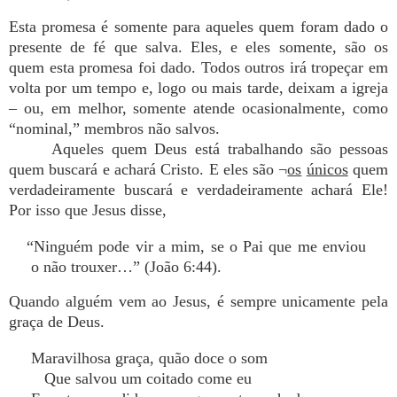
Esta promesa é somente para aqueles quem foram dado o
presente de fé que salva. Eles, e eles somente, são os
quem esta promesa foi dado. Todos outros irá tropeçar em
volta por um tempo e, logo ou mais tarde, deixam a igreja
– ou, em melhor, somente atende ocasionalmente, como
“nominal,” membros não salvos.
Aqueles quem Deus está trabalhando são pessoas
quem buscará e achará Cristo. E eles são ¬
os
únicos
quem
verdadeiramente buscará e verdadeiramente achará Ele!
Por isso que Jesus disse,
“Ninguém pode vir a mim, se o Pai que me enviou
o não trouxer…” (João 6:44).
Quando alguém vem ao Jesus, é sempre unicamente pela
graça de Deus.
Maravilhosa graça, quão doce o som
Que salvou um coitado come eu