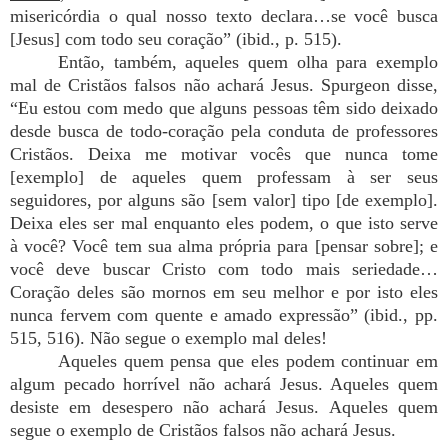
misericórdia o qual nosso texto declara…se você busca
[Jesus] com todo seu coração” (ibid., p. 515).
Então, também, aqueles quem olha para exemplo
mal de Cristãos falsos não achará Jesus. Spurgeon disse,
“Eu estou com medo que alguns pessoas têm sido deixado
desde busca de todo-coração pela conduta de professores
Cristãos. Deixa me motivar vocês que nunca tome
[exemplo] de aqueles quem professam à ser seus
seguidores, por alguns são [sem valor] tipo [de exemplo].
Deixa eles ser mal enquanto eles podem, o que isto serve
à você? Você tem sua alma própria para [pensar sobre]; e
você deve buscar Cristo com todo mais seriedade…
Coração deles são mornos em seu melhor e por isto eles
nunca fervem com quente e amado expressão” (ibid., pp.
515, 516). Não segue o exemplo mal deles!
Aqueles quem pensa que eles podem continuar em
algum pecado horrível não achará Jesus. Aqueles quem
desiste em desespero não achará Jesus. Aqueles quem
segue o exemplo de Cristãos falsos não achará Jesus.