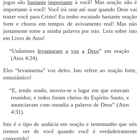
jogos são
bastante
importante
à você! Mas oração não é
importante à você! Você irá orar até suar quando Deus vai
trazer você para Cristo! Eu tenho escutado bastante oração
forte e choros em tempos de avivamento real! Mas não
justamente tome a minha palavra por isto. Leia sobre isto
em Livro de Atos!
“Unânimes
levantaram
a
voz
a
Deus
” em oração
(Atos 4:24).
Eles “levantarma” voz deles. Isto refere ao oração forte,
entusiástico!
“E, tendo orado, moveu-se o lugar em que estavam
reunidos; e todos foram cheios do Espírito Santo, e
anunciavam com ousadia a palavra de Deus” (Atos
4:31).
Isto é o tipo de audácia em oração e testemunho que nós
iremos ver de você quando você é verdadeiramente
convertido!