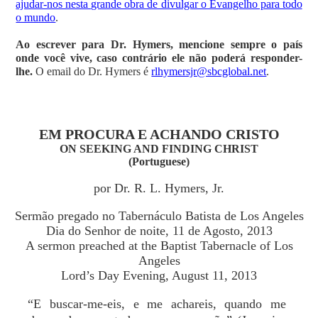
ajudar-nos nesta grande obra de divulgar o Evangelho para todo
o mundo
.
Ao escrever para Dr. Hymers, mencione sempre o país
onde você vive, caso contrário ele não poderá responder-
lhe.
O email do Dr. Hymers é
rlhymersjr@sbcglobal.net
.
EM PROCURA E ACHANDO CRISTO
ON SEEKING AND FINDING CHRIST
(Portuguese)
por Dr. R. L. Hymers, Jr.
Sermão pregado no Tabernáculo Batista de Los Angeles
Dia do Senhor de noite, 11 de Agosto, 2013
A sermon preached at the Baptist Tabernacle of Los
Angeles
Lord’s Day Evening, August 11, 2013
“E buscar-me-eis, e me achareis, quando me