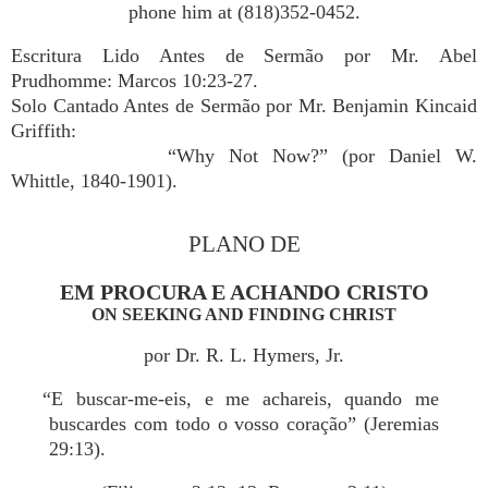
phone him at (818)352-0452.
Escritura Lido Antes de Sermão por Mr. Abel
Prudhomme: Marcos 10:23-27.
Solo Cantado Antes de Sermão por Mr. Benjamin Kincaid
Griffith:
“Why Not Now?” (por Daniel W.
Whittle, 1840-1901).
PLANO DE
EM PROCURA E ACHANDO CRISTO
ON SEEKING AND FINDING CHRIST
por Dr. R. L. Hymers, Jr.
“E buscar-me-eis, e me achareis, quando me
buscardes com todo o vosso coração” (Jeremias
29:13).