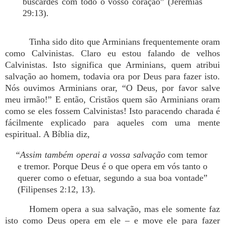
buscardes com todo o vosso coração” (Jeremias
29:13).
Tinha sido dito que Arminians frequentemente oram
como Calvinistas. Claro eu estou falando de velhos
Calvinistas. Isto significa que Arminians, quem atribui
salvação ao homem, todavia ora por Deus para fazer isto.
Nós ouvimos Arminians orar, “O Deus, por favor salve
meu irmão!” E então, Cristãos quem são Arminians oram
como se eles fossem Calvinistas! Isto paracendo charada é
fácilmente explicado para aqueles com uma mente
espiritual. A Bíblia diz,
“Assim também operai a vossa salvação
com temor
e tremor. Porque Deus é o que opera em vós tanto o
querer como o efetuar, segundo a sua boa vontade”
(Filipenses 2:12, 13).
Homem opera a sua salvação, mas ele somente faz
isto como Deus opera em ele – e move ele para fazer