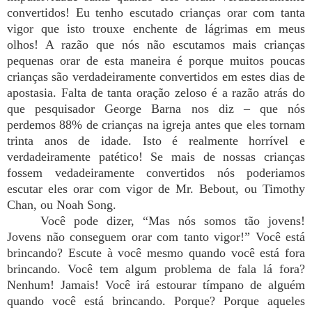
convertidos! Eu tenho escutado crianças orar com tanta
vigor que isto trouxe enchente de lágrimas em meus
olhos! A razão que nós não escutamos mais crianças
pequenas orar de esta maneira é porque muitos poucas
crianças são verdadeiramente convertidos em estes dias de
apostasia. Falta de tanta oração zeloso é a razão atrás do
que pesquisador George Barna nos diz – que nós
perdemos 88% de crianças na igreja antes que eles tornam
trinta anos de idade. Isto é realmente horrível e
verdadeiramente patético! Se mais de nossas crianças
fossem vedadeiramente convertidos nós poderiamos
escutar eles orar com vigor de Mr. Bebout, ou Timothy
Chan, ou Noah Song.
Você pode dizer, “Mas nós somos tão jovens!
Jovens não conseguem orar com tanto vigor!” Você está
brincando? Escute à você mesmo quando você está fora
brincando. Você tem algum problema de fala lá fora?
Nenhum! Jamais! Você irá estourar tímpano de alguém
quando você está brincando. Porque? Porque aqueles