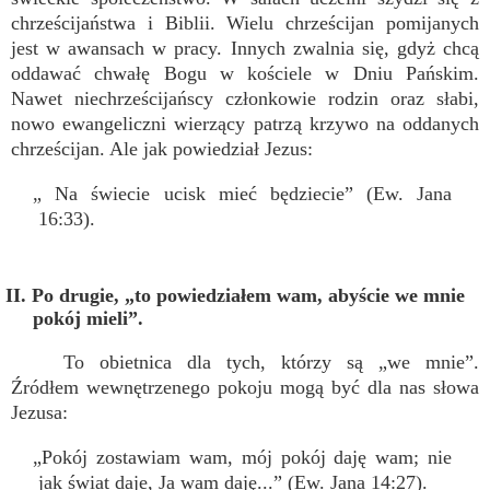
chrześcijaństwa i Biblii. Wielu chrześcijan pomijanych
jest w awansach w pracy. Innych zwalnia się, gdyż chcą
oddawać chwałę Bogu w kościele w Dniu Pańskim.
Nawet niechrześcijańscy członkowie rodzin oraz słabi,
nowo ewangeliczni wierzący patrzą krzywo na oddanych
chrześcijan. Ale jak powiedział Jezus:
„ Na świecie ucisk mieć będziecie” (Ew. Jana
16:33).
II. Po drugie, „to powiedziałem wam, abyście we mnie
pokój mieli”.
To obietnica dla tych, którzy są „we mnie”.
Źródłem wewnętrzenego pokoju mogą być dla nas słowa
Jezusa:
„Pokój zostawiam wam, mój pokój daję wam; nie
jak świat daje, Ja wam daję...” (Ew. Jana 14:27).