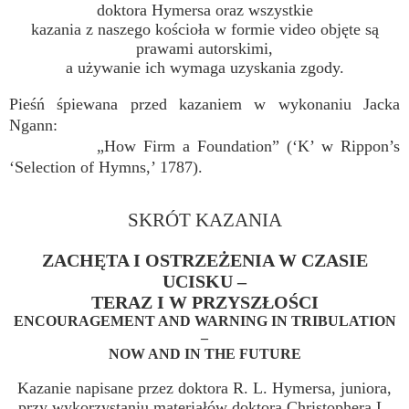
doktora Hymersa oraz wszystkie
kazania z naszego kościoła w formie video objęte są
prawami autorskimi,
a używanie ich wymaga uzyskania zgody.
Pieśń śpiewana przed kazaniem w wykonaniu Jacka
Ngann:
„How Firm a Foundation” (‘K’ w Rippon’s
‘Selection of Hymns,’ 1787).
SKRÓT KAZANIA
ZACHĘTA I OSTRZEŻENIA W CZASIE
UCISKU –
TERAZ I W PRZYSZŁOŚCI
ENCOURAGEMENT AND WARNING IN TRIBULATION
–
NOW AND IN THE FUTURE
Kazanie napisane przez doktora R. L. Hymersa, juniora,
przy wykorzystaniu materiałów doktora Christophera L.