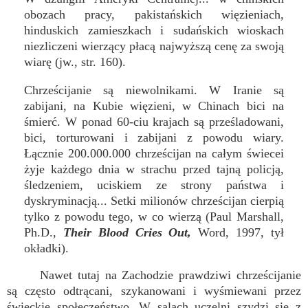
obozach pracy, pakistańskich więzieniach,
hinduskich zamieszkach i sudańskich wioskach
niezliczeni wierzący płacą najwyższą cenę za swoją
wiarę (jw., str. 160).
Chrześcijanie są niewolnikami. W Iranie są
zabijani, na Kubie więzieni, w Chinach bici na
śmierć. W ponad 60-ciu krajach są prześladowani,
bici, torturowani i zabijani z powodu wiary.
Łącznie 200.000.000 chrześcijan na całym świecei
żyje każdego dnia w strachu przed tajną policją,
śledzeniem, uciskiem ze strony państwa i
dyskryminacją... Setki milionów chrześcijan cierpią
tylko z powodu tego, w co wierzą (Paul Marshall,
Ph.D.,
Their Blood Cries Out,
Word, 1997, tył
okładki).
Nawet tutaj na Zachodzie prawdziwi chrześcijanie
są często odtrącani, szykanowani i wyśmiewani przez
świeckie społeczeństwo. W salach uczelni szydzi się z