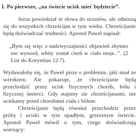
I. Po pierwsze, „na świecie ucisk mieć będziecie”.
Jezus powiedział te słowa do uczniów, ale odnoszą
się do wszystkich chrześcijan w tym wieku. Chrześcijanie
będą doświadczać trudności. Apostoł Paweł napisał:
„Bym się więc z nadzwyczajności objawień zbytnio
nie wynosił, wbity został cierń w ciało moje..”. (2
List do Koryntian 12:7).
Wydawałoby się, że Paweł pisze o problemie, jaki miał ze
wzrokiem. Ale pokazuje, że chrześcijanie będą
przechodzić przez ucisk fizycznych chorób, bólu i
fizycznej śmierci. Gdy stajemy sie chrześcijanami, nie
uciekamy przed chorobami ciała i bólem.
Chrześcijanie będą również przechodzic przez
próby i uciski w tym upadłym, grzesznym świecie.
Apostoł Paweł mówił o tym, czego doświadczają
wierzący: