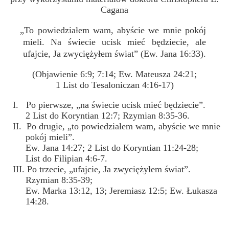
Cagana
„To powiedziałem wam, abyście we mnie pokój
mieli. Na świecie ucisk mieć będziecie, ale
ufajcie, Ja zwyciężyłem świat” (Ew. Jana 16:33).
(Objawienie 6:9; 7:14; Ew. Mateusza 24:21;
1 List do Tesaloniczan 4:16-17)
I. Po pierwsze, „na świecie ucisk mieć będziecie”.
2 List do Koryntian 12:7; Rzymian 8:35-36.
II. Po drugie, „to powiedziałem wam, abyście we mnie
pokój mieli”.
Ew. Jana 14:27; 2 List do Koryntian 11:24-28;
List do Filipian 4:6-7.
III. Po trzecie, „ufajcie, Ja zwyciężyłem świat”.
Rzymian 8:35-39;
Ew. Marka 13:12, 13; Jeremiasz 12:5; Ew. Łukasza
14:28.