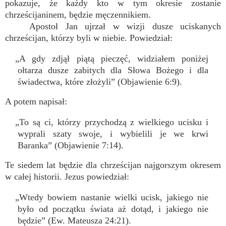
pokazuje, że każdy kto w tym okresie zostanie
chrześcijaninem, będzie męczennikiem.
Apostoł Jan ujrzał w wizji dusze uciskanych
chrześcijan, którzy byli w niebie. Powiedział:
„A gdy zdjął piątą pieczęć, widziałem poniżej
ołtarza dusze zabitych dla Słowa Bożego i dla
świadectwa, które złożyli” (Objawienie 6:9).
A potem napisał:
„To są ci, którzy przychodzą z wielkiego ucisku i
wyprali szaty swoje, i wybielili je we krwi
Baranka” (Objawienie 7:14).
Te siedem lat będzie dla chrześcijan najgorszym okresem
w całej historii. Jezus powiedział:
„Wtedy bowiem nastanie wielki ucisk, jakiego nie
było od początku świata aż dotąd, i jakiego nie
będzie” (Ew. Mateusza 24:21).