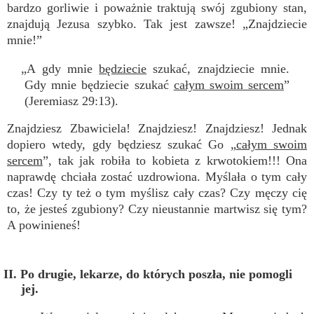
bardzo gorliwie i poważnie traktują swój zgubiony stan,
znajdują Jezusa szybko. Tak jest zawsze! „Znajdziecie
mnie!”
„A gdy mnie
będziecie
szukać, znajdziecie mnie.
Gdy mnie będziecie szukać
całym swoim sercem
”
(Jeremiasz 29:13).
Znajdziesz Zbawiciela! Znajdziesz! Znajdziesz! Jednak
dopiero wtedy, gdy będziesz szukać Go „
całym swoim
sercem
”, tak jak robiła to kobieta z krwotokiem!!! Ona
naprawdę chciała zostać uzdrowiona. Myślała o tym cały
czas! Czy ty też o tym myślisz cały czas? Czy męczy cię
to, że jesteś zgubiony? Czy nieustannie martwisz się tym?
A powinieneś!
II. Po drugie, lekarze, do których poszła, nie pomogli
jej.