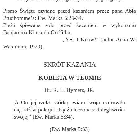
Pismo Święte czytane przed kazaniem przez pana Abla
Prudhomme’a: Ew. Marka 5:25-34.
Pieśń śpiewana solo przed kazaniem w wykonaniu
Benjamina Kincaida Griffitha:
„Yes, I Know!” (autor Anna W.
Waterman, 1920).
SKRÓT KAZANIA
KOBIETA W TŁUMIE
Dr. R. L. Hymers, JR.
„A On jej rzekł: Córko, wiara twoja uzdrowiła
cię, idź w pokoju i bądź uleczona z dolegliwości
swojej” (Ew. Marka 5:34).
(Ew. Marka 5:33)