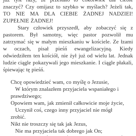
znaczyć? Czy omijasz to szybko w myślach? Jeżeli tak,
TO NIE MA DLA CIEBIE ŻADNEJ NADZIEI!
ZUPEŁNIE ŻADNEJ!
Stary człowiek przyszedł, aby zobaczyć się z
pastorem. Był samotny, więc pastor pozwolił mu
zatrzymać się w małym mieszkaniu w kościele. Ze łzami
w oczach, pisał pieśń ewangelizacyjną. Kiedy
odwiedziłem ten kościół, nie żył już od wielu lat. Jednak
ludzie ciągle pokazywali jego mieszkanie. I ciągle płakali,
śpiewając tę pieśń.
Chcę opowiedzieć wam, co myślę o Jezusie,
W którym znalazłem przyjaciela wspaniałego i
prawdziwego;
Opowiem wam, jak zmienił całkowicie moje życie,
Uczynił coś, czego inny przyjaciel nie mógł
zrobić.
Nikt nie troszczy się tak jak Jezus,
Nie ma przyjaciela tak dobrego jak On;