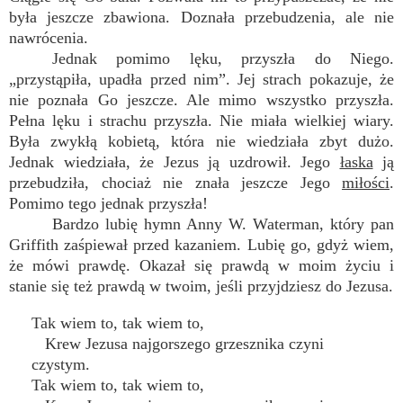
była jeszcze zbawiona. Doznała przebudzenia, ale nie
nawrócenia.
Jednak pomimo lęku, przyszła do Niego.
„przystąpiła, upadła przed nim”. Jej strach pokazuje, że
nie poznała Go jeszcze. Ale mimo wszystko przyszła.
Pełna lęku i strachu przyszła. Nie miała wielkiej wiary.
Była zwykłą kobietą, która nie wiedziała zbyt dużo.
Jednak wiedziała, że Jezus ją uzdrowił. Jego
łaska
ją
przebudziła, chociaż nie znała jeszcze Jego
miłości
.
Pomimo tego jednak przyszła!
Bardzo lubię hymn Anny W. Waterman, który pan
Griffith zaśpiewał przed kazaniem. Lubię go, gdyż wiem,
że mówi prawdę. Okazał się prawdą w moim życiu i
stanie się też prawdą w twoim, jeśli przyjdziesz do Jezusa.
Tak wiem to, tak wiem to,
Krew Jezusa najgorszego grzesznika czyni
czystym.
Tak wiem to, tak wiem to,