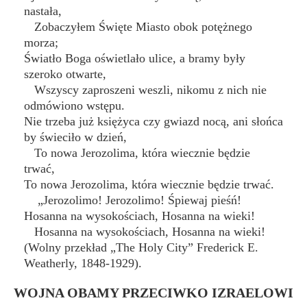
nastała,
Zobaczyłem Święte Miasto obok potężnego
morza;
Światło Boga oświetlało ulice, a bramy były
szeroko otwarte,
Wszyscy zaproszeni weszli, nikomu z nich nie
odmówiono wstępu.
Nie trzeba już księżyca czy gwiazd nocą, ani słońca
by świeciło w dzień,
To nowa Jerozolima, która wiecznie będzie
trwać,
To nowa Jerozolima, która wiecznie będzie trwać.
„Jerozolimo! Jerozolimo! Śpiewaj pieśń!
Hosanna na wysokościach, Hosanna na wieki!
Hosanna na wysokościach, Hosanna na wieki!
(Wolny przekład „The Holy City” Frederick E.
Weatherly, 1848-1929).
WOJNA OBAMY PRZECIWKO IZRAELOWI