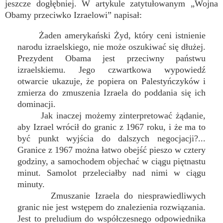
jeszcze dogłębniej. W artykule zatytułowanym „Wojna
Obamy przeciwko Izraelowi” napisał:
Żaden amerykański Żyd, który ceni istnienie
narodu izraelskiego, nie może oszukiwać się dłużej.
Prezydent Obama jest przeciwny państwu
izraelskiemu. Jego czwartkowa wypowiedź
otwarcie ukazuje, że popiera on Palestyńczyków i
zmierza do zmuszenia Izraela do poddania się ich
dominacji.
Jak inaczej możemy zinterpretować żądanie,
aby Izrael wrócił do granic z 1967 roku, i że ma to
być punkt wyjścia do dalszych negocjacji?...
Granice z 1967 można łatwo obejść pieszo w cztery
godziny, a samochodem objechać w ciągu piętnastu
minut. Samolot przeleciałby nad nimi w ciągu
minuty.
Zmuszanie Izraela do niesprawiedliwych
granic nie jest wstępem do znalezienia rozwiązania.
Jest to preludium do współczesnego odpowiednika