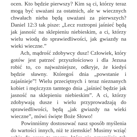
ocen. Kto będzie pierwszy? Kim są ci, którzy teraz
mogą być uważani za ostatnich, ale w wiecznych
chwałach nieba będą uważani za pierwszych?
Daniel 12:3 tak pisze: „Lecz roztropni jaśnieć będą
jak jasność na sklepieniu niebieskim, a ci, którzy
wielu wiodą do sprawiedliwości, jak gwiazdy na
wieki wieczne.”
Ach, mądrość zdobywcy dusz! Człowiek, który
gotów jest patrzeć przyszłościowo i dla Jezusa
robić to, co najważniejsze, odkryje, że kiedyś
będzie sławny. Któregoś dnia „powstanie i
zajaśnieje”! Wielu przeciętnych i teraz nieznanych
kobiet i mężczyzn tamtego dnia „jaśnieć będzie jak
jasność na sklepieniu niebieskim”. A ci, którzy
zdobywają dusze i wielu przyprowadzają do
sprawiedliwości, będą „jak gwiazdy na wieki
wieczne”, mówi święte Boże Słowo!
Powinniśmy dostosować nasz sposób myślenia
do wartości innych, niż te ziemskie! Musimy wziąć