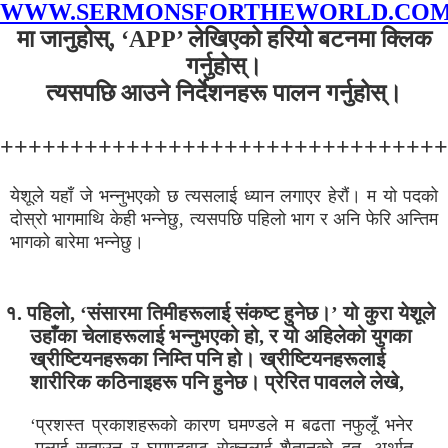
WWW.SERMONSFORTHEWORLD.CO
मा जानुहोस्, ‘APP’ लेखिएको हरियो बटनमा क्लिक
गर्नुहोस्।
त्यसपछि आउने निर्देशनहरू पालन गर्नुहोस्।
+++++++++++++++++++++++++++++++
येशूले यहाँ जे भन्नुभएको छ त्यसलाई ध्यान लगाएर हेरौं। म यो पदको
दोस्रो भागमाथि केही भन्नेछु, त्यसपछि पहिलो भाग र अनि फेरि अन्तिम
भागको बारेमा भन्नेछु।
१. पहिलो, ‘संसारमा तिमीहरूलाई संकष्ट हुनेछ।’ यो कुरा येशूले
उहाँका चेलाहरूलाई भन्नुभएको हो, र यो अहिलेको युगका
ख्रीष्टियनहरूका निम्ति पनि हो। ख्रीष्टियनहरूलाई
शारीरिक कठिनाइहरू पनि हुनेछ। प्रेरित पावलले लेखे,
‘प्रशस्त प्रकाशहरूको कारण घमण्डले म बढता नफुलूँ भनेर