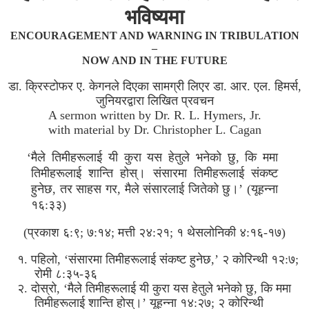
भविष्यमा
ENCOURAGEMENT AND WARNING IN TRIBULATION
–
NOW AND IN THE FUTURE
डा. क्रिस्टोफर ए. केगनले दिएका सामग्री लिएर डा. आर. एल. हिमर्स,
जुनियरद्वारा लिखित प्रवचन
A sermon written by Dr. R. L. Hymers, Jr.
with material by Dr. Christopher L. Cagan
‘मैले तिमीहरूलाई यी कुरा यस हेतुले भनेको छु, कि ममा
तिमीहरूलाई शान्ति होस्। संसारमा तिमीहरूलाई संकष्ट
हुनेछ, तर साहस गर, मैले संसारलाई जितेको छु।’ (यूहन्ना
१६:३३)
(प्रकाश ६:९; ७:१४; मत्ती २४:२१; १ थेसलोनिकी ४:१६-१७)
१. पहिलो, ‘संसारमा तिमीहरूलाई संकष्ट हुनेछ,’ २ कोरिन्थी १२:७;
रोमी ८:३५-३६
२. दोस्रो, ‘मैले तिमीहरूलाई यी कुरा यस हेतुले भनेको छु, कि ममा
तिमीहरूलाई शान्ति होस्।’ यूहन्ना १४:२७; २ कोरिन्थी