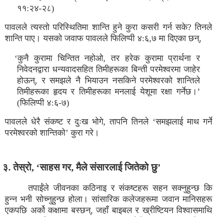
११:२४-२८)
पावलले त्यस्तो परिस्थितिमा शान्ति हुने कुरा कसरी गर्न सके? तिनले
शान्ति पाए। यसको जवाफ पावलले फिलिप्पी ४:६,७ मा दिएका छन्,
‘कुनै कुरामा चिन्तित नहोओ, तर हरेक कुरामा प्रार्थना र
निवेदनद्वारा धन्यवादसहित तिमीहरूका बिन्ती परमेश्वरमा जाहेर
होऊन्, र समझले नै भियाउन नसकिने परमेश्वरको शान्तिले
तिमीहरूका हृदय र तिमीहरूका मनलाई येशूमा रक्षा गर्नेछ।’
(फिलिप्पी ४:६-७)
पावलले धेरै संकष्ट र दुःख भोगे, तापनि तिनले ‘समझलाई माथ गर्ने
परमेश्वरको शान्तिको’ कुरा गरे।
३. तेस्रो, ‘साहस गर, मैले संसारलाई जितेको छु’
तपाईंले जीवनका कठिनाइ र संकष्टहरू सहन सक्नुहुन्छ कि
हुन्न भनी सोच्नुहुन्छ होला। सांसारिक कलेजहरूमा जवान मानिसहरू
एकपछि अर्को कक्षामा बस्छन्, जहाँ बाइबल र ख्रीष्टियन विश्वासमाथि