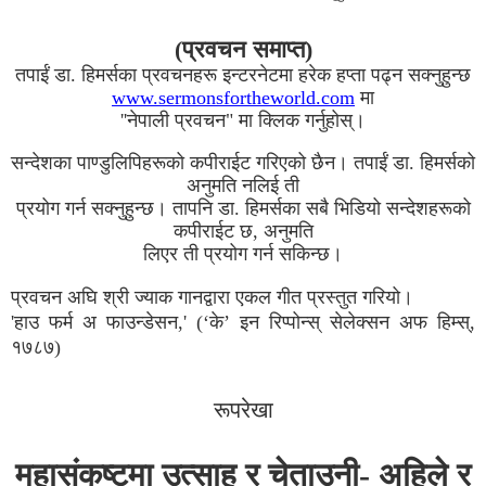
(प्रवचन समाप्त)
तपाईं डा. हिमर्सका प्रवचनहरू इन्टरनेटमा हरेक हप्ता पढ्न सक्नुहुन्छ
www.sermonsfortheworld.com
मा
''नेपाली प्रवचन" मा क्लिक गर्नुहोस्।
सन्देशका पाण्डुलिपिहरूको कपीराईट गरिएको छैन। तपाईं डा. हिमर्सको
अनुमति नलिई ती
प्रयोग गर्न सक्नुहुन्छ। तापनि डा. हिमर्सका सबै भिडियो सन्देशहरूको
कपीराईट छ, अनुमति
लिएर ती प्रयोग गर्न सकिन्छ।
प्रवचन अघि श्री ज्याक गानद्वारा एकल गीत प्रस्तुत गरियो।
'हाउ फर्म अ फाउन्डेसन,' (‘के’ इन रिप्पोन्स् सेलेक्सन अफ हिम्स्,
१७८७)
रूपरेखा
महासंकष्टमा उत्साह र चेताउनी- अहिले र