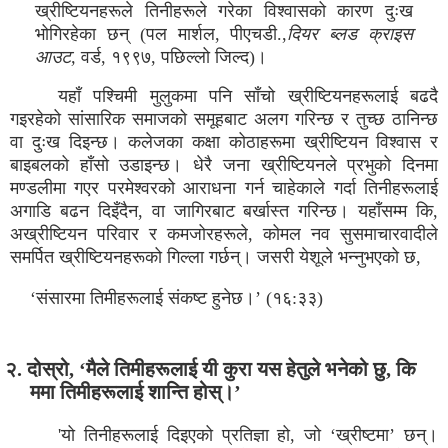
ख्रीष्टियनहरूले तिनीहरूले गरेका विश्वासको कारण दुःख
भोगिरहेका छन् (पल मार्शल, पीएचडी.,
दियर ब्लड क्राइस
आउट,
वर्ड, १९९७, पछिल्लो जिल्द)।
यहाँ पश्चिमी मुलुकमा पनि साँचो ख्रीष्टियनहरूलाई बढदै
गइरहेको सांसारिक समाजको समूहबाट अलग गरिन्छ र तुच्छ ठानिन्छ
वा दुःख दिइन्छ। कलेजका कक्षा कोठाहरूमा ख्रीष्टियन विश्वास र
बाइबलको हाँसो उडाइन्छ। धेरै जना ख्रीष्टियनले प्रभुको दिनमा
मण्डलीमा गएर परमेश्वरको आराधना गर्न चाहेकाले गर्दा तिनीहरूलाई
अगाडि बढन दिइँदैन, वा जागिरबाट बर्खास्त गरिन्छ। यहाँसम्म कि,
अख्रीष्टियन परिवार र कमजोरहरूले, कोमल नव सुसमाचारवादीले
समर्पित ख्रीष्टियनहरूको गिल्ला गर्छन्। जसरी येशूले भन्नुभएको छ,
‘संसारमा तिमीहरूलाई संकष्ट हुनेछ।’ (१६:३३)
२. दोस्रो, ‘मैले तिमीहरूलाई यी कुरा यस हेतुले भनेको छु, कि
ममा तिमीहरूलाई शान्ति होस्।’
'यो तिनीहरूलाई दिइएको प्रतिज्ञा हो, जो ‘ख्रीष्टमा’ छन्।