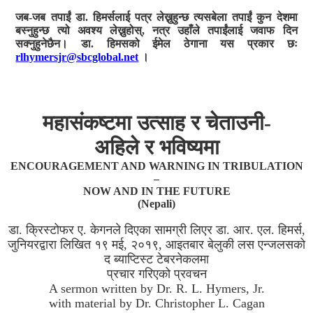
जब-जब तपाईं डा. हिमर्सलाई पत्र लेख्नुहुन्छ त्यसबेला तपाईं कुन देशमा
बस्नुहुन्छ त्यो अवश्य लेख्नुहोस्, नत्र उहाँले तपाईंलाई जवाफ दिन
सक्नुहुनेछैन। डा. हिमसको ईमेल ठेगाना यस प्रकार छः
rlhymersjr@sbcglobal.net
।
महासंकष्टमा उत्साह र चेताउनी-
अहिले र भविष्यमा
ENCOURAGEMENT AND WARNING IN TRIBULATION
–
NOW AND IN THE FUTURE
(Nepali)
डा. क्रिस्टोफर ए. केगनले दिएका सामग्री लिएर डा. आर. एल. हिमर्स,
जुनियरद्वारा लिखित १९ मई, २०१९, आइतबार बेलुकी लस एन्जलसको
द ब्याप्टिस्ट टेबरनेकलमा
प्रचार गरिएको प्रवचन
A sermon written by Dr. R. L. Hymers, Jr.
with material by Dr. Christopher L. Cagan