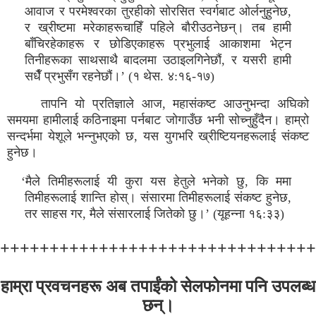
आवाज र परमेश्वरका तुरहीको सोरसित स्वर्गबाट ओर्लनुहुनेछ,
र ख्रीष्टमा मरेकाहरूचाहिँ पहिले बौरीउठनेछन्। तब हामी
बाँचिरहेकाहरू र छोडिएकाहरू प्रभुलाई आकाशमा भेट्न
तिनीहरूका साथसाथै बादलमा उठाइलगिनेछौं, र यसरी हामी
सधैँ प्रभुसँग रहनेछौं।’ (१ थेस. ४:१६-१७)
तापनि यो प्रतिज्ञाले आज, महासंकष्ट आउनुभन्दा अघिको
समयमा हामीलाई कठिनाइमा पर्नबाट जोगाउँछ भनी सोच्नुहुँदैन। हाम्रो
सन्दर्भमा येशूले भन्नुभएको छ, यस युगभरि ख्रीष्टियनहरूलाई संकष्ट
हुनेछ।
‘मैले तिमीहरूलाई यी कुरा यस हेतुले भनेको छु, कि ममा
तिमीहरूलाई शान्ति होस्। संसारमा तिमीहरूलाई संकष्ट हुनेछ,
तर साहस गर, मैले संसारलाई जितेको छु।’ (यूहन्ना १६:३३)
+++++++++++++++++++++++++++++++
हाम्रा प्रवचनहरू अब तपाईंको सेलफोनमा पनि उपलब्ध
छन्।