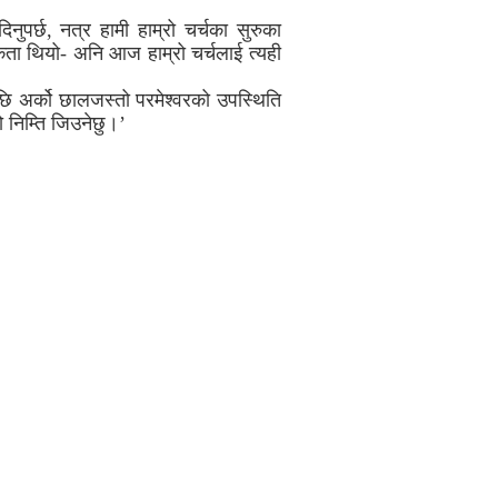
नुपर्छ, नत्र हामी हाम्रो चर्चका सुरुका
कता थियो- अनि आज हाम्रो चर्चलाई त्यही
कपछि अर्को छालजस्तो परमेश्वरको उपस्थिति
को निम्ति जिउनेछु।’