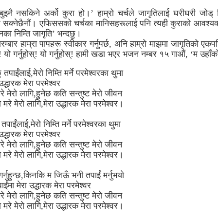
्नै नसकिने अर्को कुरा हो।’ हाम्रो चर्चले जागृतिलाई घरीघरी जोड् दि
्न सक्नेछैनौं। एफिससको चर्चका मानिसहरूलाई पनि त्यही कुराको आवश्य
ा निम्ति जागृति’ भन्दछु।
ारम्बार हाम्रा पापहरू स्वीकार गर्नुपर्छ, अनि हाम्रो माझमा जागृतिको ए
स्! यो गर्नुहोस्! यो गर्नुहोस्! हामी खडा भएर भजन नम्बर १५ गाऔं, ‘म उहाँ
ु तपाईंलाई,मेरो निम्ति मर्ने परमेश्वरका थुमा
उद्धारक मेरा परमेश्वर
रे मेरो लागि,हुनेछ कति सन्तुष्ट मेरो जीवन
मरे मेरो लागि,मेरा उद्धारक मेरा परमेश्वर।
 तपाईंलाई,मेरो निम्ति मर्ने परमेश्वरका थुमा
उद्धारक मेरा परमेश्वर
रे मेरो लागि,हुनेछ कति सन्तुष्ट मेरो जीवन
मरे मेरो लागि,मेरा उद्धारक मेरा परमेश्वर।
 गर्नुहुन्छ,किनकि म जिऊँ भनी तपाईं मर्नुभयो
मा मेरा उद्धारक मेरा परमेश्वर
रे मेरो लागि,हुनेछ कति सन्तुष्ट मेरो जीवन
मरे मेरो लागि,मेरा उद्धारक मेरा परमेश्वर।