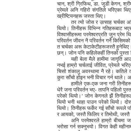
चान, श्री ग्रिफिथ, डा. जुडी केगन, श्
प्रेमले अनि गहिरो संगतिले भरिएका थिए
ख्रीष्टियनहरू जस्ता थिए।
तर त्यो जोस र उत्साह चर्चका अध
थियो। तिनीहरू विभिन्न गतिहरूबाट भएर गए
विश्वासीहरूमा परमेश्वरप्रति जुन प्रेम
परिवर्तन जीवन नै परिवर्तन गर्ने किसिमक
त चर्चका अरू केटाकेटीहरूजस्तै हुनेथि
छन्। जोन पनि कहिलेकहीं तिनको पुस्ता
यही बेला मैले हामीमा जागृति आउन
नभई हाम्रो चर्चलाई जीवित, प्रेमले भरि
चिसो शंकालु अवस्थामा नै रहे। कतिले त्य
कुरा साँचो होइन भनी विचार गर्न थाले। अरू
हामीले एक-एक जना गरी तिनीहरूको
धेरै जना परिवर्तन भए- तापनि पहिलो पुस्
परेको थियो।’ जोन केगनले झैं तिनीहरूल
थियो भनी थाहा पाउन परेको थियो। दोस्र
थियो। तिनीहरू फर्केर गई साँचो रूपले पर
र आयको, जस्तै फिलिप र तिमोथी, जस्तै
अनि परमेश्वरले हाम्रो बीचमा ज
भरोसा गर्न सक्नुभयो। विगत केही महीना