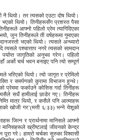
्यही नै थियो। तर त्यसको एउटा दोष थियो।
ार भएको थियो। तिनीहरूसँग प्रशस्त पैसा
िनीहरूले आफ्नो पहिलो प्रेम त्यागिदिएका
ुभयो, जुन तिनीहरूले ती वर्षहरूमा गुमाएका
ामदानजस्तो भएको थियो। त्यसले अन्ध्यारो
यदि त्यसले पश्चात्ताप नगरे त्यसको सामदान
न पर्याप्त जागृतिको अनुभव गरेन। पहिलो
 अर्को चर्च भवन बनाइए पनि त्यो सम्पूर्ण
ेमले भरिएको थियो। त्यो जागृत र प्रेमिलो
क्ति र समर्पणको कुरामा विभाजन हुन्थे।
ो प्रेममा फर्काउने कोसिस गर्दा तिनीहरू
्यसैले सधैं हामीलाई छाडेर गए। तिनीहरू
िम्ति मात्र थियो, र कसैले पनि आत्माहरू
ताको खोजी गर’(मत्ती ६:३३) भन्ने येशूको
हरू जित्न र प्रार्थनामा मानिसले आफ्नो
मानिसहरूले ख्रीष्टलाई जीवनको केन्द्र
ूरा गरे। हाम्रो चर्चका सुरुका विश्वासी