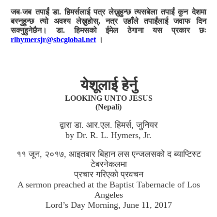
जब-जब तपाईं डा. हिमर्सलाई पत्र लेख्नुहुन्छ त्यसबेला तपाईं कुन देशमा
बस्नुहुन्छ त्यो अवश्य लेख्नुहोस्, नत्र उहाँले तपाईंलाई जवाफ दिन
सक्नुहुनेछैन। डा. हिमसको ईमेल ठेगाना यस प्रकार छः
rlhymersjr@sbcglobal.net
।
येशूलाई हेर्नु
LOOKING UNTO JESUS
(Nepali)
द्वारा डा. आर.एल. हिमर्स, जुनियर
by Dr. R. L. Hymers, Jr.
११ जून, २०१७, आइतबार बिहान लस एन्जलसको द ब्याप्टिस्ट
टेबरनेकलमा
प्रचार गरिएको प्रवचन
A sermon preached at the Baptist Tabernacle of Los
Angeles
Lord’s Day Morning, June 11, 2017