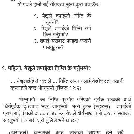
यो पदले हामीलाई तीनवटा मुख्य कुरा बताउँछः
१. येशूले तपाईंको निम्ति के
गर्नुभयो?
२. येशूले तपाईंको निम्ति त्यो
किन गर्नुभयो?
३. तपाईं यसबाट फाइदा कसरी
पाउनुहुन्छ?
१. पहिलो, येशूले तपाईंका निम्ति के गर्नुभयो?
‘... येशूलाई हेरौं जसले ... निम्ति अपमानलाई केहीजस्तो नठानी
क्रूसको कष्ट भोग्नुभयो (हिब्रू १२:२)
‘भोग्नुभयो’ का निम्ति प्रयोग गरिएको ग्रीक शब्दको अर्थ
‘धैर्यपूर्वक दुःखबाट भएर जानुभयो’ भन्ने हुन्छ (स्ट्र्ङस्)। तपाईंको
प्राणलाई पापको दण्डबाट बचाउन येशूले धैर्यसाथ ठूलो कष्ट र सतावट
सहनुभयो। जसरी श्री पुलिले भनेका छन्ः
(ख्रीष्टले) क्रूसको कष्ट त्यसका साथमा हुने सबै