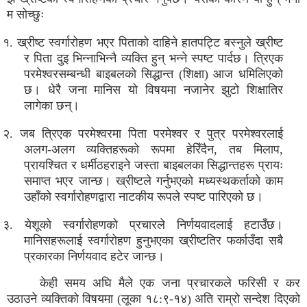
म सोच्छुः
१. ख्रीष्ट स्वर्गारोहण भएर पिताको दाहिने हातपट्टि बस्नुले ख्रीष्ट
र पिता दुइ भिन्नाभिन्नै व्यक्ति हुन् भन्ने स्पष्ट पार्दछ। त्रिएक
परमेश्वरसम्बन्धी बाइबलको सिद्धान्त (शिक्षा) आज धमिलिएको
छ। धेरै जना मानिस यो विषयमा नजानेर झुटो शिक्षातिर
लागेका छन्।
२. जब त्रिएक परमेश्वरमा पिता परमेश्वर र पुत्र परमेश्वरलाई
अलग-अलग व्यक्तिहरूको रूपमा हेरिँदैन, तब मिलाप,
प्रायश्चित र धर्मीठहराइने जस्ता बाइबलका सिद्धान्तहरू प्रायः
समाप्त भएर जान्छ। ख्रीष्टले गर्नुभएको मध्यस्थकर्ताको काम
उहाँको स्वर्गारोहणद्वारा नाटकीय रूपले स्पष्ट पारिएको छ।
३. येशूको स्वर्गारोहणको प्रचारले निर्णयवादलाई हटाउँछ।
मानिसहरूलाई स्वर्गारोहण हुनुभएका ख्रीष्टतिर फर्काउँदा सबै
प्रकारका निर्णयवाद हटेर जान्छ।
केही समय अघि मैले एक जना प्रचारकले फरिसी र कर
उठाउने व्यक्तिको विषयमा (लूका १८:९-१४) अति राम्रो सन्देश दिएको