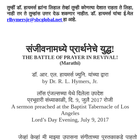
तुम्हीं डॉ. हायमर्स ह्यांना लिहाल तेव्हां तुम्ही कोणत्या देशात राहता ते लिहा,
नाही तर ते तुम्हांस उत्तर देऊ शकणार नाहीत. डॉ. हायमर्स यांचा ई-मेल
rlhymersjr@sbcglobal.net
हा आहे.
संजीवनामध्ये प्रार्थनेचे युद्ध!
THE BATTLE OF PRAYER IN REVIVAL!
(Marathi)
डॉ. आर. एल. हायमर्स ज्युनि. यांच्या द्वारा
by Dr. R. L. Hymers, Jr.
लॉस एंजल्सच्या येथे दिलेला उपदेश
प्रभूवारी संध्याकाळी, दि. 9, जुलै 2017 रोजी
A sermon preached at the Baptist Tabernacle of Los
Angeles
Lord’s Day Evening, July 9, 2017
जेव्हां केव्हां मी माझ्या उपासना संगीताच्या पुस्तकाकडे पाहतो