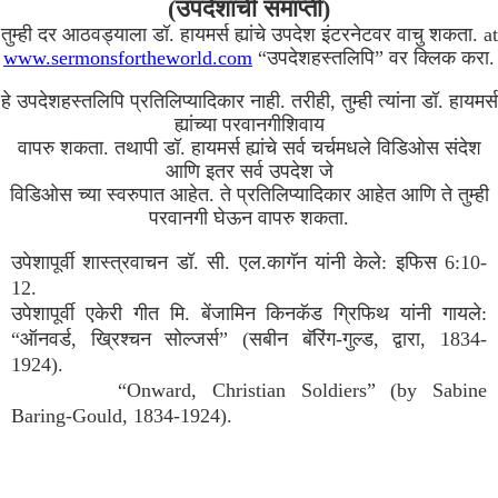
(उपदेशाची समाप्ती)
तुम्ही दर आठवड्याला डॉ. हायमर्स ह्यांचे उपदेश इंटरनेटवर वाचु शकता. at
www.sermonsfortheworld.com
“उपदेशहस्तलिपि” वर क्लिक करा.
हे उपदेशहस्तलिपि प्रतिलिप्यादिकार नाही. तरीही, तुम्ही त्यांना डॉ. हायमर्स
ह्यांच्या परवानगीशिवाय
वापरु शकता. तथापी डॉ. हायमर्स ह्यांचे सर्व चर्चमधले विडिओस संदेश
आणि इतर सर्व उपदेश जे
विडिओस च्या स्वरुपात आहेत. ते प्रतिलिप्यादिकार आहेत आणि ते तुम्ही
परवानगी घेऊन वापरु शकता.
उपेशापूर्वी शास्त्रवाचन डॉ. सी. एल.कागॅन यांनी केले: इफिस 6:10-
12.
उपेशापूर्वी एकेरी गीत मि. बेंजामिन किनकॅड ग्रिफिथ यांनी गायले:
“ऑनवर्ड, ख्रिश्चन सोल्जर्स” (सबीन बॅरिंग-गुल्ड, द्वारा, 1834-
1924).
“Onward, Christian Soldiers” (by Sabine
Baring-Gould, 1834-1924).