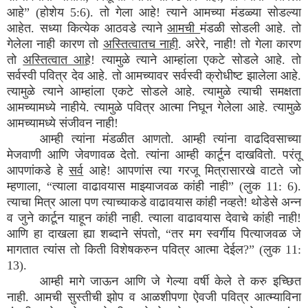
आहे” (होशेय 5:6). तो गेला आहे! त्याने आमच्या मंडळ्या सोडल्या
आहेत. सध्या कित्येक आठवडे त्याने
आमची
मंडळी सोडली आहे. तो
गेलेला नाही कारण तो
अस्तित्वातच नाही
. अरेरे, नाही! तो गेला कारण
तो
अस्तित्वात आहे
! त्यामुळे त्याने आम्हांला एकटे सोडले आहे. तो
सर्वस्वी पवित्र देव आहे. तो आमच्यावर सर्वस्वी क्रोधीष्ट झालेला आहे.
त्यामुळे त्याने आम्हांला एकटे सोडले आहे. त्यामुळे त्याची समक्षता
आमच्यामध्ये नाहीये. त्यामुळे पवित्र आत्मा निघून गेलेला आहे. त्यामुळे
आमच्यामध्ये संजीवन नाही!
आम्ही त्यांना मंडळीत आणतो. आम्ही त्यांना वाढदिवसाच्या
मेजवाणी आणि जेवणावळ देतो. त्यांना आम्ही कार्टून दाखवितो. परंतू
आपणांकडे हे
सर्व
आहे! आपणांस त्या गरजू मित्रासारखे वाटते जो
म्हणाला, “त्याला वाढावयास माझ्याजवळ कांही नाही” (लुक 11: 6).
त्याचा मित्र आला पण त्याच्याकडे वाढावयास कांही नव्हते! थोडेसे अन्न
व जुने कार्टून याहून कांही नाही. त्याला वाढावयास देवाचे कांही नाही!
आणि हा दाखला ह्या शब्दाने संपतो, “तर मग स्वर्गीय पित्याजवळ जे
मागतात त्यांस तो किती विशेषकरुन पवित्र आत्मा देईल?” (लुक 11:
13).
आम्ही मागे जाऊन आणि जे गेल्या वर्षी केले ते करु इच्छित
नाही. आमची सुस्तीची झोप व आळशीपणा ऐवजी पवित्र आत्म्याविना