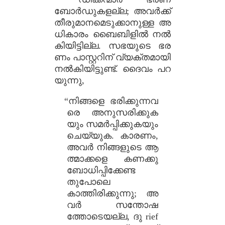
ബോർഡുകളല്ല; അവർക്ക്
തീരുമാനമെടുക്കാനുള്ള അ
ധികാരം ബൈബിളിൽ നൽ
കിയിട്ടില്ല. സഭയുടെ ഭര
ണം പാസ്റ്ററിന് വ്യക്തമായി
നൽകിയിട്ടുണ്ട്. ദൈവം പറ
യുന്നു,
“നിങ്ങളെ ഭരിക്കുന്നവ
രെ അനുസരിക്കുക
യും സമർപ്പിക്കുകയും
ചെയ്യുക. കാരണം,
അവർ നിങ്ങളുടെ ആ
ത്മാക്കളെ കണക്കു
ബോധിപ്പിക്കേണ്ട
തുപോലെ
കാത്തിരിക്കുന്നു; അ
വർ സന്തോഷ
ത്തോടെയല്ല, ദു rief