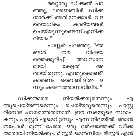
മറ്റൊരു ഡീക്കൺ പറ
ഞ്ഞു, “ബൈബിൾ ഡീക്ക
ന്മാർക്ക് അതിനേക്കാൾ വള
രെയധികം കാര്യങ്ങൾ
ചെയ്യുന്നുണ്ടെന്ന് എനിക്ക
റിയാം.”
പാസ്റ്റർ പറഞ്ഞു, “ഞ
ങ്ങൾ ഈ വിഷയ
ത്തെക്കുറിച്ച് അവസാന
മായി കേട്ടത് അ
തായിരുന്നു. എന്തുകൊണ്ട്?
കാരണം ബൈബിളിൽ ഒ
ന്നും കണ്ടെത്താനാവില്ല. ”
ഡീക്കന്മാരെ നിയമിക്കരുതെന്നും എ
ന്തുചെയ്യണമെന്നും ചെയ്യരുതെന്നും പാസ്റ്റ
റിനോട് പറയാത്തതിനാൽ, ഈ സഭയുടെ സ്ഥാപ
കനും പാസ്റ്റർ എമെറിറ്റസും എന്ന നിലയിൽ, ഞാൻ
ഇപ്പോൾ മൂന്ന് പേരെ ഒരു വർഷത്തേക്ക് ഡീക്ക
ന്മാരായി നിയമിക്കും. മിസ്റ്റർ മെൻസിയ, മിസ്റ്റർ എൻ