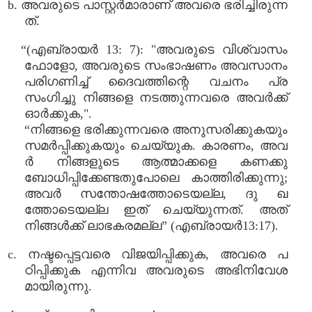
b. അവരുടെ പാസ്റ്റർമാരാണ് അവരെ ഭരിച്ചിരുന്ന
ത്.
“(എബ്രായർ 13: 7): "അവരുടെ വിശ്വാസം
ഫോളോ, അവരുടെ സംഭാഷണം അവസാനം
പരിഗണിച്ച് ദൈവത്തിന്റെ വചനം പ്ര
സംഗിച്ചു നിങ്ങളെ നടത്തുന്നവരെ അവർക്ക്
ഓർക്കുക,".
“നിങ്ങളെ ഭരിക്കുന്നവരെ അനുസരിക്കുകയും
സമർപ്പിക്കുകയും ചെയ്യുക. കാരണം, അവ
ർ നിങ്ങളുടെ ആത്മാക്കളെ കണക്കു
ബോധിപ്പിക്കേണ്ടതുപോലെ കാത്തിരിക്കുന്നു;
അവർ സന്തോഷത്തോടെയല്ല, ദു ഖ
ത്തോടെയല്ല ഇത് ചെയ്യുന്നത്. അത്
നിങ്ങൾക്ക് ലാഭകരമല്ല” (എബ്രായർ13:17).
c. നഷ്ടപ്പെട്ടവരെ വിജയിപ്പിക്കുക, അവരെ പ
ഠിപ്പിക്കുക എന്നിവ അവരുടെ അഭിനിവേശ
മായിരുന്നു.