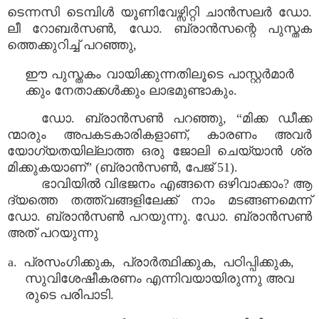
ടെന്നസി ടെമ്പിൾ യൂണിവേഴ്സിറ്റി ചാൻസലർ ഡോ.
ലീ റോബർസൺ, ഡോ. ബ്രാൻസന്റെ പുസ്തക
ത്തെക്കുറിച്ച് പറഞ്ഞു,
ഈ പുസ്തകം വായിക്കുന്നതിലൂടെ പാസ്റ്റർമാർ
ക്കും നേതാക്കൾക്കും ലാഭമുണ്ടാകും.
ഡോ. ബ്രാൻസൺ പറഞ്ഞു, “മിക്ക ഡീക്ക
ന്മാരും അപകടകാരികളാണ്, കാരണം അവർ
യോഗ്യതയില്ലാത്ത ഒരു ജോലി ചെയ്യാൻ ശ്ര
മിക്കുകയാണ്” (ബ്രാൻസൺ, പേജ് 51).
ഭാവിയിൽ വിഭജനം എങ്ങനെ ഒഴിവാക്കാം? ആ
ദ്യത്തെ തത്ത്വങ്ങളിലേക്ക് നാം മടങ്ങണമെന്ന്
ഡോ. ബ്രാൻസൺ പറയുന്നു. ഡോ. ബ്രാൻസൺ
അത് പറയുന്നു
a. പ്രസംഗിക്കുക, പ്രാർത്ഥിക്കുക, പഠിപ്പിക്കുക,
സുവിശേഷീകരണം എന്നിവയായിരുന്നു അവ
രുടെ പരിപാടി.