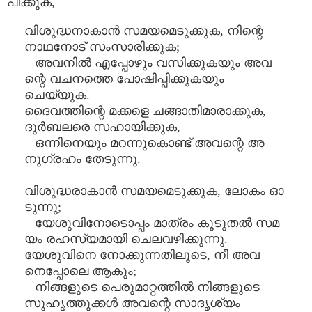
പിക്കുക,
വിശുദ്ധനാകാൻ സമയമെടുക്കുക, നിന്റെ
നാഥനോട് സംസാരിക്കുക;
അവനിൽ എപ്പോഴും വസിക്കുകയും അവ
ന്റെ വചനത്തെ പോഷിപ്പിക്കുകയും
ചെയ്യുക.
ദൈവത്തിന്റെ മക്കളെ ചങ്ങാതിമാരാക്കുക,
ദുർബലരെ സഹായിക്കുക,
ഒന്നിനെയും മറന്നുകൊണ്ട് അവന്റെ അ
നുഗ്രഹം തേടുന്നു.
വിശുദ്ധരാകാൻ സമയമെടുക്കുക, ലോകം ഓ
ടുന്നു;
യേശുവിനോടൊപ്പം മാത്രം കൂടുതൽ സമ
യം രഹസ്യമായി ചെലവഴിക്കുന്നു.
യേശുവിനെ നോക്കുന്നതിലൂടെ, നീ അവ
നെപ്പോലെ ആകും;
നിങ്ങളുടെ പെരുമാറ്റത്തിൽ നിങ്ങളുടെ
സുഹൃത്തുക്കൾ അവന്റെ സാദൃശ്യം