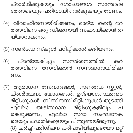
പ്രാർഥിക്കുകയും ദശാംശങ്ങൾ സന്തോഷ
ത്തോടെയും പതിവായി നൽകുകയും വേണം.
(4) വിവാഹിതനായിരിക്കണം, ഭാര്യ തന്റെ ഭർ
ത്താവിനെ ഒരു ഡീക്കനായി സഹായിക്കാൻ ത
യ്യാറാകണം.
(5) സൺ‌ഡേ സ്‌കൂൾ‌ പഠിപ്പിക്കാൻ‌ കഴിയണം.
(6) പ്രത്യേകിച്ചും സന്ദർശനത്തിൽ, കർ
ത്താവിനെ സേവിക്കാൻ സന്നദ്ധനായിരിക്ക
ണം.
(7) ആരാധന സേവനങ്ങൾ, സൺ‌ഡേ സ്കൂൾ,
പ്രാർത്ഥനാ യോഗങ്ങൾ, ഉദ്യോഗസ്ഥരുടെ
മീറ്റിംഗുകൾ, ബിസിനസ് മീറ്റിംഗുകൾ തുടങ്ങി
എല്ലാ അടിസ്ഥാന മീറ്റിംഗുകളിലും പ
ങ്കെടുക്കണം; എല്ലാ സഭാ സംഘടനക
ളെയും പദ്ധതികളെയും പിന്തുണയ്ക്കുന്നു.
(8) ചർച്ച് പരിശീലന പരിപാടിയിലൂടെയോ മറ്റ്