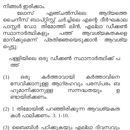
നിങ്ങൾ ഇരിക്കാം.
ലോസ് ഏഞ്ചൽസിലെ ആദ്യത്തെ
ചൈനീസ് ബാപ്റ്റിസ്റ്റ് ചർച്ചിലെ എന്റെ ദീർഘകാല
പാസ്റ്റർ ഡോ. തിമോത്തി ലിൻ, എല്ലാ ഡീക്കൺ
സ്ഥാനാർത്ഥികളും പത്ത് ആവശ്യകതകളെ
മാനിക്കുമെന്ന് പ്രതിജ്ഞയെടുക്കാൻ ആവശ്യ
പ്പെട്ടു:
പള്ളിയിലെ ഒരു ഡീക്കൺ സ്ഥാനാർത്ഥിക്ക് പ
ത്ത്
(1) ഒരു കർത്താവായി കർത്താവിനെ
സേവിക്കാനുള്ള ആഗ്രഹവും പരസ്പരം ബ
ഹുമാനിക്കാനുള്ള സന്നദ്ധതയും ഉ
ണ്ടായിരിക്കണം.
(2) 1 തിമോയിൽ പറഞ്ഞിരിക്കുന്ന ആവശ്യകത
കൾ പാലിക്കണം. 3: 1-10.
(3) ബൈബിൾ പഠിക്കുകയും എല്ലാ ദിവസവും