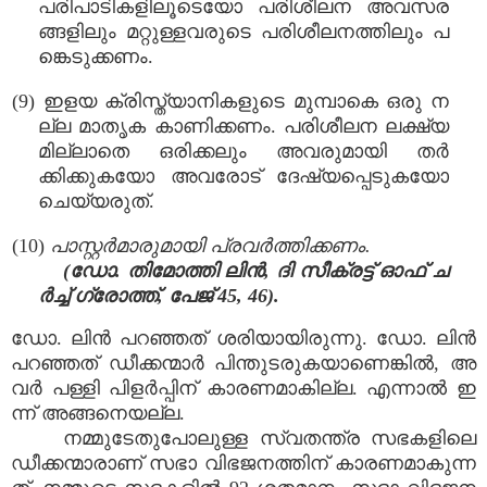
പരിപാടികളിലൂടെയോ പരിശീലന അവസര
ങ്ങളിലും മറ്റുള്ളവരുടെ പരിശീലനത്തിലും പ
ങ്കെടുക്കണം.
(9) ഇളയ ക്രിസ്ത്യാനികളുടെ മുമ്പാകെ ഒരു ന
ല്ല മാതൃക കാണിക്കണം. പരിശീലന ലക്ഷ്യ
മില്ലാതെ ഒരിക്കലും അവരുമായി തർ
ക്കിക്കുകയോ അവരോട് ദേഷ്യപ്പെടുകയോ
ചെയ്യരുത്.
(10)
പാസ്റ്റർമാരുമായി പ്രവർത്തിക്കണം.
(ഡോ. തിമോത്തി ലിൻ, ദി സീക്രട്ട് ഓഫ് ച
ർച്ച് ഗ്രോത്ത്, പേജ് 45, 46).
ഡോ. ലിൻ പറഞ്ഞത് ശരിയായിരുന്നു. ഡോ. ലിൻ
പറഞ്ഞത് ഡീക്കന്മാർ പിന്തുടരുകയാണെങ്കിൽ, അ
വർ പള്ളി പിളർപ്പിന് കാരണമാകില്ല. എന്നാൽ ഇ
ന്ന് അങ്ങനെയല്ല.
നമ്മുടേതുപോലുള്ള സ്വതന്ത്ര സഭകളിലെ
ഡീക്കന്മാരാണ് സഭാ വിഭജനത്തിന് കാരണമാകുന്ന