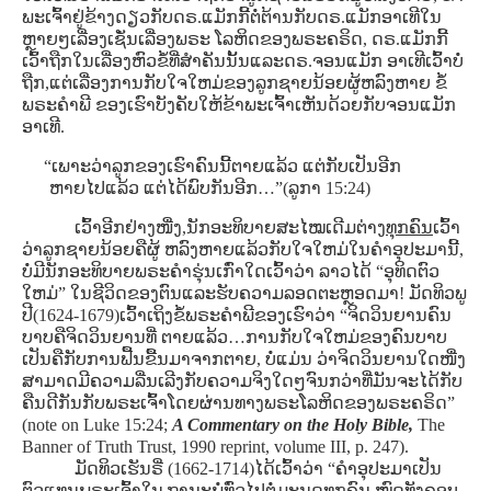
ພະເຈົ້າຢູ່ຂ້າງດຽວກັບດຣ.ແມັກກີ້ຕໍ່ຕ້ານກັບດຣ.ແມັກອາເທີໃນ
ຫຼາຍໆເລື່ອງເຊັ່ນເລື່ອງພຣະ ໂລຫິດຂອງພຣະຄຣິດ, ດຣ.ແມັກກີ້
ເວົ້າຖືກໃນເລື່ອງຫົວຂໍ້ທີ່ສໍາຄັນນັ້ນແລະດຣ.ຈອນແມັກ ອາເທີເວົ້າບໍ່
ຖືກ,ແຕ່ເລື່ອງການກັບໃຈໃຫມ່ຂອງລູກຊາຍນ້ອຍຜູ້ຫລົງຫາຍ ຂໍ້
ພຣະຄໍາພີ ຂອງເຮົາບັງຄັບໃຫ້ຂ້າພະເຈົ້າເຫັນດ້ວຍກັບຈອນແມັກ
ອາເທີ.
“ເພາະວ່າລູກຂອງເຮົາຄົນນີ້ຕາຍແລ້ວ ແຕ່ກັບເປັນອີກ
ຫາຍໄປແລ້ວ ແຕ່ໄດ້ພົບກັນອີກ…”(ລູກາ 15:24)
ເວົ້າອີກຢ່າງໜື່ງ,ນັກອະທິບາຍສະໄໝເດີມຕ່າງ
ທຸກຄົນ
ເວົ້າ
ວ່າລູກຊາຍນ້ອຍຄືຜູ້ ຫລົງຫາຍແລ້ວກັບໃຈໃຫມ່ໃນຄໍາອຸປະມານີ້,
ບໍ່ມີນັກອະທິບາຍພຣະຄໍາຮຸ່ນເກົ່າໃດເວົ້າວ່າ ລາວໄດ້ “ອຸທິດຕົວ
ໃຫມ່” ໃນຊີວິດຂອງຕົນແລະຮັບຄວາມລອດຕະຫຼອດມາ! ມັດທິວພູ
ປີ(1624-1679)ເວົ້າເຖິງຂໍ້ພຣະຄໍາພີຂອງເຮົາວ່າ “ຈິດວິນຍານຄົນ
ບາບຄືຈິດວິນຍານທີ່ ຕາຍແລ້ວ…ການກັບໃຈໃຫມ່ຂອງຄົນບາບ
ເປັນຄືກັບການຟື້ນຂື້ນມາຈາກຕາຍ, ບໍ່ແມ່ນ ວ່າຈິດວິນຍານໃດໜື່ງ
ສາມາດມີຄວາມລື່ນເລີງກັບຄວາມຈິງໃດໆຈົນກວ່າທີ່ມັນຈະໄດ້ກັບ
ຄືນດີກັນກັບພຣະເຈົ້າໂດຍຜ່ານທາງພຣະໂລຫິດຂອງພຣະຄຣິດ”
(note on Luke 15:24;
A Commentary on the Holy Bible,
The
Banner of Truth Trust, 1990 reprint, volume III, p. 247).
ມັດທິວເຮັນຣີ່ (1662-1714)ໄດ້ເວົ້າວ່າ “ຄໍາອຸປະມາເປັນ
ຕົວແທນພຣະເຈົ້າໃນ ຖານະພໍ່ທົ່ວໄປຕໍ່ມະນຸດທຸກຄົນ,ໝົດທັງຄອບ