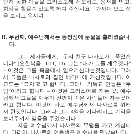
받지 못한 이들을 그리스도께 전도하고, 용서를 받고,
희망을 찾을수 있도록 하여 주십시요! “가까이 오고 성
을 보시고 우시며.”
II. 두번째, 예수님께서는 동정심에 눈물을 흘리셨습니
다.
그는 제자들에게, “우리 친구 나사로가…죽었습
니다” (요한복음 11:11, 14). 그는 “내가 그를 깨우겟다”
– 이것은 그를 죽음에서 일으키신다는것입니다. 그래
서 그들은 나사로의 집인 베다니에 가신것입니다. 이
교도는 “묘지”라고 합니다. 그러나 기독교 인들은 “무
덤”이라고 합니다 – 이것은 그리스어로 자는 곳, 예수
님께서 그들을 깨우기 전까지 죽은 사람들이 자는곳이
라고 합니다. 이것이 바로 예수님께서 나사로를 위해
서 한것입니다. 그러나 그는 4일을 기다리시고 기적을
보여주셔서 믿음을 주었습니다.
지금 예수님께서 나사로의 무덤을 가고 계십니
다. 마리아, 나사로의 여동생은 예수님을 만났습니다.