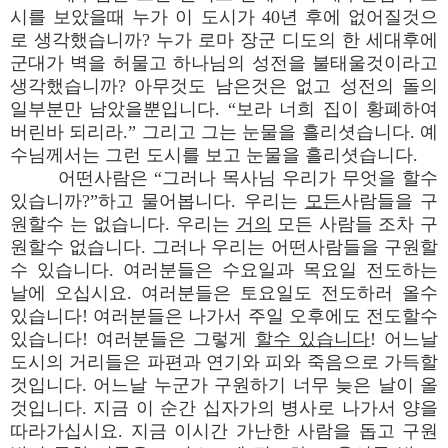
시를 보았을때 누가 이 도시가 40년 후에 없어질것으
로 생각했습니까? 누가 로마 장군 디도의 한 세대후에
군대가 벽을 허물고 하나님의 성전을 불태울것이라고
생각했습니까? 아무것도 남은것은 없고 성전의 돌의
일부분만 남았을뿐입니다. “보라 너희 집이 황폐하여
버린바 되리라.” 그리고 그는 눈물을 흘리셧습니다. 예
수님께서는 그런 도시를 보고 눈물을 흘리셧습니다.
어떤사람은 “그러나 목사님 우리가 무엇을 할수
있습니까?”하고 물어봅니다. 우리는
모든
사람들을 구
원할수 는 없습니다. 우리는
거의
모든 사람들 조차 구
원할수 없습니다. 그러나 우리는 어떤사람들을 구원할
수 있습니다. 여러분들은 수요일과 목요일 전도하는
날에 오십시요. 여러분들은 토요일도 전도하러 올수
있습니다! 여러분들은 나가서 주일 오후에도 전도할수
있습니다! 여러분들은 그렇게
할수 있습니다
! 어느날
도시의 거리들은 파편과 연기와 피와 죽음으로 가득할
것입니다. 어느날 누군가 구원하기 너무 늦은 날이 올
것입니다. 지금 이 순간 십자가의 병사로 나가서 양을
따라가십시요. 지금 이시간 가난한 사람을 돕고 구원