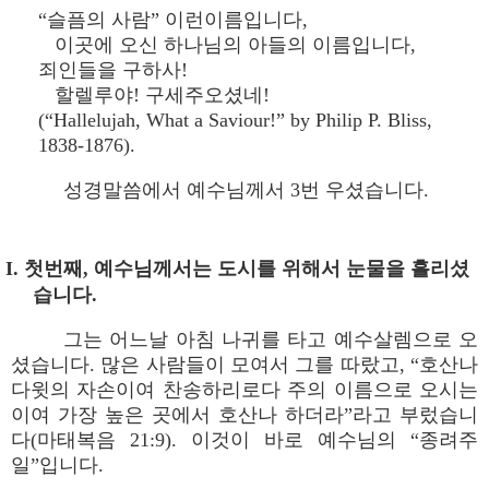
“슬픔의 사람” 이런이름입니다,
이곳에 오신 하나님의 아들의 이름입니다,
죄인들을 구하사!
할렐루야! 구세주오셨네!
(“Hallelujah, What a Saviour!” by Philip P. Bliss,
1838-1876).
성경말씀에서 예수님께서 3번 우셨습니다.
I. 첫번째, 예수님께서는 도시를 위해서 눈물을 흘리셨
습니다.
그는 어느날 아침 나귀를 타고 예수살렘으로 오
셨습니다. 많은 사람들이 모여서 그를 따랐고, “호산나
다윗의 자손이여 찬송하리로다 주의 이름으로 오시는
이여 가장 높은 곳에서 호산나 하더라”라고 부렀습니
다(마태복음 21:9). 이것이 바로 예수님의 “종려주
일”입니다.