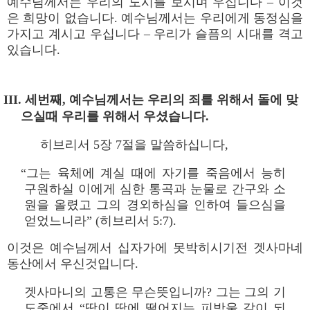
예수님께서는 우리의 도시를 보시며 우십니다 – 이것
은 희망이 없습니다. 예수님께서는 우리에게 동정심을
가지고 계시고 우십니다 – 우리가 슬픔의 시대를 격고
있습니다.
III. 세번째, 예수님께서는 우리의 죄를 위해서 돌에 맞
으실때 우리를 위해서 우셨습니다.
히브리서 5장 7절을 말씀하십니다,
“그는 육체에 계실 때에 자기를 죽음에서 능히
구원하실 이에게 심한 통곡과 눈물로 간구와 소
원을 올렸고 그의 경외하심을 인하여 들으심을
얻었느니라” (히브리서 5:7).
이것은 예수님께서 십자가에 못박히시기전 겟사마네
동산에서 우신것입니다.
겟사마니의 고통은 무슨뜻입니까? 그는 그의 기
도중에서 “땀이 땅에 떨어지는 피방울 같이 되