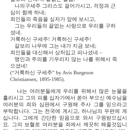
나의구세주 그리스도 걸어가시고, 걱정과 근
심이 함께 하네;
죄인들의 죽음을 싶자가 앞에 보시고,
그는 우리들의 끝없는 사랑으로 우리를 구하
셨네.
거룩하신 구세주! 거룩하신 구세주!
갈보리 나무에 그는 내가 지금 보네;
죄인들을 대신해서 상처입고 피나셨네 –
맹인과 주의를 기우리지 않는 나를 위해서 죽
으셨네!
(“거룩하신 구세주” by Avis Burgeson
Christiansen, 1895-1985).
나는 여러분들에게 우리를 위해서 많은 눈물을
흘리시고 그의 피를 십자가에서 쏟아 부으신 예수님을
여러분의 죄와 심판에서 구원해 주사 그를 믿으라고
부탁합니다. 그는 천국에 계시고, 하나님의 우편에 계
십니다. 그에게 간단한 믿음으로 와서 구원받으십시
요. 그의 보혈로 여러분을 죄에서 깨끗히 해줄것입니