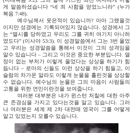
(마태복음 9:2). 그의 발에 키스한 죄진 여자에게 이렇
게 말씀하셨습니다 “네 죄 사함을 얻었느니라” (누가
복음 7:48).
예수님께서 웃은적이 있습니까? 아마 그랬을것
이지만 성경에는 기록되어있지 않습니다. 성경에서 그
는 “멸시를 당하였고 우리도 그를 귀히 여기지 아니하
였도다” (이사야 53:3). 이 성경말씀에서 그는 3번 울었
고 우리는 성경말씀을 통해서 이것이 그의 성격임을
알수 있습니다 – 그리고 이것은 중요한 부분입니다. 열
정이 없는 부처가 이렇게 울었다는 상상을 하기가 힘
듭니다 – 로마의 신들도 이런 상상을 하기 힘들고, 이
슬람의 차가운 알라도 이렇게 눈물을 흘린것을 상상할
수 없습니다. 예수님의 눈물은 그의 마음이 사람들의
고통을 위한 연민이란것을 보여줍니다.
여러분 대부분은 내가 윈스턴 처칠에 대한 아주
큰 존경심을 가지고 있다는것을 알고 있습니다. 그러
나 여러분은 세계 제 2차 대전때 영국이 그를 어떻게
알고 있었는지 모를수 있습니다.