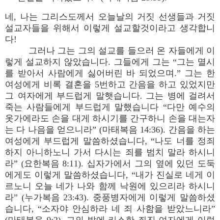
네, 나는 그리스도께서 오늘날의 거짓 선생들과 거짓
설교자들을 위해서 이렇게 설교할것이라고 생각합니
다!
그러나 그는 그의 설교를 들으러 온 자들에게 이
렇게 설교하지 않았습니다. 그들에게 그는 “그는 멸시
를 받아서 사람에게 싫어버린 바 되었으며.” 그는 한
여성에게 비록 결혼을 5번하고 간음을 하고 있었지만
그 여자에게 부드럽게 말햇습니다. 그는 병에 걸려서
죽는 사람들에게 부드럽게 말했습니다 “다만 예수의
옷가에라도 손을 대게 하시기를 간구하니 손을 대는자
는 다 나음을 얻으니라” (마태복음 14:36). 간음을 하는
여성에게 부드럽게 말씀하셨습니다, “나도 너를 정죄
하지 아니하노니 가서 다시는 죄를 범치 말라 하시니
라” (요한복음 8:11). 십자가에서 그의 옆에 있던 도둑
에게도 이렇게 말씀하셨습니다, “내가 진실로 네게 이
르노니 오늘 네가 나와 함께 낙원에 있으리라 하시니
라” (누가복음 23:43). 중풍병자에게 이렇게 말씀하셨
습니다, “소자야 안심하라 네 죄 사함을 받았느니라”