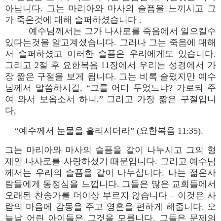
아닙니다. 그는 마리아와 마사의 슬픔을 느끼시고 그
가 죽은것에 대해 슬퍼하셨습니다 .
예수님께서는 그가 나사로를 죽음에서 일으킬수
있다는것을 알고계셨습니다. 그러나 그는 죽음에 대해
서 슬퍼하셨고 이러한 슬픔은 우리에게도 있습니다.
그리고 2절 후 요한복음 11장에서 우리는 성경에서 가
장 짧은 구절을 보게 됩니다. 그는 비록 슬펐지만 예수
님께서 말씀하시길, “그를 어디 두었느냐? 가로되 주
여 와서 보옵소서 하니.” 그리고 가장 짧은 구절입니
다,
“예수께서 눈물을 흘리시더라” (요한복음 11:35).
그는 마리아와 마사의 슬픔을 같이 나누시고 그의 형
제인 나사로를 사랑하셨기 때문입니다. 그리고 예수님
께서는 우리의 슬픔을 같이 나누십니다. 나는 젊은사
람들에게 동정심을 느낍니다. 그들은 많은 교회들에서
오래된 찬송가를 더이상 부르지 않습니다 – 이것은 사
람의 마음에 감동을 주고 영혼을 편하게 해줍니다. 오
늘날 어린 아이들은 그것을 모릅니다. 그들은 문제의