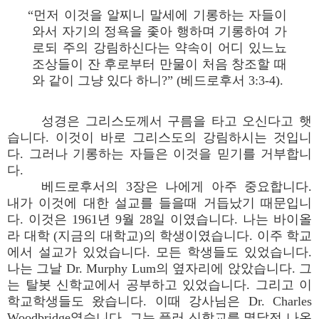
“먼저 이것을 알찌니 말세에 기롱하는 자들이
와서 자기의 정욕을 좇아 행하며 기롱하여 가
로되 주의 강림하신다는 약속이 어디 있느뇨
조상들이 잔 후로부터 만물이 처음 창조할 때
와 같이 그냥 있다 하니?” (베드로후서 3:3-4).
성경은 그리스도께서 구름을 타고 오신다고 햇
습니다. 이것이 바로 그리스도의 강림하시는 것입니
다. 그러나 기롱하는 자들은 이것을 믿기를 거부합니
다.
베드로후서의 3장은 나에게 아주 중요합니다.
내가 이것에 대한 설교를 들을때 거듭났기 때문입니
다. 이것은 1961년 9월 28일 이였습니다. 나는 바이올
라 대학 (지금의 대학교)의 학생이였습니다. 이주 학교
에서 설교가 있었습니다. 모든 학생들도 있었습니다.
나는 그날 Dr. Murphy Lum의 옆자리에 앉았습니다. 그
는 탈봇 신학교에서 공부하고 있었습니다. 그리고 이
학교학생들도 왔습니다. 이때 강사님은 Dr. Charles
Woodbridge였습니다. 그는 플러 신학교를 몇달전 나온