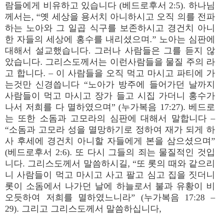
람들에게 비유하고 있습니다 (베드로후서 2:5). 하나님
께서는, “옛 세상을 용서치 아니하시고 오직 의를 전파
하는 노아와 그 일곱 식구를 보존하시고 경건치 아니
한 자들의 세상에 홍수를 내리셨으며.” 노아는 심판에
대해서 설교했습니다. 그러나 사람들은 그를 듣지 않
았습니다. 그리스도께서는 이런사람들을 물질 주의 라
고 합니다. – 이 사람들을 오직 먹고 마시고 파티에 가
는것만 신경씁니다 “노아가 방주에 들어가던 날까지
사람들이 먹고 마시고 장가 들고 시집 가더니 홍수가
나서 저희를 다 멸하였으며” (누가복음 17:27). 베드로
는 또한 소돔과 고모라의 심판에 대해서 말합니다 –
“소돔과 고모라 성을 멸망하기로 정하여 재가 되게 하
사 후세에 경건치 아니할 자들에게 본을 삼으셨으며”
(베드로후서 2:6). 또 다시 그들의 죄는 물질적인 것입
니다. 그리스도께서 말씀하시길, “또 롯의 때와 같으리
니 사람들이 먹고 마시고 사고 팔고 심고 집을 짓더니
롯이 소돔에서 나가던 날에 하늘로서 불과 유황이 비
오듯하여 저희를 멸하였느니라” (누가복음 17:28 –
29). 그리고 그리스도께서 말씀하십니다,