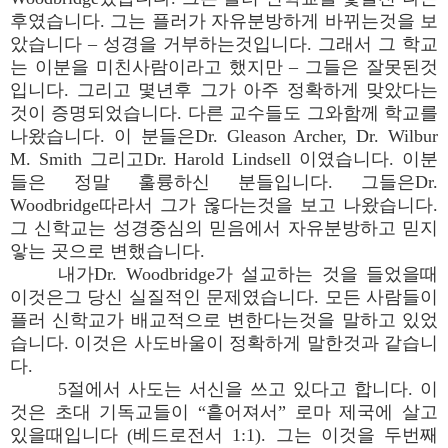
후였습니다. 그는 플러가 자유분방하게 바뀌는것을 보
았습니다 – 성경을 거부하는것입니다. 그래서 그 학교
는 이분을 미친사람이라고 했지만 – 그들은 잘못된것
입니다. 그리고 몇년후 그가 아주 정확하게 맞았다는
것이 증명되었습니다. 다른 교수들도 그와함께 학교를
나왔습니다. 이 분들은Dr. Gleason Archer, Dr. Wilbur
M. Smith 그리고Dr. Harold Lindsell 이였습니다. 이분
들은 정말 훌륭하신 분들입니다. 그들은Dr.
Woodbridge따라서 그가 옪다는것을 보고 나왔습니다.
그 신학교는 성경중심의 믿음에서 자유분방하고 믿지
앟는 곳으로 변했습니다.
내가Dr. Woodbridge가 설교하는 것을 들었을때
이것은그 당신 실질적인 문제였습니다. 모든 사람들이
플러 신학교가 배교적으로 변한다는것을 말하고 있었
습니다. 이것은 사도바울이 정확하게 말한것과 같습니
다.
5절에서 사도는 서신을 쓰고 있다고 합니다. 이
것은 초대 기독교들이 “흩어져서” 로마 제국에 살고
있을때입니다 (베드로전서 1:1). 그는 이것을 두번째