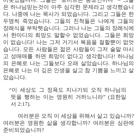
비웃었습니다. 그들은 “로버트는 종교인이다” – 그들
은 하나님믿는것이 아주 심각한 문제라고 생각했습니
다. 나중에 나는 목사가 되었습니다. 그리고 그들은 한
두명씩 죽었습니다. 그들의 친척들은 나에게 그들의
장례식을 부탁햇습니다. 그러나 나는 그들의 장례식에
서 한마디의 희망도 말할수 없었습니다. 그들은 희망
이 없습니다! 나는 그저 거기서 복음을 절할뿐이 없엇
습니다. 모든 사람들은 젊은 사람들이 그저 술말 마시
고 성매매를 하면 희망이 없다고 생각합니다! 하나님
의 은혜로 나는 그들보다 오래 살았습니다. 하나님의
은혜로 나는 더 깊은 인생을 살고 참 기쁨을 느끼고 살
았습니다.
“이 세상도 그 정욕도 지나가되 오직 하나님의
뜻을 행하는 이는 영원히 거하느니라” (요한일
서 2:17).
여러분은 오직 이 세상을 위해서 살고 있습니까?
여러분은 영원한 삶을 생각합니까? 여러분은 심판에
준비되었습니까?