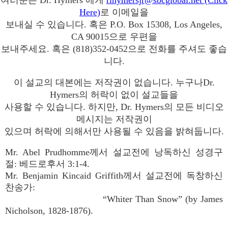
여러분은 Dr. Hymers 에게
rlhymersjr@sbcglobal.net (Click
Here)
로 이메일을
보내실 수 있습니다. 혹은 P.O. Box 15308, Los Angeles,
CA 90015으로 우편을
보내주세요. 혹은 (818)352-0452으로 전화를 주셔도 좋습
니다.
이 설교의 대본에는 저작권이 없습니다. 누구나Dr.
Hymers의 허락이 없이 설교들을
사용할 수 있습니다. 하지만, Dr. Hymers의 모든 비디오
메시지는 저작권이
있으며 허락에 의해서만 사용될 수 있음을 밝혀둡니다.
Mr. Abel Prudhomme께서 설교전에 낭독하신 성경구
절: 베드로후서 3:1-4.
Mr. Benjamin Kincaid Griffith께서 설교전에 독창하신
찬송가:
“Whiter Than Snow” (by James
Nicholson, 1828-1876).