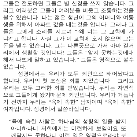
그들은 전도하면 그들은 별 신경을 쓰지 않습니다. 그
리고 여러분은 그들이 여러분을 비웃고 조롱하는것을
볼수 있습니다. 나는 젊은 청년이 그의 어머니와 여동
생을 위해서 아파트 값을 내는것을 압니다. 그러나 그
들은 그에게 소리를 지르며 “:왜 너는 그 교회에 가
냐?”고 합니다. 사실 그가 이 교회에 오지 않으면 그는
돈을 낼수 없습니다. 그는 다른곳으로 가서 아마 길거
리에서 생활할 것입니다! 그들은 “알지 못하는것에대
해서 나쁘게 말하고 있습니다.” 그들은 영적으로 볼수
없습니다.
성경에서는 우리가 모두 죄인으로 태어났다고
합니다. 우리의 첫 조상은 죄를 지었습니다 – 그리고
우리는 모두 그러한 죄를 받았습니다. 우리는 자연적
으로 그들에게 왔기때문에 죄인입니다. 우리가 거듭나
기 전까지 우리는 “육에 속한” 남자이며 “육에 속한”
여자입니다. 성경에서 말씀하십니다,
“육에 속한 사람은 하나님의 성령의 일을 받지
아니하나니 저희에게는 미련하게 보임이요 또
깨닫지도 못하나니 이런 일은 영적으로라야 분