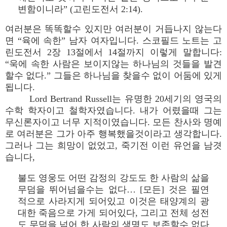
변함이니라” (고린도전서 2:14).
여러분은 똑똑할수 있지만 여러분이 거듭나지 않는다
면 “육에 속한” 남자 여자입니다. 스코필드 노트는 고
린도전서 2장 13절에서 14절까지 이렇게 말합니다:
“욱에 속한 사람은 보이지않는 하나님의 것들을 발견
할수 없다.” 그들은 하나님을 찾을수 없이 어둠에 있게
됩니다.
Lord Bertrand Russell는 유명한 20세기의 영국의
수학 학자이고 철학자였습니다. 내가 어렸을때 그는
무신론자이고 너무 지적이였습니다. 모든 찬사와 명예
로 여러분은 그가 아주 행복했을것이라고 생각합니다.
그러나 그는 희망이 없었고, 죽기전 이런 유언을 남겻
습니다,
불도 영웅도 어떤 감정의 강도도 한 사람의 삶을
무덤을 뛰어넘을수는 없다… [모든] 것은 필연
적으로 사라지게 되어있고 이것은 태양계의 광
대한 죽음으로 가게 되어있다, 그리고 전체 성전
도 무덤을 넘어 한 사람의 생명도 보존할수 없다