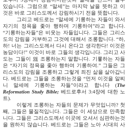
있습니다. 그럼으로 “말세”는 마지막 날을 뜻하고 이
것은 바로 그리스도께서 강림하시기 전을 뜻합니다.
그리고 베드로는 “말세에 기롱하는 자들이 와서
자기의 정욕을 좇아 행하며 기롱하여”라고 합니다.
“기롱하는자들”은 비웃는 자들입니다. 그들은 그리스
도의 강림을 거부하고 그것에 대해서 조롱합니다. “하,
하! 너는 그리스도께서 다시 온다고 생각한다! 이것은
농담이다!” 이것이 바로 그들의 생각입니다. 그리고 사
도는 그들이
왜
조롱하는지 말합니다. 기롷하는 자들
은 “자기의 정욕을 좇아 행하며 기롱하여.” 그들은 그
리스도의 강림을 조롱하고 그렇게 죄진 삶을 살아갑니
다. 베드로는 그들을 조롱하는것을 “먼저 이것을 알찌
니 말세에 기롱하는 자들”이라고 합니다 (
The
Reformation Study Bible;
베드로후서 3:4장에 대한 노
트).
이렇게 조롱하는 자들의 문제가 무엇입니까? 첫
째, 그들은 물질적입니다. 그들은 이 세상으로 만족합
니다. 그들은 그리스도께서 이곳에 오셔서 심판하는것
을 원하지 않습니다. 베드로는 그들은 노아 시대의 사