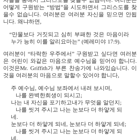
자들을 통해서 그리스도를 찾을수 없습니다. 여러분은
어떻게 구원받는 “방법”을 시도하면서 그리스도를 찾
을수 없습니다. 여러분은 여러분 자신을 믿으면 안됩
니다. 왜냐하면,
“만물보다 거짓되고 심히 부패한 것은 마음이라
누가 능히 이를 알리요마는” (예레미야 17:9).
여러분이 “타락한 우주에서” 구원받고 싶다면 여러분
은 어린이 와같은 마음으로 예수님을 믿어야 합니다.
이것은Mr. Griffith가 부른 찬송가에 나와있습니다. 이
것을 여러분의 마음으로 말할수 있어야 합니다,
주 예수님, 예수님 보좌에서 내려 보시며,
나를 완벽한희생이 되시고;
나는 내 자신을 포기하고내가 무엇을 알던지;
나를 씻겨 주시고 나는 눈보다 더 하얗게 되
네.
눈보다 더 하얗게 되네, 눈보다 더 하얗게 되네;
나를 씻겨 주시고 나는 눈보다 더 하얗게 되
네.