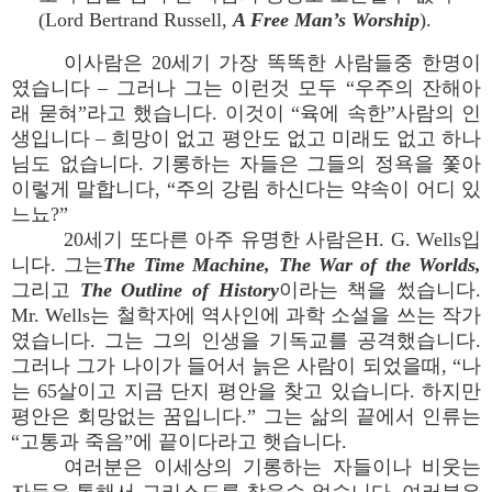
(Lord Bertrand Russell,
A Free Man’s Worship
).
이사람은 20세기 가장 똑똑한 사람들중 한명이
였습니다 – 그러나 그는 이런것 모두 “우주의 잔해아
래 묻혀”라고 했습니다. 이것이 “육에 속한”사람의 인
생입니다 – 희망이 없고 평안도 없고 미래도 없고 하나
님도 없습니다. 기롱하는 자들은 그들의 정욕을 쫓아
이렇게 말합니다, “주의 강림 하신다는 약속이 어디 있
느뇨?”
20세기 또다른 아주 유명한 사람은H. G. Wells입
니다. 그는
The Time Machine, The War of the Worlds,
그리고
The Outline of History
이라는 책을 썼습니다.
Mr. Wells는 철학자에 역사인에 과학 소설을 쓰는 작가
였습니다. 그는 그의 인생을 기독교를 공격했습니다.
그러나 그가 나이가 들어서 늙은 사람이 되었을때, “나
는 65살이고 지금 단지 평안을 찾고 있습니다. 하지만
평안은 회망없는 꿈입니다.” 그는 삶의 끝에서 인류는
“고통과 죽음”에 끝이다라고 햇습니다.
여러분은 이세상의 기롱하는 자들이나 비웃는