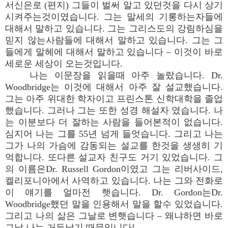
서신은로 (편지) 그들이 벌써 알고 있던것을 다시 상기
시켜주는것이였습니다. 그는 말세의 기롱하는자들에
대해서 말하고 있습니다. 그는 그리스도의 강림하심을
믿지 않는사람들에 대해서 말하고 있습니다. 그는 그
들에게 말헤에 대해서 말하고 있습니다 – 이것이 바로
세로운 세상이 오는것입니다.
나는 이문장을 읽을때 아주 놀랐습니다. Dr.
Woodbridge는 이것에 대해서 아주 잘 설교했습니다.
그는 아주 위대한 학자이고 프린스톤 신학대학을 졸업
했습니다. 그러나 그는 또한 성경 해설자 였습니다. 나
는 이분보다 더 잘하는 사람을 들어본적이 없습니다.
심지어 나는 그를 55년 넘게 들엇습니다. 그리고 나는
그가 나의 가슴에 감동되는 설교를 한것을 생생히 기
억합니다. 또다른 설교자 친구도 거기 있었습니다. 그
의 이름은Dr. Russell Gordon이였고 그는 리버사이드,
켈리포니아에서 사역하고 있습니다. 나는 그와 전화로
이 얘기를 얼마전 햇습니다. Dr. Gordon는Dr.
Woodbridge했던 말을 인용해서 말을 할수 있었습니다.
그리고 나의 삶은 그날로 변햇습니다 – 왜냐하면 바로
그날 나는 거듭났기 때문입니다!