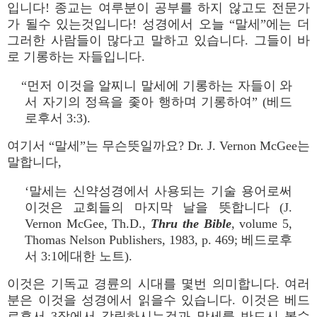
입니다! 종교는 여루분이 공부를 하지 않고도 전문가
가 될수 있는것입니다! 성경에서 오늘 “말세”에는 더
그러한 사람들이 많다고 말하고 있습니다. 그들이 바
로 기롱하는 자들입니다.
“먼저 이것을 알찌니 말세에 기롱하는 자들이 와
서 자기의 정욕을 좇아 행하며 기롱하여” (베드
로후서 3:3).
여기서 “말세”는 무슨뜻일까요? Dr. J. Vernon McGee는
말합니다,
‘말세는 신약성경에서 사용되는 기술 용어로써
이것은 교회들의 마지막 날을 뜻합니다 (J.
Vernon McGee, Th.D.,
Thru the Bible
, volume 5,
Thomas Nelson Publishers, 1983, p. 469; 베드로후
서 3:1에대한 노트).
이것은 기독교 경륜의 시대를 몇번 의미합니다. 여러
분은 이것을 성경에서 읽을수 있습니다. 이것은 베드
로후서 3장에서 강림하시는것과 말세를 반드시 볼수