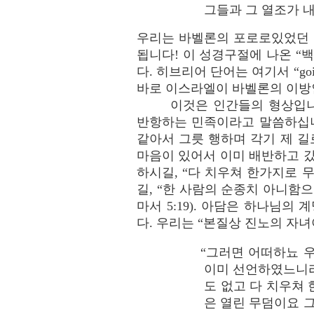
그들과 그 열조가 내
우리는 바벨론의 포로로있었던 
됩니다! 이 성경구절에 나온 
다. 히브리어 단어는 여기서 “g
바로 이스라엘이 바벨론의 이방
이것은 인간들의 형상입니
반항하는 민족이라고 말씀하십니다,
같아서 그릇 행하며 각기 제 길로
마음이 있어서 이미 배반하고 갔으
하시길, “다 치우쳐 한가지로 무
길, “한 사람의 순종치 아니함
마서 5:19). 아담은 하나님
다. 우리는 “본질상 진노의 자녀
“그러면 어떠하뇨 
이미 선언하였느니라
도 없고 다 치우쳐
은 열린 무덤이요 