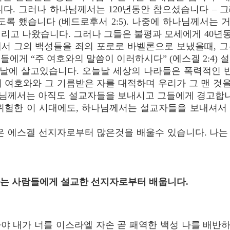
다. 그러나 하나님께서는 120년동안 참으셨습니다 – 그
도록 했습니다 (베드로후서 2:5). 나중에 하나님께서는
데리고 나왔습니다. 그러나 그들은 불평과 모세에게 40년
께서 그의 백성들을 죄의 포로로 바벨론으로 보냈을때, 그
에게 “주 여호와의 말씀이 이러하시다” (에스겔 2:4)
날에 살고있습니다. 오늘날 세상의 나라들은 폭력적인 반
 여호와와 그 기름받은 자를 대적하며 우리가 그 맨 것을
러나 하나님께서는 아직도 설교자들을 보내시고 그들에게 경고합니
비록 위험한 이 시대에도, 하나님께서는 설교자들을 보내셔
은 에스겔 선지자로부터 많은것을 배울수 있습니다. 나는
항하는 사람들에게 설교한 선지자로부터 배웁니다.
자야 내가 너를 이스라엘 자손 곧 패역한 백성 나를 배반