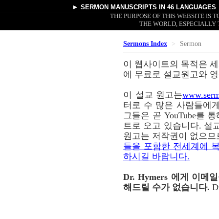
►
SERMON MANUSCRIPTS
IN 46 LANGUAGES
THE PURPOSE OF THIS WEBSITE IS
THE WORLD, ESPECIALLY 
Sermons Index
Sermon
이 웹사이트의 목적은 세
에 무료로 설교원고와 영
이 설교 원고는
www.serm
터로 수 많은 사람들에게
그들은 곧 YouTube를
트로 오고 있습니다. 설교
원고는 저작권이 없으므
들을 포함한 전세계에 복
하시길 바랍니다.
Dr. Hymers 에게 
해드릴 수가 없습니다.
D