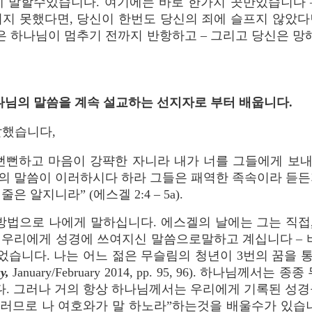
게 말할수있습니다. 여기에는 바로 한가지 곳만있습니다 –
끼지 못했다면, 당신이 한번도 당신의 죄에 슬프지 않았다
은 하나님이 멈추기 전까지 반항하고 – 그리고 당신은 망
하나님의 말씀을 계속 설교하는 선지자로 부터 배웁니다.
말했습니다,
 뻔뻔하고 마음이 강퍅한 자니라 내가 너를 그들에게 보
의 말씀이 이러하시다 하라 그들은 패역한 족속이라 듣든
 알지니라” (에스겔 2:4 – 5a).
법으로 나에게 말하십니다. 에스겔의 날에는 그는 직접,
 우리에게 성경에 쓰여지신 말씀으로말하고 계십니다 – 비
었습니다. 나는 어느 젊은 무슬림의 청년이 3번의 꿈을
y,
January/February 2014, pp. 95, 96). 하나님
. 그러나 거의 항상 하나님께서는 우리에게 기록된 성경
그러므로 나 여호와가 말 하노라”하는것을 배울수가 있습