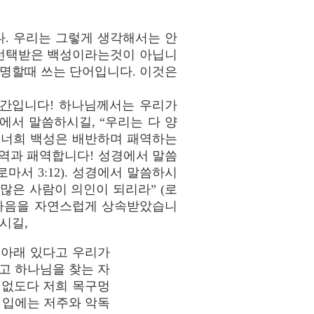
. 우리는 그렇게 생각해서는 안
 선택받은 백성이라는것이 아닙니
 설명할때 쓰는 단어입니다. 이것은
간
입니다! 하나님께서는 우리가
경에서 말씀하시길, “우리는 다 양
러나 너희 백성은 배반하며 패역하는
 반역과 패역합니다! 성경에서 말씀
마서 3:12). 성경에서 말씀하시
많은 사람이 의인이 되리라” (로
는 마음을 자연스럽게 상속받았습니
시길,
 아래 있다고 우리가
고 하나님을 찾는 자
 없도다 저희 목구멍
 입에는 저주와 악독