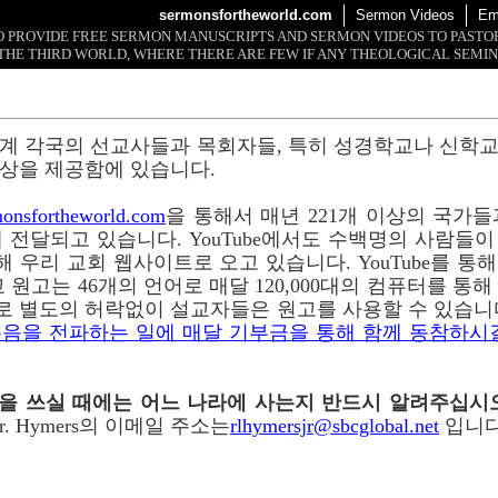
sermonsfortheworld.com
Sermon Videos
Em
 TO PROVIDE FREE SERMON MANUSCRIPTS AND SERMON VIDEOS TO PAST
THE THIRD WORLD, WHERE THERE ARE FEW IF ANY THEOLOGICAL SEMIN
계 각국의 선교사들과 목회자들, 특히 성경학교나 신학
상을 제공함에 있습니다.
onsfortheworld.com
을 통해서 매년 221개 이상의 국가들과 
 전달되고 있습니다. YouTube에서도 수백명의 사람들
 통해 우리 교회 웹사이트로 오고 있습니다. YouTube를 
 원고는 46개의 언어로 매달 120,000대의 컴퓨터를 통
로 별도의 허락없이 설교자들은 원고를 사용할 수 있습니
음을 전파하는 일에 매달 기부금을 통해 함께 동참하시
이메일을 쓰실 때에는 어느 나라에 사는지 반드시 알려주십시
r. Hymers의 이메일 주소는
rlhymersjr@sbcglobal.net
입니다