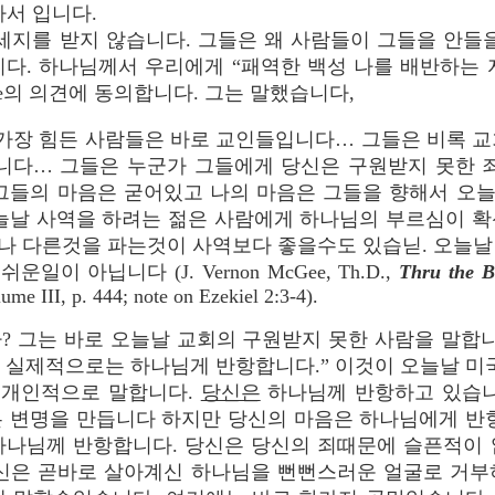
아서 입니다.
세지를 받지 않습니다. 그들은 왜 사람들이 그들을 안들
니다. 하나님께서 우리에게 “패역한 백성 나를 배반하는 
cGee의 의견에 동의합니다. 그는 말했습니다,
 힘든 사람들은 바로 교인들입니다… 그들은 비록 교
니다… 그들은 누군가 그들에게 당신은 구원받지 못한 
 그들의 마음은 굳어있고 나의 마음은 그들을 향해서 오
오늘날 사역을 하려는 젊은 사람에게 하나님의 부르심이 확
나 다른것을 파는것이 사역보다 좋을수도 있습닏. 오늘날
이 아닙니다 (J. Vernon McGee, Th.D.,
Thru the B
ume III, p. 444; note on Ezekiel 2:3-4).
까? 그는 바로 오늘날 교회의 구원받지 못한 사람을 말합니다. 
은 실제적으로는 하나님게 반항합니다.” 이것이 오늘날 미
 개인적으로 말합니다.
당신은
하나님께 반항하고 있습니
은 변명을 만듭니다 하지만 당신의 마음은 하나님에게 반항
하나님께 반항합니다. 당신은 당신의 죄때문에 슬픈적이 
당신은 곧바로 살아계신 하나님을 뻔뻔스러운 얼굴로 거부