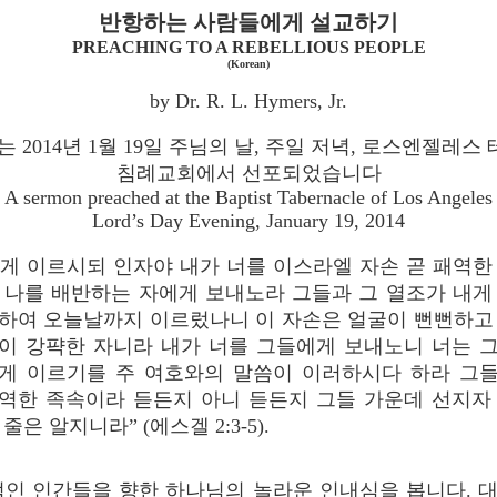
반항하는 사람들에게 설교하기
PREACHING TO A REBELLIOUS PEOPLE
(Korean)
by Dr. R. L. Hymers, Jr.
는 2014년 1월 19일 주님의 날, 주일 저녁, 로스엔젤레스
침례교회에서 선포되었습니다
A sermon preached at the Baptist Tabernacle of Los Angeles
Lord’s Day Evening, January 19, 2014
내게 이르시되 인자야 내가 너를 이스라엘 자손 곧 패역한
 나를 배반하는 자에게 보내노라 그들과 그 열조가 내게
하여 오늘날까지 이르렀나니 이 자손은 얼굴이 뻔뻔하고
이 강퍅한 자니라 내가 너를 그들에게 보내노니 너는 
게 이르기를 주 여호와의 말씀이 이러하시다 하라 그
역한 족속이라 듣든지 아니 듣든지 그들 가운데 선지자
 줄은 알지니라” (에스겔 2:3-5).
인 인간들을 향한 하나님의 놀라운 인내심을 봅니다. 