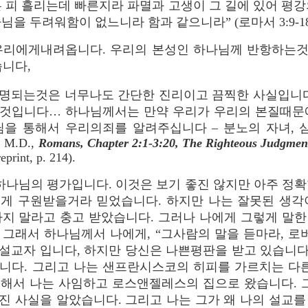
은 피 흘리는데 빠른지라 파멸과 고생이 그 길에 있어 평강
님을 두려워함이 없느니라 함과 같으니라” (로마서 3:9-18
우리에게내려옵니다. 우리의 본성인 하나님께 반항하는
했습니다,
명되는것은 너무나도 간단한 진리이고 끔찍한 사실입니다
것입니다… 하나님께서는 만약 우리가 우리의 본질때문
님을 통해서 우리의죄를 알려주십니다 – 분노의 자녀,
, M.D.,
Romans, Chapter 2:1-3:20, The Righteous Judgmen
eprint, p. 214).
나님의 평가입니다. 이것은 보기 좋진 않지만 아주 정확
게 구원받을거라 믿었습니다. 하지만 나는 잘못된 생각
지 말라고 충고 받았습니다. 그러나 나에게 그렇게 말한
그래서 하나님께서 나에게, “그사람의 말을 듣마라, 로
 설교자 입니다, 하지만 당신은 나쁜평판을 받고 있습니다
니다. 그리고 나는 샌프란시스코의 히피를 가르치는 다른
심해서 나는 사임하고 로스앤젤레스의 집으로 왔습니다. 
진 사실을 알았습니다. 그리고 나는 그가 왜 나의 설교를