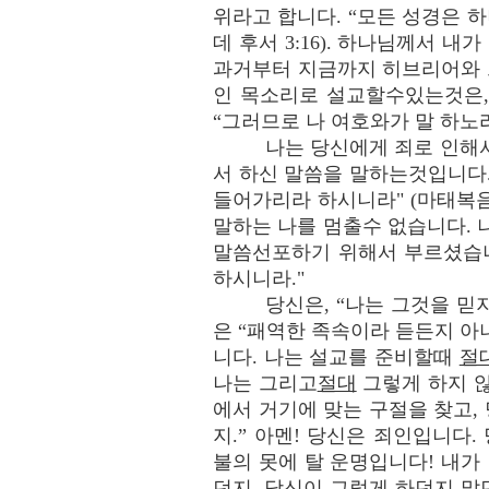
위라고 합니다. “모든 성경은 
데 후서 3:16). 하나님께서 
과거부터 지금까지 히브리어와 
인 목소리로 설교할수있는것은,
“그러므로 나 여호와가 말 하노라” 
나는 당신에게 죄로 인해
서 하신 말씀을 말하는것입니다.
들어가리라 하시니라" (마태복음 25:
말하는 나를 멈출수 없습니다. 
말씀선포하기 위해서 부르셨습니다
하시니라."
당신은, “나는 그것을 믿
은 “패역한 족속이라 듣든지 아니
니다. 나는 설교를 준비할때
절
나는 그리고
절대
그렇게 하지 
에서 거기에 맞는 구절을 찾고,
지.” 아멘! 당신은 죄인입니다
불의 못에 탈 운명입니다! 내가
던지, 당신이 그렇게 하던지 말