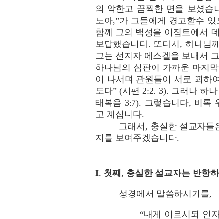
의 악한고 끔찍한 면을 보셨습니
노아,”가 그들에게 경고할수 있
함께 그의 백성을 이집트에서 
보답했습니다. 또다시, 하나님
그는 선지자 에스겔을 보내서 그들
하나님의 심판이 가까운 마지막
이 나서며 관원들이 서로 꾀하여
도다” (시편 2:2. 3). 그
태복음 3:7). 그렇습니다, 
고 계십니다.
그래서, 충실한 설교자들
지를 보여주겠습니다.
I. 첫째, 충실한 설교자는 반
성경에서 말씀하시기를,
“내게 이르시되 인