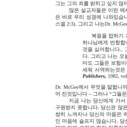
그는 그의 죄를 밝히고 싶지 않
많은 설교자들은 이런 메
은 바로 우리 성경에 나와있습
스겔 2:3). 그리고 나는Dr. M
복음을 접하기 가장
하나님에게 반항합
것을 싦어합니다..
다. 그리고 나는 
마도 그들은 보험이
세워 사역하는것은 쉬운일
Publishers,
1982, vol
Dr. McGee께서 무엇을 말합니
어 진것입니다 – 그러나 “그들
지금 나는 당신에게 가서
구원받지 못합니다. 당신은 많
쌍히 느껴지나 당신의 마음은 
인 마음에 슬프지 않습니다. 