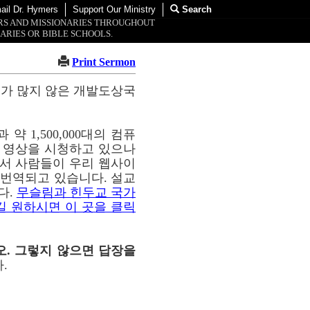
ail Dr. Hymers
Support Our Ministry
Search
ORS AND MISSIONARIES THROUGHOUT
ARIES OR BIBLE SCHOOLS.
Print Sermon
교가 많지 않은 개발도상국
약 1,500,000대의 컴퓨
이 영상을 시청하고 있으나
통해서 사람들이 우리 웹사이
해 번역되고 있습니다. 설교
다.
무슬림과 힌두교 국가
길 원하시면 이 곳을 클릭
오. 그렇지 않으면 답장을
.