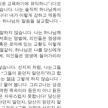
의로 교육하기에 유익하니” (디모
주셨습니다. 나는 솔직히 하나님께서
다! 내가 이렇게 강하고 역동적
 하나님의 말씀을 설교합니다 -
 말하지 않습니다. 나는 하나님께
“저희는 영벌에, 의인들은 영생에
een, 혹은 로마에 있는 교황도 이렇게
스겔같이, 하나님은 나를 당신에게
벌에, 의인들은 영생에 들어가리라
않습니다. 선지자 처럼, 나는그들
– “그들이 듣던지 말던지”라고 합
나는
절대
그렇게 하지 않습니다 -
 물어 봅니다. 그리고나는 성경
패역한 족속이라 듣든지 아니 듣든
신은 자유스럽지 못합니다! 당신은
하던지 말던지, 당신이 믿던지 말
 그것은 “그들 가운데 선지자 있