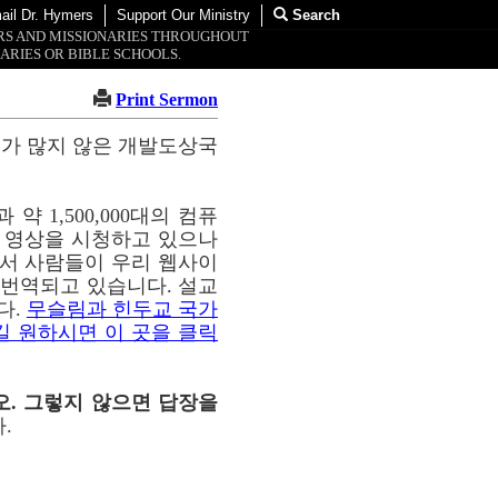
ail Dr. Hymers
Support Our Ministry
Search
ORS AND MISSIONARIES THROUGHOUT
ARIES OR BIBLE SCHOOLS.
Print Sermon
교가 많지 않은 개발도상국
약 1,500,000대의 컴퓨
이 영상을 시청하고 있으나
통해서 사람들이 우리 웹사이
해 번역되고 있습니다. 설교
다.
무슬림과 힌두교 국가
길 원하시면 이 곳을 클릭
오. 그렇지 않으면 답장을
.