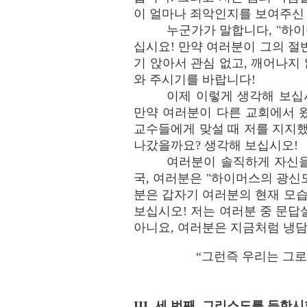
이 얼마나 죄악인지를 보여주신
누군가가 말합니다, "하이
십시요! 만약 여러분이 그의 절
기 앉아서 관심 없고, 깨어나지
와 주시기를 바랍니다!
이제 이렇게 생각해 보십시
만약 여러분이 다른 교회에서 
교수들에게 맞설 때 저를 지지했
나갔을까요? 생각해 보십시오!
여러분이 솔직하게 자신을
국, 여러분은 "하이머스의 광신
분은 갑자기 여러분의 현재 모습
보십시오! 저는 여러분 중 문답
아니요, 여러분은 지금처럼 냉담
“그런즉 우리는 그로
III. 세 번째, 그리스도를 등