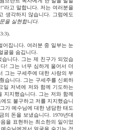
 웜브란트 목사에게 한 일을 말할
!"라고 말합니다. 저는 여러분을
고 생각하지 않습니다. 그럼에도
문을 실현합니다.
3).
멀어집니다. 여러분 중 일부는 눈
얼굴을 숨깁니다.
었습니다. 그는 제 친구가 되었습
다! 그는 너무 심하게 울어서 더
서 그는 구세주에 대한 사랑의 부
멈췄습니다. 그는 구세주를 신뢰하
목요일 저녁에 저와 함께 기도하는
을 지지했습니다. 그는 저와 함께
렸음에도 불구하고 저를 지지했습니
 그가 예수님에 대한 냉담한 태도
금의 돈을 보냈습니다. 1970년대
마음을 표현하는 최소한의 일이었
때 예수님에게서 얼굴을 숨기는 것