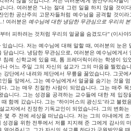
생각하지 않을 것입니다. 저는 여러분에게 공산주의자들이
납니다. 여러분은 "나는 절대 그런 일을 하지 않을 것이다
 잔인한 공산주의 고문자들처럼 예수님을 공격할 것이라
..! 여러분은
예수님에 대한 냉담한 무관심으로 우리의 본
부터 피하려는 것처럼 우리의 얼굴을 숨겼도다” (이사야53:
 있습니다. 저는 예수님에 대해 말할 때, 여러분의 눈은 
을 닫습니다. 냉담한 무관심으로, 여러분은 예수님에게서 
 침례 신학교에 있을 때, 톰 프레더릭이라는 학생이 있
러나 어느 주일 그의 자신의 설교가 그의 마음을 찔렀습니
는 강단에서 내려와 제단에서 무릎을 꿇었습니다. 그곳에
교인들 앞에서, 그는 예수님에게서 얼굴을 숨기는 것을 
다. 그는 매우 친절한 사람이 되었습니다. 그는 매주 
왔습니다. 그는 성경을 공격하는 교수들에 대한 제 입장
 때 함께 갔습니다. 그는 "하이머스의 광신도"라고 불
교 설교자에서 진정한 기독교인이 되었습니다. 그의 변화는
 몇 주 전에 세상을 떠났습니다. 저는 그의 아내에게 조
서 성경을 위한 전투에서 저를 지지해 준 그에게 감사의 
을 열어주시고, 그가 자신의 설교를 하다가 구원받았을 