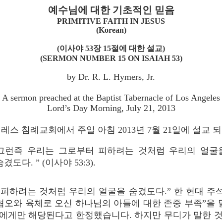
예수님에 대한 기초적인 믿음
PRIMITIVE FAITH IN JESUS
(Korean)
(이사야 53장 15절에 대한 설교)
(SERMON NUMBER 15 ON ISAIAH 53)
by Dr. R. L. Hymers, Jr.
A sermon preached at the Baptist Tabernacle of Los Angeles
Lord’s Day Morning, July 21, 2013
스 침례교회에서 주일 아침 2013년 7월 21일에 설교
“그런즉 우리는 그로부터 피하려는 것처럼 우리의 얼굴
숨겼도다. ” (이사야 53:3).
피하려는 것처럼 우리의 얼굴을 숨겼도다.” 한 현대 주
혐오와 육체로 오신 하나님의 아들에 대한 존중 부족”을 
에게만 해당된다고 한정했습니다. 하지만 무디가 말한 것처