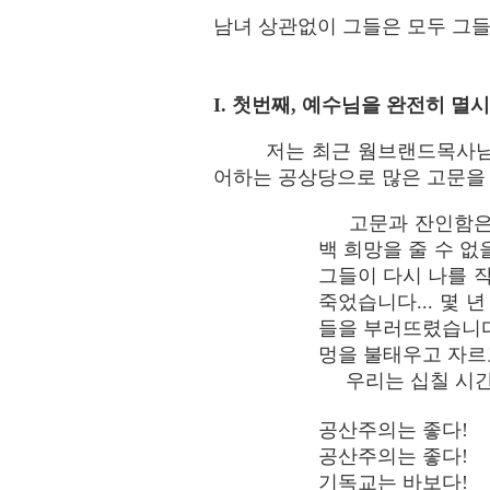
남녀 상관없이 그들은 모두 그들
I. 첫번째, 예수님을 완전히 
저는 최근 웜브랜드목사님
어하는 공상당으로 많은 고문을
고문과 잔인함은 중
백 희망을 줄 수 
그들이 다시 나를 
죽었습니다... 몇 
들을 부러뜨렸습니다
멍을 불태우고 자르고
우리는 십칠 시간 동
공산주의는 좋다!
공산주의는 좋다!
기독교는 바보다!