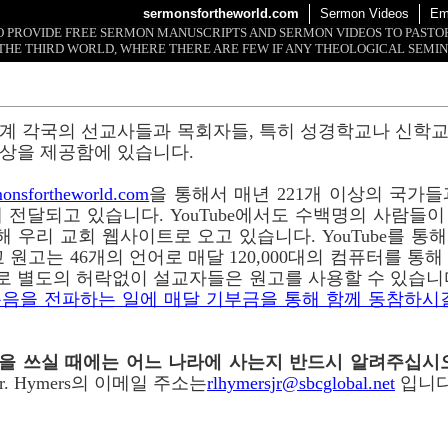
sermonsfortheworld.com
Sermon Videos
Em
 TO PROVIDE FREE SERMON MANUSCRIPTS AND SERMON VIDEOS TO PAST
THE THIRD WORLD, WHERE THERE ARE FEW IF ANY THEOLOGICAL SEMIN
계 각국의 선교사들과 목회자들, 특히 성경학교나 신학
상을 제공함에 있습니다.
onsfortheworld.com
을 통해서 매년 221개 이상의 국가들과 
 전달되고 있습니다. YouTube에서도 수백명의 사람들
 통해 우리 교회 웹사이트로 오고 있습니다. YouTube를 
 원고는 46개의 언어로 매달 120,000대의 컴퓨터를 통
로 별도의 허락없이 설교자들은 원고를 사용할 수 있습니
음을 전파하는 일에 매달 기부금을 통해 함께 동참하시
이메일을 쓰실 때에는 어느 나라에 사는지 반드시 알려주십시
r. Hymers의 이메일 주소는
rlhymersjr@sbcglobal.net
입니다