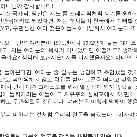
 하나님께 감사합니다!
머스 목사님, 당신은 저도 톰 프레더릭처럼 되기를 원하
반만큼이라도 되었다면, 저는 천사들이 천국에서 기뻐할 
 않고, 무관심한 여러 젊은이들 – 하나님께서 여러분이 
오 – 만약 여러분이 1971년이나 1972년에 골든 게
왔고, 저는 여러분의 목사가 아니었다면 어떨까요? 생각해
을까요? 생각해 보십시오! 저를 지지했을까요? 아니면 
 돌아본다면, 여러분 중 일부는 냉담하고 초연했을 것이
도"로 낙인찍히지 않고 학위를 받아 그곳을 떠나고 싶었을
에서 변해 예수 그리스도를 위해 열정적이 되지 않았을 
실에 들락거리는 이들이 그 자유주의 신학교에서 제 편이
하고 무관심했을 것입니다! 여러분은 이렇게 말해야 했을
부터 피하려는 것처럼 우리의 얼굴을 숨겼도다” (이사야 53:
한시함으로써 그분의 얼굴을 감추는 사람들이 있습니다.