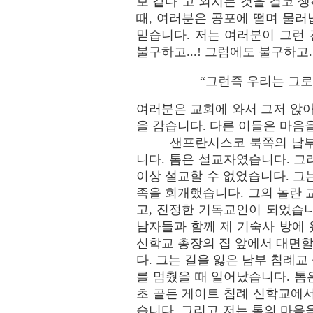
보 같다"고 외치는 것을 결코 
때, 여러분은 공포에 떨며 물러
믿습니다. 저는 여러분이 그런
불구하고...! 그럼에도 불구하고.
“그런즉 우리는 그로
여러분은 교회에 와서 그저 앉아
을 감습니다. 다른 이들은 마음
샌프란시스코 북쪽의 남부
니다. 톰은 설교자였습니다. 그
이상 설교할 수 없었습니다. 그
족을 회개했습니다. 그의 놀란 
고, 진정한 기독교인이 되었습니
남자들과 함께 제 기숙사 방에 
신학교 총장의 집 앞에서 대면할
다. 그는 길을 잃은 남부 침례
를 멈췄을 때 일어났습니다. 톰은
초 골든 게이트 침례 신학교에
습니다. 그리고 저는 톰의 마음