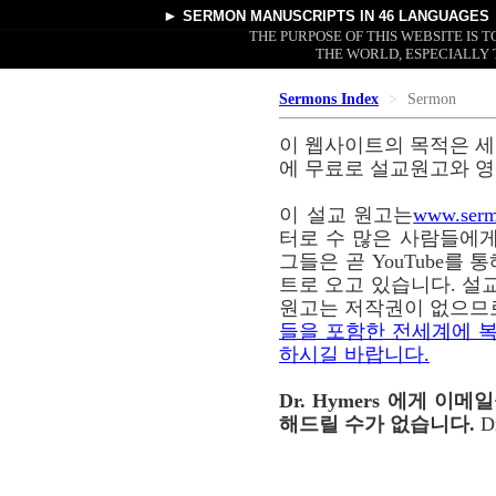
►
SERMON MANUSCRIPTS
IN 46 LANGUAGES
THE PURPOSE OF THIS WEBSITE IS
THE WORLD, ESPECIALLY 
Sermons Index
Sermon
이 웹사이트의 목적은 세
에 무료로 설교원고와 영
이 설교 원고는
www.serm
터로 수 많은 사람들에게
그들은 곧 YouTube를
트로 오고 있습니다. 설교
원고는 저작권이 없으므
들을 포함한 전세계에 복
하시길 바랍니다.
Dr. Hymers 에게 
해드릴 수가 없습니다.
D