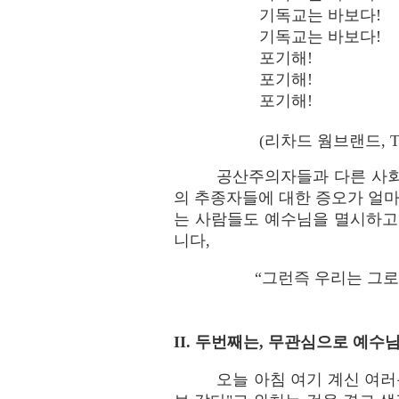
기독교는 바보다!
기독교는 바보다!
포기해!
포기해!
포기해!
(리차드 웜브랜드, Th
공산주의자들과 다른 사회
의 추종자들에 대한 증오가 얼마
는 사람들도 예수님을 멸시하고
니다,
“그런즉 우리는 그로
II. 두번째는, 무관심으로 예
오늘 아침 여기 계신 여러