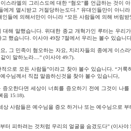
지 이스라엘의 그리스도에 대한 “혐오”를 언급하는 것이 
람들에게 멸시받고 거절당하는도다.” 유대인들만이 아니라 
대인들에 의해서만이 아니라 “모든 사람들에 의해 버림받았
에 대해 말했습니다. 위대한 종교 개혁가인 루터는 우리
고 했습니다. 이사야 49장 7절에서 우리는 볼수 있습니다
요, 그 민족이 혐오하는 자요, 치리자들의 종에게 이스라
 말하노라....” (이사야 49:7).
적으로 모든 사람들”이라고 찾아 볼수 있습니다. “거룩
 예수님께서 직접 말씀하신것을 찾아 볼수 있습니다,
를 증오한다면 세상이 너희를 증오하기 전에 그것이 나를
 15:18).
 세상 사람들은 예수님을 증오 하거나 또는 예수님으로 부
부터 피하려는 것처럼 우리의 얼굴을 숨겼도다” (이사야 53: