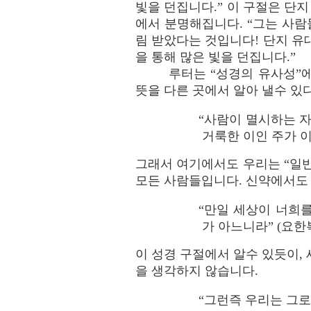
빛을 던집니다.” 이 구절은 단
에서 분명해집니다. “그는 사
림 받았다는 것입니다! 단지 유
을 통해 많은 빛을 던집니다.”
루터는 “성경의 유사성”
뜻을 다른 곳에서 알아 낼수 있다
“사람이 멸시하는 자
거룩한 이인 주가 이같이
그래서 여기에서도 우리는 “일반
모든 사람들입니다. 신약에서도
“만일 세상이 너희
가 아느니라” (요한복음
이 성경 구절에서 알수 있듯이,
을 생각하지 않습니다.
“그런즉 우리는 그로