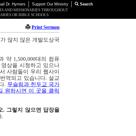
ail Dr. Hymers
Support Our Ministry
Search
ORS AND MISSIONARIES THROUGHOUT
ARIES OR BIBLE SCHOOLS.
Print Sermon
교가 많지 않은 개발도상국
약 1,500,000대의 컴퓨
이 영상을 시청하고 있으나
통해서 사람들이 우리 웹사이
해 번역되고 있습니다. 설교
다.
무슬림과 힌두교 국가
길 원하시면 이 곳을 클릭
오. 그렇지 않으면 답장을
.