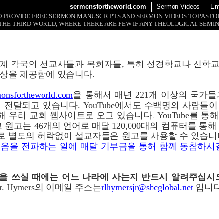
sermonsfortheworld.com
Sermon Videos
Em
 TO PROVIDE FREE SERMON MANUSCRIPTS AND SERMON VIDEOS TO PAST
THE THIRD WORLD, WHERE THERE ARE FEW IF ANY THEOLOGICAL SEMIN
계 각국의 선교사들과 목회자들, 특히 성경학교나 신학
상을 제공함에 있습니다.
onsfortheworld.com
을 통해서 매년 221개 이상의 국가들과 
 전달되고 있습니다. YouTube에서도 수백명의 사람들
 통해 우리 교회 웹사이트로 오고 있습니다. YouTube를 
 원고는 46개의 언어로 매달 120,000대의 컴퓨터를 통
로 별도의 허락없이 설교자들은 원고를 사용할 수 있습니
음을 전파하는 일에 매달 기부금을 통해 함께 동참하시
이메일을 쓰실 때에는 어느 나라에 사는지 반드시 알려주십시
r. Hymers의 이메일 주소는
rlhymersjr@sbcglobal.net
입니다