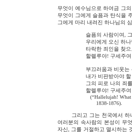
무엇이 예수님으로 하여금 그의
무엇이 그에게 슬픔과 탄식을 
그에게 마리 내려진 하나님의 
슬픔의 사람이여, 
우리에게 오신 하나
타락한 죄인을 찾으
할렐루야! 구세주여
부끄러움과 비웃는 
내가 비판받아야 할
그의 피로 나의 죄를
할렐루야! 구세주여
(“Hallelujah! What a
1838-1876).
그리고 그는 천국에서 하
여러분의 속사람의 본성이 무엇
자신, 그를 거절하고 멸시하는 