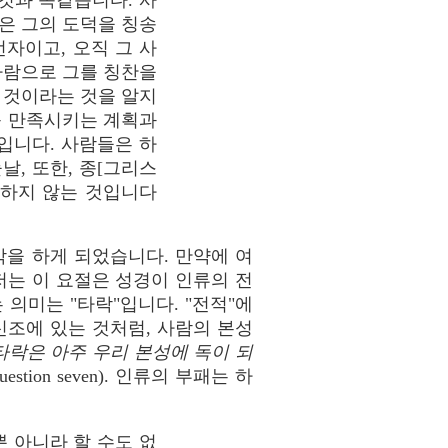
것과 똑같습니다. 사
은 그의 도덕을 칭송
자이고, 오직 그 사
사람으로 그를 칭찬을
 것이라는 것을 알지
를 만족시키는 계획과
입니다. 사람들은 하
, 또한, 종[그리스
중하지 않는 것입니다
각을 하게 되었습니다. 만약에 여
저는 이 요절은 성경이 인류의 전
 의미는 "타락"입니다. "전적"에
신조에 있는 것처럼, 사람의 본성
타락은 아주 우리 본성에 독이 되
Question seven). 인류의 부패는 하
 아니라 할 수도 없