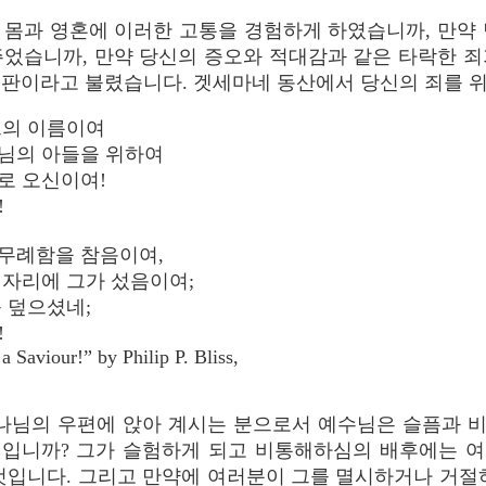
 몸과 영혼에 이러한 고통을 경험하게 하였습니까, 만약 
주었습니까, 만약 당신의 증오와 적대감과 같은 타락한 죄
심판이라고 불렸습니다. 겟세마네 동산에서 당신의 죄를 
그의 이름이여
님의 아들을 위하여
로 오신이여!
!
무례함을 참음이여,
 자리에 그가 섰음이여;
 덮으셨네;
!
 Saviour!” by Philip P. Bliss,
나님의 우편에 앉아 계시는 분으로서 예수님은 슬픔과 
입니까? 그가 슬험하게 되고 비통해하심의 배후에는 
것입니다. 그리고 만약에 여러분이 그를 멸시하거나 거절