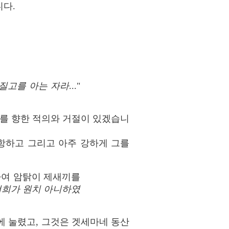
니다.
질고를 아는 자라
..."
그를 향한 적의와 거절이 있겠습니
항하고 그리고 아주 강하게 그를
자여 암탉이 제새끼를
너희가 원치 아니하였
에 눌렸고, 그것은 겟세마네 동산