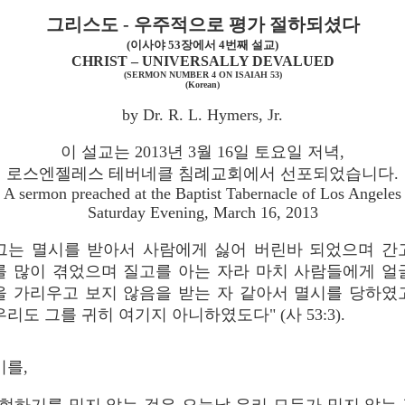
그리스도 - 우주적으로 평가 절하되셨다
(이사야 53장에서 4번째 설교)
CHRIST – UNIVERSALLY DEVALUED
(SERMON NUMBER 4 ON ISAIAH 53)
(Korean)
by Dr. R. L. Hymers, Jr.
이 설교는 2013년 3월 16일 토요일 저녁,
로스엔젤레스 테버네클 침례교회에서 선포되었습니다.
A sermon preached at the Baptist Tabernacle of Los Angeles
Saturday Evening, March 16, 2013
그는 멸시를 받아서 사람에게 싫어 버린바 되었으며 간
를 많이 겪었으며 질고를 아는 자라 마치 사람들에게 얼
을 가리우고 보지 않음을 받는 자 같아서 멸시를 당하였
우리도 그를 귀히 여기지 아니하였도다" (사 53:3).
기를,