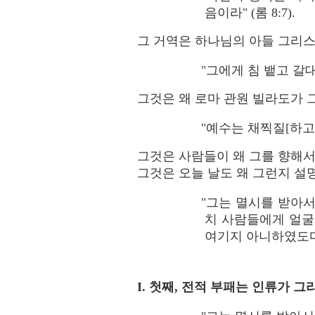
음이라" (롬 8:7).
그 거역은 하나님의 아들 그리
"그에게 침 뱉고 갈대를
그것은 왜 로마 관원 빌라도가
"예수는 채찍질[하고]
그것은 사람들이 왜 그를 향해서
그것은 오늘 날도 왜 그런지 설
"그는 멸시를 받아
치 사람들에게 얼굴
여기지 아니하였도다" (
I. 첫째, 전적 부패는 인류가