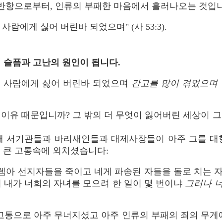
 반항으로부터, 인류의 부패한 마음에서 흘러나오는 것입
사람에게 싫어 버린바 되었으며" (사 53:3).
의 슬픔과 고난의 원인이 됩니다.
서 사람에게 싫어 버린바 되었으며
간고를 많이 겪었으며 
이유 때문입니까? 그 밖의 더 무엇이 잃어버린 세상이 
 때 서기관들과 바리새인들과 대제사장들이 아주 그를 대
 큰 고통속에 외치셨습니다:
렘아 선지자들을 죽이고 네게 파송된 자들을 돌로 치는 
이 내가 너희의 자녀를 모으려 한 일이 몇 번이냐
그러나 
고통으로 아주 무너지셨고 아주 인류의 부패의 죄의 무게