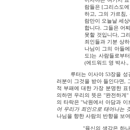
이사야는 여기서 표
람들은 [그리스도에
하고, 그의 가르침
람만이 오늘날 세상
합니다. 그들은 어
못할 것입니다, 그
죄인들과 기분 상하
나님이 그의 아들에
도]는 사람들로부터
(에드워드 영 박사.,
루터는 이사야 53장을 성
러분이 그것을 받아 들인다면, 
적 부패에 대한 가장 분명한 표현
의하면 우리의 뜻은 "완전하게"
의 타락은 "낙원에서 아담과 이
어 우리가 죄인으로 태어나는 
나님을 향한 사람의 반향을 보여
"육신의 생각은 하