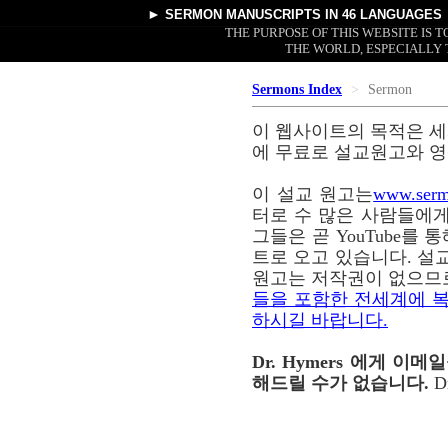
►
SERMON MANUSCRIPTS
IN 46 LANGUAGES
THE PURPOSE OF THIS WEBSITE IS
THE WORLD, ESPECIALLY 
Sermons Index
Sermon
이 웹사이트의 목적은 세
에 무료로 설교원고와 영
이 설교 원고는
www.serm
터로 수 많은 사람들에게
그들은 곧 YouTube를
트로 오고 있습니다. 설교
원고는 저작권이 없으므
들을 포함한 전세계에 복
하시길 바랍니다.
Dr. Hymers 에게 
해드릴 수가 없습니다.
D