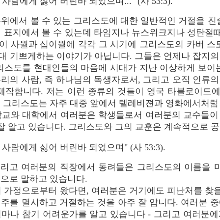
람에게 싫어 버린바 되었으며..." (사 53:3).
위에서 볼 수 있는 그리스도에 대한 일반적인 거절을 진
 표지에서 볼 수 있는데 타임지나 뉴스위크지나 성탄절때
이 사월과 십이월에 각각 그 시기에 그리스도의 카버 스토
대 기쁘게하는 이야기가 아닙니다. 그들은 언제나 잡지의
그리스도를 현대인들의 마음에 시대가 지난 이상하게 보이는
리의 사람, 즉 하나님의 독생자로서, 그리고 오직 인류
 제작합니다. 저는 이런 종류의 것들이 영국 타블로이드
. 그리스도는 자주 대중 앞에서 텔레비젼과 영화에서처럼
교와 대학에서 여러분은 학생들로서 여러분의 교수들이
 잘 알고 있습니다. 그리스도와 그의 교훈은 계속적으로 
사람에게 싫어 버린바 되었으며" (사 53:3).
리고 여러분의 직장에서 동려들은 그리스도의 이름을 마
으로 말하고 있습니다.
 가정으로부터 왔다면, 여러분은 거기에도 피난처를 찾을
주를 멸시하고 거절하는 것을 아주 잘 압니다. 여러분 
얼마나 참기 어려운가를 알고 있습니다 - 그리고 여러분에