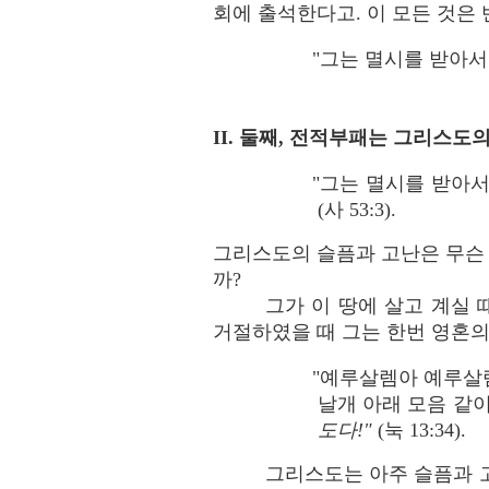
회에 출석한다고. 이 모든 것은
"그는 멸시를 받아서 
II. 둘째, 전적부패는 그리스도
"그는 멸시를 받아
(사 53:3).
그리스도의 슬픔과 고난은 무슨 
까?
그가 이 땅에 살고 계실
거절하였을 때 그는 한번 영혼의
"예루살렘아 예루살
날개 아래 모음 같
도다!"
(눅 13:34).
그리스도는 아주 슬픔과 