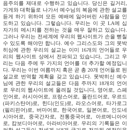
음주의를 제대로 수행하고 있습니다. 당신은 길거리,
가게와 대학들로 나가서 예수님의 복음에 관한 설교를
듣게 하기 위하여 모든 예배에 잃어버린 사람들을 인
도하고 있습니다. 그렇습니다. 우리는 이 곳 LA에 십
자가의 메시지를 전하는 것을 매우 잘하고 있습니다.
그러나 우리는 전세계에 우리의 웹사이트가 손을 뻗칠
수 있도록 해야만 합니다. 예수 그리스도와 그의 못박
히심에 관한 우리의 설교는 이미 16개의 언어들로 우
리의 웹사이트 상에서 전파되고 있습니다, 그리고 우
리는 다음 주에 두 가지의 언어를 더 추가할 예정입니
다. 우리는 이번 여름까지 혹은 곧 총 20개 언어들로 된
설교로 번역할 계획을 갖고 있습니다. 못박히신 예수
님에 관한 우리의 설교들은 다음 주까지 18개의 언어
로 우리의 웹사이트에 올려질 것입니다, 영어로, 스페
인어로, 러시아어로, 프랑스어로, 폴란드어로, 우르드
(파키스탄어)로, 힌디(인도)로, 라오스어로, 타가로그
(필리핀어)로, 버마어로, 한국어로, 일본어로, 인도네
시아어로, 중국간자로, 전통중국어로, 아르메니아어
로, 캄보디아어로, 아라비아어로. 우리의 기록들은 이