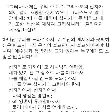
“그러나 내게는 우리 주 예수 그리스도의 십자가
외에 결코 자랑할 것이 없으니 그리스도로 말미
암아 세상이 나를 대하여 십자가에 못 박히고 내
가 또한 세상을 대하여 그러하니라” (갈라디아
서 6장 14절)?
하나님 우리를 도와주소서! 예수님의 메시지와 못박히
심은 반드시 다시 우리의 설교단에서 설교되어져야 합
니다! 예수님과 못박히신 그가 없이는 누구에게도 소
망은 없습니다! “”
십자가로 가까이! 오 하나님의 어린양,
내가 있기 전 그 장소로 나를 이끄소서
나를 매일 매일 걷도록 도와주소서
나를 덮는 십자가의 그림자와 함께
십자가에서, 십자가에서,
나의 영광은 영원히;
나의 영혼이 휴거할때까지
물강 넘어서 안식을 얻게 하소서.