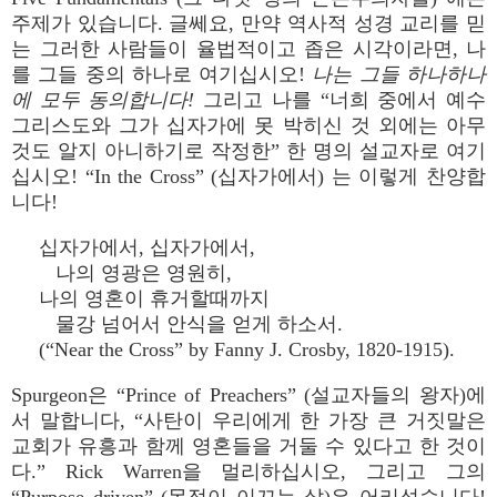
주제가 있습니다. 글쎄요, 만약 역사적 성경 교리를 믿
는 그러한 사람들이 율법적이고 좁은 시각이라면, 나
를 그들 중의 하나로 여기십시오!
나는 그들 하나하나
에 모두 동의합니다!
그리고 나를 “너희 중에서 예수
그리스도와 그가 십자가에 못 박히신 것 외에는 아무
것도 알지 아니하기로 작정한” 한 명의 설교자로 여기
십시오! “In the Cross” (십자가에서) 는 이렇게 찬양합
니다!
십자가에서, 십자가에서,
나의 영광은 영원히,
나의 영혼이 휴거할때까지
물강 넘어서 안식을 얻게 하소서.
(“Near the Cross” by Fanny J. Crosby, 1820-1915).
Spurgeon은 “Prince of Preachers” (설교자들의 왕자)에
서 말합니다, “사탄이 우리에게 한 가장 큰 거짓말은
교회가 유흥과 함께 영혼들을 거둘 수 있다고 한 것이
다.” Rick Warren을 멀리하십시오, 그리고 그의