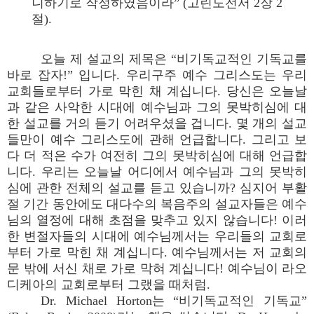
니하기로 작정하였음이라” (고린도전서 2장 2
절).
오늘 제 설교의 제목은 “비기독교적인 기독교를
바로 잡자!” 입니다. 우리구주 예수 그리스도는 우리
교회들로부터 가로 막힌 채 계십니다. 당신은 오늘날
과 같은 사악한 시대에 예수님과 그의 못박히심에 대
한 설교를 거의 듣기 어려우셨을 겁니다. 몇 개의 설교
들만이 예수 그리스도에 관해 언급합니다. 그리고 보
다 더 적은 수가 여전히 그의 못박히심에 대해 언급합
니다. 우리는 오늘날 어디에서 예수님과 그의 못박히
심에 관한 전체의 설교를 듣고 있습니까? 심지어 부활
절 기간 동안에도 대다수의 복음주의 설교자들은 예수
님의 열정에 대해 초점을 맞추고 있지 않습니다! 이러
한 변절자들의 시대에 예수님께서는 우리들의 교회로
부터 가로 막힌 채 계십니다. 예수님께서는 저 교회의
문 밖에 서신 채로 가로 막혀 계십니다! 예수님이 라오
디케아의 교회로부터 그랬을 때처럼.
Dr. Michael Horton는 “비기독교적인 기독교”