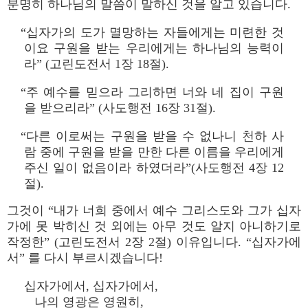
분명히 하나님의 말씀이 말하신 것을 알고 있습니다.
“십자가의 도가 멸망하는 자들에게는 미련한 것
이요 구원을 받는 우리에게는 하나님의 능력이
라” (고린도전서 1장 18절).
“주 예수를 믿으라 그리하면 너와 네 집이 구원
을 받으리라” (사도행전 16장 31절).
“다른 이로써는 구원을 받을 수 없나니 천하 사
람 중에 구원을 받을 만한 다른 이름을 우리에게
주신 일이 없음이라 하였더라”(사도행전 4장 12
절).
그것이 “내가 너희 중에서 예수 그리스도와 그가 십자
가에 못 박히신 것 외에는 아무 것도 알지 아니하기로
작정한” (고린도전서 2장 2절) 이유입니다. “십자가에
서” 를 다시 부르시겠습니다!
십자가에서, 십자가에서,
나의 영광은 영원히,