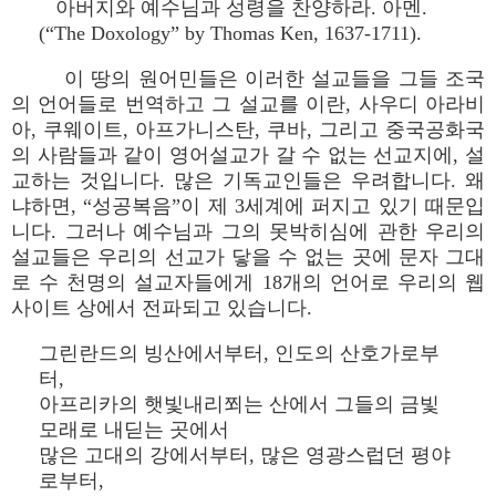
아버지와 예수님과 성령을 찬양하라. 아멘.
(“The Doxology” by Thomas Ken, 1637-1711).
이 땅의 원어민들은 이러한 설교들을 그들 조국
의 언어들로 번역하고 그 설교를 이란, 사우디 아라비
아, 쿠웨이트, 아프가니스탄, 쿠바, 그리고 중국공화국
의 사람들과 같이 영어설교가 갈 수 없는 선교지에, 설
교하는 것입니다. 많은 기독교인들은 우려합니다. 왜
냐하면, “성공복음”이 제 3세계에 퍼지고 있기 때문입
니다. 그러나 예수님과 그의 못박히심에 관한 우리의
설교들은 우리의 선교가 닿을 수 없는 곳에 문자 그대
로 수 천명의 설교자들에게 18개의 언어로 우리의 웹
사이트 상에서 전파되고 있습니다.
그린란드의 빙산에서부터, 인도의 산호가로부
터,
아프리카의 햇빛내리쬐는 산에서 그들의 금빛
모래로 내딛는 곳에서
많은 고대의 강에서부터, 많은 영광스럽던 평야
로부터,