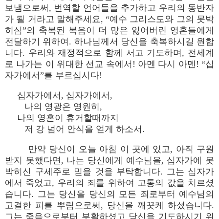
보냄으로써, 번역할 언어들을 추가하고 우리의 동반자
가 될 거라고 말해주세요, “예수 그리스도와 그의 못박
히심”의 축복된 복음이 더 많은 잃어버린 영혼들에게
전달하기 위하여. 하나님께서 당신을 축복하시길 원합
니다. 우리와 재정적으로 함께 서고 기도하며, 전세계
로 나가는 이 위대한 선교 속에서! 아멘 다시 아멘! “십
자가에서”를 부르십시다!
십자가에서, 십자가에서,
나의 영광은 영원히,
나의 영혼이 휴거할때까지
저 강 넘어 안식을 얻게 하소서.
만약 당신이 오늘 아침 이 곳에 있고, 아직 구원
받지 못했다면, 나는 당신에게 예수님을, 십자가에 못
박히신 구세주로 믿을 것을 부탁합니다. 그는 십자가
에서 죽었고, 우리의 죄를 위하여 고통의 값을 치르셨
습니다. 그는 당신을 당신의 모든 죄로부터 예수님의
고결한 피를 뿌림으로써, 당신을 깨끗케 하셨습니다.
그는 죽음으로부터 부활하셨고 당신을 기도하시기 위