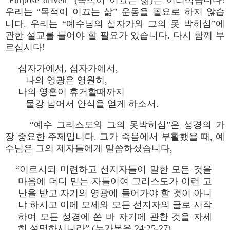
“Purpose driven” (목적이 이끄는 삶)은 어리석습니다!
우리는 “목적이 이끄는 삶” 운동을 필요로 하지 않습
니다. 우리는 “예수님의 십자가와 그의 못 박히심”에
관한 설교를 들어야 할 필요가 있습니다. 다시 함께 부
르십시다!
십자가에서, 십자가에서,
나의 영광은 영원히,
나의 영혼이 휴거할때까지
물강 넘어서 안식을 얻게 하소서.
“예수 그리스도와 그의 못박히심”은 성경의 가
장 중요한 주제입니다. 그가 죽음에서 부활했을 때, 예
수님은 그의 제자들에게 말씀하셨습니다,
“이르시되 미련하고 선지자들이 말한 모든 것을
마음에 더디 믿는 자들이여 그리스도가 이런 고
난을 받고 자기의 영광에 들어가야 할 것이 아니
냐 하시고 이에 모세와 모든 선지자의 글로 시작
하여 모든 성경에 쓴 바 자기에 관한 것을 자세
히 설명하시니라” (누가복음 24:25-27).