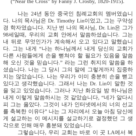
(“Near the Cross” by Fanny J. Crosby, 1820-1915).
나는 24년 동안 중국인 침례교회의 멤버였습니
다. 나의 목사님은 Dr. Timothy Lin이었고, 그는 구약성
경 학자였습니다. 지난 번 나의 목사님, Dr. Lin은 그가
98세일때, 우리의 교회 안에서 말씀하셨습니다. 그는
내 뒤로 무엇인가가 계속해서 오고 있다고 말했습니
다. 그는 내게 “나는 하나님께서 내게 당신의 교회가
다른 사람들에게 손을 뻗쳐야 할 필요가 있음을 말씀
해 오신 것을 믿습니다.” 라는 그런 취지의 말씀을 하
셨습니다. 나는 그 당시 그의 말에 그렇게까지 집중하
지는 않았습니다. 나는 우리가 이미 충분히 손을 뻗고
있다고 생각했습니다. 그래서 나는 Dr. Lin이 말한 것
을 잊고 있었습니다. 그러나 지난 화요일 밤 하나님은
내게 이렇게 말씀하시는 것 같았습니다, “네가 알다시
피 그는 옳았다. 그것이 내가 인터넷에서의 너의 선교
를 축복한 이유다” 나는 그 자리에서 오늘 아침 당신에
게 설교하는 이 메시지를 설교하기로 결정했던 그 생
각으로 인해 매우 흥분돼 있었습니다.
그렇습니다, 우리 교회는 바로 이 곳 LA에서 복