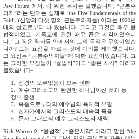
Pew Forum 에서, 릭 워렌 목사는 말했습니다, “근본주
의자”라는 단어는 실제로 ‘the Five Fundamentals of the
Faith.’(신앙의 다섯 명의 근본주의자들) 이라는 1920년
대의 설교로부터 나 왔습니다. 그리고 그것은 매우 율
법적이었고, 기독교에 관한 매우 좁은 시각이었습니
다.” 그 작은 책자들 안에서의 그의 목적은 무엇이었습
니까? 그는 요점을 따르는 것에 이의를 제기했습니다,
그 요점은 “근본주의자들”에 대한 요점이었습니다. 그
는 그러한 요점들이 “율법적”이고 “좁은 시각” 이라고
불렀습니다-
1. 성경의 오류없음과 모든 권한
2. 예수 그리스도의 완전한 하나님이신 것과 동
정녀 출생
3. 죽음으로부터의 예수님의 육체적 부활
4. 십자가에서의 그리스도의 대속적 죽음
5. 문자 그대로의 예수 그리스도의 재림.
Rick Warren 이 “율법적”, “좁은시각” 이라고 말한 “the
Five Fundamentals”(그 다섯 명의 근본주의자들) 에는