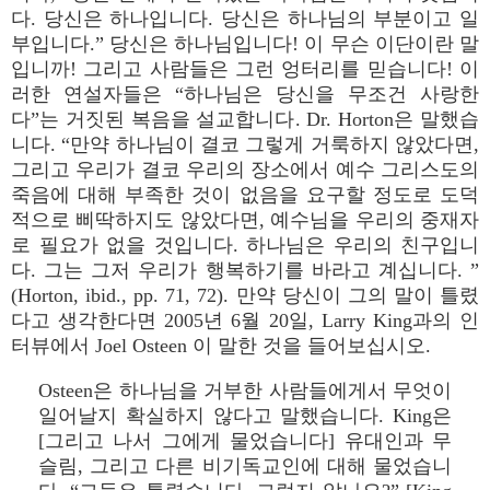
다. 당신은 하나입니다. 당신은 하나님의 부분이고 일
부입니다.” 당신은 하나님입니다! 이 무슨 이단이란 말
입니까! 그리고 사람들은 그런 엉터리를 믿습니다! 이
러한 연설자들은 “하나님은 당신을 무조건 사랑한
다”는 거짓된 복음을 설교합니다. Dr. Horton은 말했습
니다. “만약 하나님이 결코 그렇게 거룩하지 않았다면,
그리고 우리가 결코 우리의 장소에서 예수 그리스도의
죽음에 대해 부족한 것이 없음을 요구할 정도로 도덕
적으로 삐딱하지도 않았다면, 예수님을 우리의 중재자
로 필요가 없을 것입니다. 하나님은 우리의 친구입니
다. 그는 그저 우리가 행복하기를 바라고 계십니다. ”
(Horton, ibid., pp. 71, 72). 만약 당신이 그의 말이 틀렸
다고 생각한다면 2005년 6월 20일, Larry King과의 인
터뷰에서 Joel Osteen 이 말한 것을 들어보십시오.
Osteen은 하나님을 거부한 사람들에게서 무엇이
일어날지 확실하지 않다고 말했습니다. King은
[그리고 나서 그에게 물었습니다] 유대인과 무
슬림, 그리고 다른 비기독교인에 대해 물었습니