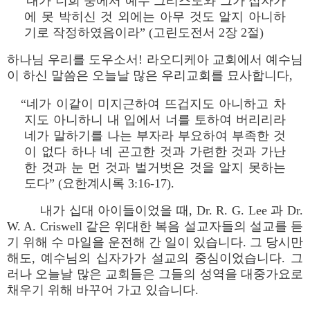
“내가 너희 중에서 예수 그리스도와 그가 십자가
에 못 박히신 것 외에는 아무 것도 알지 아니하
기로 작정하였음이라” (고린도전서 2장 2절)
하나님 우리를 도우소서! 라오디케아 교회에서 예수님
이 하신 말씀은 오늘날 많은 우리교회를 묘사합니다,
“네가 이같이 미지근하여 뜨겁지도 아니하고 차
지도 아니하니 내 입에서 너를 토하여 버리리라
네가 말하기를 나는 부자라 부요하여 부족한 것
이 없다 하나 네 곤고한 것과 가련한 것과 가난
한 것과 눈 먼 것과 벌거벗은 것을 알지 못하는
도다” (요한계시록 3:16-17).
내가 십대 아이들이었을 때, Dr. R. G. Lee 과 Dr.
W. A. Criswell 같은 위대한 복음 설교자들의 설교를 듣
기 위해 수 마일을 운전해 간 일이 있습니다. 그 당시만
해도, 예수님의 십자가가 설교의 중심이었습니다. 그
러나 오늘날 많은 교회들은 그들의 성역을 대중가요로
채우기 위해 바꾸어 가고 있습니다.