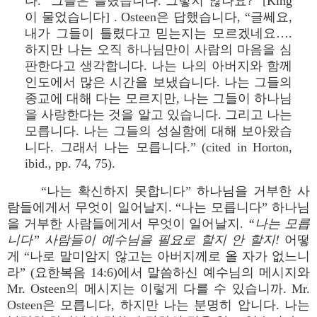
다. “그들은 틀렸습니다. 그렇지 않나요?” [King
이 물었습니다] . Osteen은 답했습니다, “글쎄요,
내가 그들이 틀렸다고 믿는지는 모르겠네요….
하지만 나는 오직 하나님만이 사람의 마음을 심
판한다고 생각합니다. 나는 나의 아버지와 함께
인도에서 많은 시간을 보냈습니다. 나는 그들의
종교에 대해 다는 모르지만, 나는 그들이 하나님
을 사랑한다는 것을 알고 있습니다. 그리고 나는
모릅니다. 나는 그들의 성실함에 대해 보아왔습
니다. 그래서 나는 모릅니다.” (cited in Horton,
ibid., pp. 74, 75).
“나는 확신하지 못합니다” 하나님을 거부한 사
람들에게서 무엇이 일어날지. “나는 모릅니다” 하나님
을 거부한 사람들에게서 무엇이 일어날지.
“나는 모릅
니다” 사람들이 예수님을 필요로 할지 안 할지!
어떻
게 “나로 말미암지 않고는 아버지께로 올 자가 없느니
라” (요한복음 14:6)에서 말씀하신 예수님의 메시지와
Mr. Osteen의 메시지는 이렇게 다를 수 있습니까. Mr.
Osteen은 모릅니다, 하지만 나는 분명히 압니다. 나는