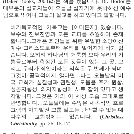
(Baker Books, 2008)라는 책을 썼습니다. Dr. Horton는
대부분의 설교자들이 오늘날 십자가에 못박히신 예수
님으로 벗어나 그들의 설교를 하고 있다고 말합니다.
비기독교적인 기독교는 [어디든지] 있습니다,
보수와 진보진영과 모든 교파를 초월하여 존재
합니다...그것은 죄인들을 위한 유일한 소망이신
예수 그리스도로부터 우리를 멀어지게 하기 쉽
습니다. 오히려 하나님의 거룩함 보다 우리의 기
쁨들로부터 측정된 모든 것들이 있는 그 곳, 그
리고 우리가 죄인이라는 의식은 두 번째가 되며,
그것이 공격적이지 않다면…나는 오늘날의 미
국 교회가 실질성과 관련성, 도움을 주기 원함,
성공지향성, 의지지향성에 사료 잡혀 있다고 생
각합니다. 그것은 거의 이 세상 모습 그대로를
반영합니다…오늘날에는 수많은 세속적인 프로
그램과 자기발전 그룹 말고는 만족할 수 없는 대
다수의 교회밖에는 없습니다. (
Christless
Christianity,
pp. 26, 15-17).