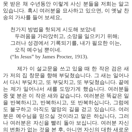
못 받은 채 수년동안 이렇게 사신 분들을 저희는 알고
있습니다. 혹시 여러분을 묘사하고 있으면, 이 옛날 찬
송의 가사를 들어 보세요,
천가지 방법을 헛되게 시도해 보았네
두려움을 가라앉히고, 소망을 일으키기 위해;
그러나 성경에서 기록되기를, 내가 필요한 이는,
오직 예수님 뿐이네.
(“In Jesus” by James Procter, 1913).
제가 이 설교문을 쓰고 있을 때 한 작은 검은 새
가 저의 집 창문을 향해 부딪쳤습니다. 그 새는 일어나
서 다시 부딪치고, 또 부딪치고, 또 부딪쳤습니다. 끝에
는 제가 일어나서 새를 도망가게 했습니다. 여러분들
중 몇 분은 이 작은 새와 같습니다. 여러분은 똑같은 일
을 반복하시고, 반복하시고, 또 반복하십니다, 그럼에
도 불구하고 아직도 멸망의 길을 걷고 있습니다. 여러
분은 예수님을 믿으실 것이라고 말은 하십니다, 그러
나 여러분은 자신을 빨리 돌아 보십니다. 여러분 자신
의 변화가 없는 것을 본 후, 아니면 자신의 대한 새로운