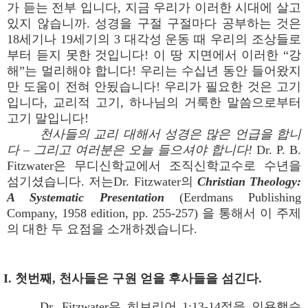
가 듣는 전부 입니다, 지금 우리가 이러한 시대에 살고
있지 않습니까. 성경을 구절 구절마다 공부하는 것은
18세기나 19세기의 3 대각성 운동 때 우리의 조상들로
부터 듣지 못한 것입니다! 이 땅 지면에서 이러한 “강
해”는 멀리해야 합니다! 우리는 수십년 동안 들어왔지
만 도움이 전혀 안됬습니다! 우리가 필요한 것은 고기
입니다, 교리적 고기, 하나님의 거룩한 말씀으로부터
고기 말입니다!
천사들의 교리 대해서 성경은 많은 언급을 합니
다 – 그리고 여러분은 오늘 들으셔야 합니다!
Dr. P. B.
Fitzwater은 무디신학교에서 조직신학교수로 수년을
섬기셨습니다. 저는Dr. Fitzwater의
Christian Theology:
A Systematic Presentation
(Eerdmans Publishing
Company, 1958 edition, pp. 255-257) 을 통해서 이 주제
의 대한 두 요점을 소개하겠습니다.
I. 첫번째, 천사들은 구원 얻을 후사들을 섬긴다.
Dr. Fitzwater은 히브리어 1:13-14절을 인용했습