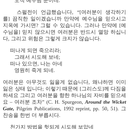
오직 예수님 뿐이네.
스펄전이 언급했습니다, “[여러분이 생각하기
를] 끔직한 일이겠습니까 만약에 예수님을 믿으시고
지옥에 가시면? 그럴 수 있습니다. 그러나 만약에 [예
수님을] 믿지 않으시면 여러분은 반드시 멸망 하십니
다, 그리고 위험은 그렇게 크지가 않습니다.
떠나게 되면 죽으리라;
그래서 시도해 보네;
떠나 있으면, 나는 아네
영원히 죽게 되네.
여러분은 아무것도 잃을게 없습니다, 왜냐하면 이미
잃은 상태 입니다; 이렇기 때문에 [그리스도]께 다짐을
하세요 그리고 여러분을 향한 하나님의 자비를 믿으세
요 – 여러분 조차” (C. H. Spurgeon,
Around the Wicket
Gate,
Pilgrim Publications, 1992 reprint, pp. 50, 51). 그
찬송을 한번 더 부릅시다.
천가지 방법을 헛되게 시도해 보았네