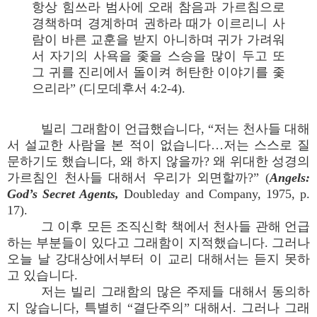
항상 힘쓰라 범사에 오래 참음과 가르침으로
경책하며 경계하며 권하라 때가 이르리니 사
람이 바른 교훈을 받지 아니하며 귀가 가려워
서 자기의 사욕을 좇을 스승을 많이 두고 또
그 귀를 진리에서 돌이켜 허탄한 이야기를 좇
으리라” (디모데후서 4:2-4).
빌리 그래함이 언급했습니다, “저는 천사들 대해
서 설교한 사람을 본 적이 없습니다…저는 스스로 질
문하기도 했습니다, 왜 하지 않을까? 왜 위대한 성경의
가르침인 천사들 대해서 우리가 외면할까?” (
Angels:
God’s Secret Agents,
Doubleday and Company, 1975, p.
17).
그 이후 모든 조직신학 책에서 천사들 관해 언급
하는 부분들이 있다고 그래함이 지적했습니다. 그러나
오늘 날 강대상에서부터 이 교리 대해서는 듣지 못하
고 있습니다.
저는 빌리 그래함의 많은 주제들 대해서 동의하
지 않습니다, 특별히 “결단주의” 대해서. 그러나 그래