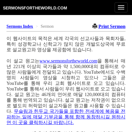
Toggl
SERMONSFORTHEWORLD.COM
navig
Print Sermon
Sermons Index
Sermon
이 웹사이트의 목적은 세계 각국의 선교사들과 목회자들,
특히 성경학교나 신학교가 많지 않은 개발도상국에 무료
로 설교원고와 영상을 제공함에 있습니다.
이 설교 원고는
www.sermonsfortheworld.com
을 통해서 매
년 221개 이상의 국가들과 약 1,500,000대의 컴퓨터로 수
많은 사람들에게 전달되고 있습니다. YouTube에서도 수백
명의 사람들이 영상을 시청하고 있으나 그들은 곧
YouTube를 통해 우리 교회 웹사이트로 오고 있습니다.
YouTube를 통해서 사람들이 우리 웹사이트로 오고 있습니
다. 설교 원고는 46개의 언어로 매달 120,000대의 컴퓨터
를 통해 번역되고 있습니다. 설교 원고는 저작권이 없으므
로 별도의 허락없이 설교자들은 원고를 사용할 수 있습니
다.
무슬림과 힌두교 국가들을 포함한 전세계에 복음을 전
파하는 일에 매달 기부금을 통해 함께 동참하시길 원하시
면 이 곳을 클릭하시길 바랍니다.