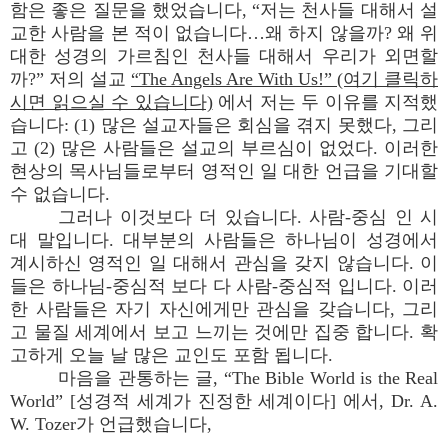
함은 좋은 질문을 했었습니다, “저는 천사들 대해서 설
교한 사람을 본 적이 없습니다…왜 하지 않을까? 왜 위
대한 성경의 가르침인 천사들 대해서 우리가 외면할
까?” 저의 설교
“The Angels Are With Us!” (여기 클릭하
시면 읽으실 수 있습니다)
에서 저는 두 이유를 지적했
습니다: (1) 많은 설교자들은 회심을 겪지 못했다, 그리
고 (2) 많은 사람들은 설교의 부르심이 없었다. 이러한
현상의 목사님들로부터 영적인 일 대한 언급을 기대할
수 없습니다.
그러나 이것보다 더 있습니다. 사람-중심 인 시
대 말입니다. 대부분의 사람들은 하나님이 성경에서
계시하신 영적인 일 대해서 관심을 갖지 않습니다. 이
들은 하나님-중심적 보다 다 사람-중심적 입니다. 이러
한 사람들은 자기 자신에게만 관심을 갖습니다, 그리
고 물질 세계에서 보고 느끼는 것에만 집중 합니다. 확
고하게 오늘 날 많은 교인도 포함 됩니다.
마음을 관통하는 글, “The Bible World is the Real
World” [성경적 세계가 진정한 세계이다] 에서, Dr. A.
W. Tozer가 언급했습니다,