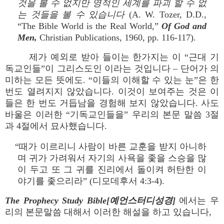
것을 볼 수 없지만 영적인 세계를 파괴 할 수 없
는 것들을 볼 수 있습니
다
(A. W. Tozer, D.D.,
“The Bible World is the Real World,”
Of God and
Men,
Christian Publications, 1960, pp. 116-117).
제가 예외로 받아 들이는 한가지는 이 “근대 기
독교인들”이 그리스도인 이라는 것입니다 – 단어가 의
미하는 모든 뜻에도. “이들의 이해할 수 있는 눈”은 한
번도 열려지지 않았습니다. 이것이 보여주는 것은 이
들은 한 번도 거듭남을 경험해 보지 않았습니다. 사도
바울은 이러한 “기독교인들을” 우리의 본문 말씀 3절
과 4절에서 묘사했습니다.
“때가 이르리니 사람이 바른 교훈을 받지 아니하
며 귀가 가려워서 자기의 사욕을 좇을 스승을 많
이 두고 또 그 귀를 진리에서 돌이켜 허탄한 이
야기를 좇으리라” (디모데후서 4:3-4).
The Prophecy Study Bible[예언스터디성경]
에서는 우
리의 본문말씀 대해서 이러한 해설을 하고 있습니다,