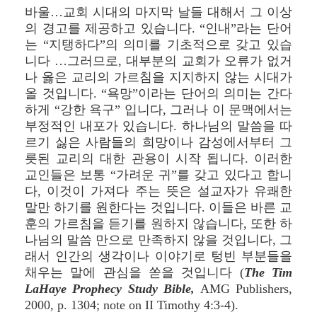
바울…교회 시대의 마지막 날들 대해서 그 이상
의 경고를 제공하고 있습니다. “인내”라는 단어
는 “지탱하다”의 의미를 기초적으로 갖고 있습
니다 …그러므로, 대부분의 교회가 오류가 없거
나 옳은 교리의 가르침을 지지하지 않는 시대가
올 것입니다. “욕망”이라는 단어의 의미는 간다
하게 “강한 욕구” 입니다, 그러나 이 문맥에서는
부정적인 내포가 있습니다. 하나님의 말씀을 따
르기 싫은 사람들의 희망이나 감성에서부터 그
릇된 교리의 대한 관용이 시작 됩니다. 이러한
교인들은 보통 “가려운 귀”를 갖고 있다고 합니
다, 이것이 가져다 주는 뜻은 설교자가 유쾌한
말만 하기를 원한다는 것입니다. 이들은 바른 교
훈의 가르침을 듣기를 원하지 않습니다, 또한 하
나님의 말씀 만으로 만족하지 않을 것입니다, 그
래서 인간의 생각이나 이야기로 텅빈 부분들을
채우는 말에 관심을 쏟을 것입니다 (
The Tim
LaHaye Prophecy Study Bible,
AMG Publishers,
2000, p. 1304; note on II Timothy 4:3-4).