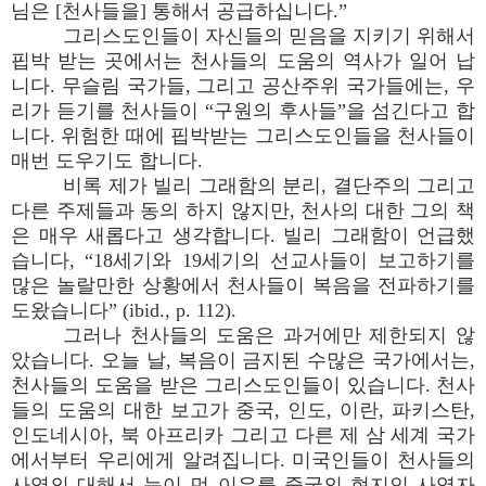
님은 [천사들을] 통해서 공급하십니다.”
그리스도인들이 자신들의 믿음을 지키기 위해서
핍박 받는 곳에서는 천사들의 도움의 역사가 일어 납
니다. 무슬림 국가들, 그리고 공산주위 국가들에는, 우
리가 듣기를 천사들이 “구원의 후사들”을 섬긴다고 합
니다. 위험한 때에 핍박받는 그리스도인들을 천사들이
매번 도우기도 합니다.
비록 제가 빌리 그래함의 분리, 결단주의 그리고
다른 주제들과 동의 하지 않지만, 천사의 대한 그의 책
은 매우 새롭다고 생각합니다. 빌리 그래함이 언급했
습니다, “18세기와 19세기의 선교사들이 보고하기를
많은 놀랄만한 상황에서 천사들이 복음을 전파하기를
도왔습니다” (ibid., p. 112).
그러나 천사들의 도움은 과거에만 제한되지 않
았습니다. 오늘 날, 복음이 금지된 수많은 국가에서는,
천사들의 도움을 받은 그리스도인들이 있습니다. 천사
들의 도움의 대한 보고가 중국, 인도, 이란, 파키스탄,
인도네시아, 북 아프리카 그리고 다른 제 삼 세계 국가
에서부터 우리에게 알려집니다. 미국인들이 천사들의
사역의 대해서 눈이 먼 이유를 중국의 현지인 사역자