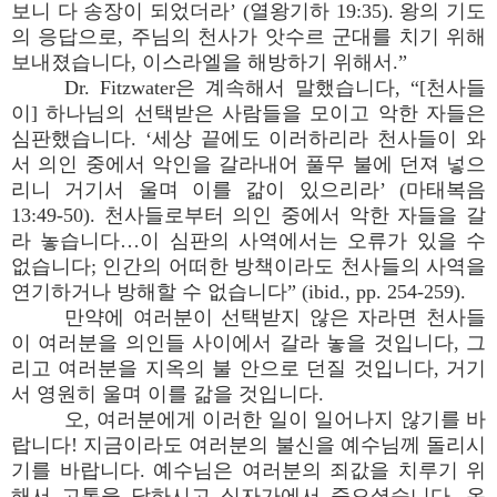
보니 다 송장이 되었더라’ (열왕기하 19:35). 왕의 기도
의 응답으로, 주님의 천사가 앗수르 군대를 치기 위해
보내졌습니다, 이스라엘을 해방하기 위해서.”
Dr. Fitzwater은 계속해서 말했습니다, “[천사들
이] 하나님의 선택받은 사람들을 모이고 악한 자들은
심판했습니다. ‘세상 끝에도 이러하리라 천사들이 와
서 의인 중에서 악인을 갈라내어 풀무 불에 던져 넣으
리니 거기서 울며 이를 갊이 있으리라’ (마태복음
13:49-50). 천사들로부터 의인 중에서 악한 자들을 갈
라 놓습니다…이 심판의 사역에서는 오류가 있을 수
없습니다; 인간의 어떠한 방책이라도 천사들의 사역을
연기하거나 방해할 수 없습니다” (ibid., pp. 254-259).
만약에 여러분이 선택받지 않은 자라면 천사들
이 여러분을 의인들 사이에서 갈라 놓을 것입니다, 그
리고 여러분을 지옥의 불 안으로 던질 것입니다, 거기
서 영원히 울며 이를 갊을 것입니다.
오, 여러분에게 이러한 일이 일어나지 않기를 바
랍니다! 지금이라도 여러분의 불신을 예수님께 돌리시
기를 바랍니다. 예수님은 여러분의 죄값을 치루기 위
해서 고통을 당하시고 십자가에서 죽으셨습니다. 온