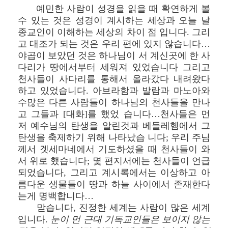
예민한 사람이 성경을 읽을 때 확연하게 볼
수 있는 것은 성경이 계시하는 세상과 오늘 날
종교인이 이해하는 세상의 차이 점 입니다. 그리
고 대조가 되는 것은 우리 편에 있지 않습니다…
야곱이 보았던 것은 하나님이 서 계신곳에 한 사
다리가 땅에서부터 세워져 있었습니다 그리고
천사들이 사다리를 통해서 올라갔다 내려왔다
하고 있었습니다. 아브라함과 발람과 마노아와
수많은 다른 사람들이 하나님의 천사들을 만나
고 그들과 [대화]를 했었 습니다…천사들은 먼
저 예수님의 탄생을 알린것과 베들레헴에서 그
탄생을 축제하기 위해 나타났습 니다; 우리 주님
께서 겟세마네에서 기도하셨을 때 천사들이 와
서 위로 했습니다; 몇 편지서에는 천사들이 언급
되었습니다, 그리고 계시록에서는 이상하고 아
름다운 생물들이 땅과 하늘 사이에서 존재한다
는게 명백합니다…
맏습니다, 진정한 세계는 사람이 많은 세계
입니다.
눈이 먼 근대 기독교인들은 보이지 않는