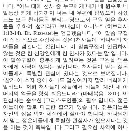
니다, “어느 때에 천사 중 누구에게 내가 네 원수로 네
발등상 되게 하기까지 너는 내 우편에 앉았으라 하셨
느뇨 모든 천사들은 부리는 영으로서 구원 얻을 후사
들을 위하여 섬기라고 보내심이 아니뇨” (히브리서
1:13-14). Dr. Fitzwater는 언급했습니다, “이 말씀 구절
이 직접 적으로 주장하는 것은 [천사들이] 하나님의 자
녀들을 섬긴다는 것입니다. 이 말씀구절이 언급하지
않는 것은 한 신앙인에게 한 천사가 있다는 말 입니다.
이 말씀구절이 충분하게 알려주는 것은 구원을 얻은
자에게 사역이 있다는 말입니다. 천사들이 믿는 젊은
이들에게 특별한 관심이 있다는 것으로 보여집니다.
‘삼가 이 소자 중에 하나도 업신여기지 말라 너희에게
말하노니 저희 천사들이 하늘에서 하늘에 계신 내 아
버지의 얼굴을 항상 뵈옵느니라’ (마태복음 18:10). 이
관심사는 순수한 [그리스도인들]의 필수 입니다. 젊은
이들이야 말로 다급한 필요가 있습니다. 젊은이들은
자신의 삶을 악한 세상에서 살아야 합니다. 하나님께
서 믿는 젊은이들에게 특별한 관심사가 있으시다는 것
을 아는 것이 축복입니다 그리고 필요한 사역에 하나