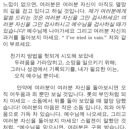
느낌이 없으면, 여러분은 여러분 자신이 아직도 멸망
의 길을 걷고 있다고 하실 것입니다.
제가 여러분에게
말씀 드리는 것은 여러분 자신을 그만 검사하세요! 여
러분 자신을 그만 검사하시고 예수님을 검사하실 때가
있습니다!
예수님께 나아가세요 그리고 여러분 자신의
과거를 돌아보지 마세요. “ I’ve tried in vain.” 저와 같
이 부르세요.
천가지 방법을 헛되게 시도해 보았네
두려움을 가라앉히고, 소망을 일으키기 위해;
그러나 성경에서 기록되기를, 내가 필요한 이는,
오직 예수님 뿐이네.
만약에 여러분이 여러분 자신을 돌아보시면 오
직 어두움과 죄 뿐만 보실 것입니다. 롯의 부인처럼 되
지 마세요 – 소돔에서 뒤를 돌아 보았을 때 멸망 당했
습니다! 여러분의 마음은 작은 소돔 입니다, 죄와 어두
움으로 가득 차 있습니다. 예수님께 나오세요, 그리고
여러분 자신을 돌아보지 마세요! 스펄젼이 말했던 것
처럼, “예수님을 믿으시면, 여러분은 구원 받습니다.