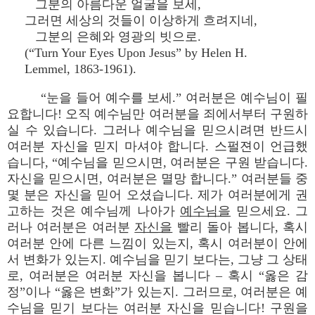
그분의 아름다운 얼굴을 보세,
그러면 세상의 것들이 이상하게 흐려지네,
그분의 은혜와 영광의 빗으로.
(“Turn Your Eyes Upon Jesus” by Helen H.
Lemmel, 1863-1961).
“눈을 들어 예수를 보세.” 여러분은 예수님이 필
요합니다! 오직 예수님만 여러분을 죄에서부터 구원하
실 수 있습니다. 그러나 예수님을 믿으시려면 반드시
여러분 자신을 믿지 마셔야 합니다. 스펄젼이 언급했
습니다, “예수님을 믿으시면, 여러분은 구원 받습니다.
자신을 믿으시면, 여러분은 멸망 합니다.” 여러분들 중
몇 분은 자신을 믿어 오셨습니다. 제가 여러분에게 권
고하는 것은 예수님께 나아가
예수님을
믿으세요. 그
러나 여러분은 여러분
자신을
빨리 돌아 봅니다, 혹시
여러분 안에 다른 느낌이 있는지, 혹시 여러분이 안에
서 변화가 있는지. 예수님을 믿기 보다는, 그냥 그 상태
로, 여러분은 여러분 자신을 봅니다 – 혹시 “옳은 감
정”이나 “옳은 변화”가 있는지. 그러므로, 여러분은 예
수님을 믿기 보다는 여러분 자신을 믿습니다! 구원을