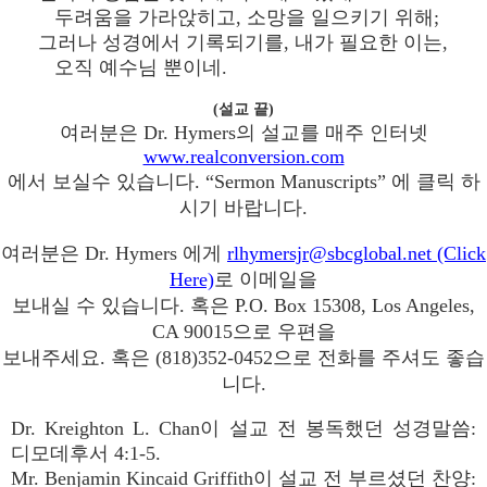
두려움을 가라앉히고, 소망을 일으키기 위해;
그러나 성경에서 기록되기를, 내가 필요한 이는,
오직 예수님 뿐이네.
(설교 끝)
여러분은 Dr. Hymers의 설교를 매주 인터넷
www.realconversion.com
에서 보실수 있습니다. “Sermon Manuscripts” 에 클릭 하
시기 바랍니다.
여러분은 Dr. Hymers 에게
rlhymersjr@sbcglobal.net (Click
Here)
로 이메일을
보내실 수 있습니다. 혹은 P.O. Box 15308, Los Angeles,
CA 90015으로 우편을
보내주세요. 혹은 (818)352-0452으로 전화를 주셔도 좋습
니다.
Dr. Kreighton L. Chan이 설교 전 봉독했던 성경말씀:
디모데후서 4:1-5.
Mr. Benjamin Kincaid Griffith이 설교 전 부르셨던 찬양: