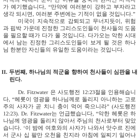
가 예기했습니다, “만약에 여러분이 강하고 부자라고
생각 되시면, 여러분 주변에는 기적이 없을 것입니다.”
미국이 지속적으로 감퇴되고 무너지듯이, 위험
과 핍박 가운데 진정한 그리스도인들이 천사들의 도움
을 필요할 때가 다가 올 것입니다. 다가오는 악한 시대
에서 남는 진정한 그리스도인들이 보게 될 것은 하나
님 한분만 자신들의 유일한 도움이라는 것입니다.
II. 두번째, 하나님의 적군을 향하여 천사들이 심판을 내
린다.
Dr. Fitzwater 은 사도행전 12:23절을 인용해습니
다, “헤롯이 영광을 하나님께로 돌리지 아니하는 고로
주의 사자가 곧 치니 충이 먹어 죽으니라” (사도행전
12:23). Dr. Fitzwater는 언급했습니다, “악한 헤롯은 하
나님께 영광을 돌리지 않아서 주님의 천사로부터 맞았
습니다. ‘이 밤에 여호와의 사자가 나와서 앗수르 진에
서 군사 십 팔만 오천을 친지라 아침에 일찌기 일어나