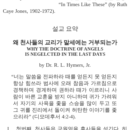
“In Times Like These” (by Ruth
Caye Jones, 1902-1972).
설교 요약
왜 천사들의 교리가 말세에는 거부되는가
WHY THE DOCTRINE OF ANGELS
IS NEGELCTED IN THE LAST DAYS
by Dr. R. L. Hymers, Jr.
“너는 말씀을 전파하라 때를 얻든지 못 얻든지
항상 힘쓰라 범사에 오래 참음과 가르침으로
경책하며 경계하며 권하라 때가 이르리니 사
람이 바른 교훈을 받지 아니하며 귀가 가려워
서 자기의 사욕을 좇을 스승을 많이 두고 또
그 귀를 진리에서 돌이켜 허탄한 이야기를 좇
으리라” (디모데후서 4:2-4).
I. 첫번째, 천사들은 구원얻을 후사들을 섬긴다, 히