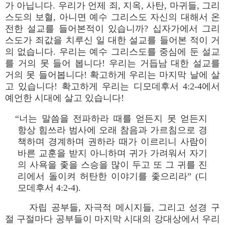
가 아닙니다. 우리가 언제 죄, 지옥, 사탄, 마귀들, 그리
스도의 보혈, 아니면 예수 그리스도 자신의 대해서 온
전한 설교를 들어본적이 있습니까? 십자가에서 그리
스도가 죄값을 치루신 일 대한 설교를 들어본 적이 거
의 없습니다. 우리는 예수 그리스도를 중심에 둔 설교
를 거의 못 들어 봅니다! 우리는 거듭남 대한 설교를
거의 못 들어봅니다! 확고하게 우리는 마지막 날에 살
고 있습니다! 확고하게 우리는 디모데후서 4:2-4에서
예언한 시대에 살고 있습니다!
“너는 말씀을 전파하라 때를 얻든지 못 얻든지
항상 힘쓰라 범사에 오래 참음과 가르침으로 경
책하며 경계하며 권하라 때가 이르리니 사람이
바른 교훈을 받지 아니하며 귀가 가려워서 자기
의 사욕을 좇을 스승을 많이 두고 또 그 귀를 진
리에서 돌이켜 허탄한 이야기를 좇으리라” (디
모데후서 4:2-4).
자립 공부들, 자극적 메시지들, 그리고 성경 구
절 구절마다 공부들이 마지막 시대의 강대상에서 우리