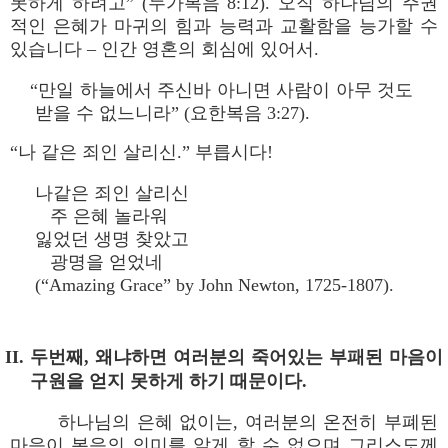
못하게 하려고” (누가복음 8:12). 오직 하나님의 주권
적인 은혜가 마귀의 힘과 능력과 교활함을 능가할 수
있습니다 – 인간 영혼의 회심에 있어서.
“만일 하늘에서 주신바 아니면 사람이 아무 것도
받을 수 없느니라” (요한복음 3:27).
“나 같은 죄인 살리신.” 부릅시다!
나같은 죄인 살리신
주 은혜 놀라워
잃었던 생명 찾았고
광명을 얻었네
(“Amazing Grace” by John Newton, 1725-1807).
II. 두번째, 왜냐하면 여러분의 죽어있는 부패된 마음이
구원을 얻지 못하게 하기 때문이다.
하나님의 은혜 없이는, 여러분의 온전히 부폐된
마음이 복음의 의미를 알게 할 수 없으며 그리스도께