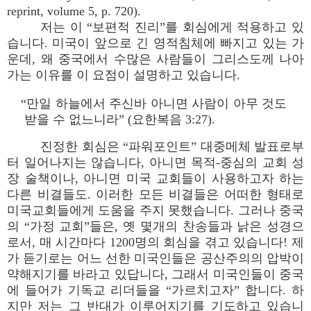
reprint, volume 5, p. 720).
저는 이 “보편적 진리”를 회심에게 적용하고 있
습니다. 미국이 앞으로 긴 영적침체에 빠지고 있는 가
운데, 왜 중국에서 수많은 사람들이 그리스도께 나아
가는 이유를 이 요점이 설명하고 있습니다.
“만일 하늘에서 주신바 아니면 사람이 아무 것도
받을 수 없느니라” (요한복음 3:27).
진정한 회심은 “파워포인트” 대중메체 발표로부
터 일어나지는 않습니다, 아니면 목적-중심의 교회 성
장 술책이나, 아니면 미국 교회들이 사용하고자 하는
다른 비결들도. 이러한 모든 비결들은 어떠한 형태로
미국교회들에게 도움을 주지 못했습니다. 그러나 중국
의 “가정 교회”들은, 옛 몇개의 찬송들과 낡은 성경으
로서, 매 시간마다 1200명의 회심을 겪고 있습니다! 제
가 듣기로는 어느 선한 미국인들은 공산주의의 압박이
약해지기를 바라고 있답니다, 그래서 미국인들이 중국
에 들어가 기독교 리더들을 “가르치고자” 합니다. 하
지만 저는 그 반대가 이루어지기를 기도하고 있습니