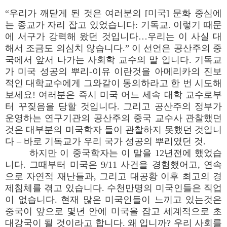
“우리가 깨닫게 된 것은 여러분의 [미국] 문화 중심에
는 종교가 자리 잡고 있었습니다: 기독교. 이렇기 때문
에 서구가 강력해 왔던 것입니다…우리는 이 사실 대
해서 조금도 의심치 않습니다.” 이 선언은 공산주의 중
국에서 앞서 나가는 사회학 교수의 말 입니다. 기독교
가 미국 성공의 뿌리-이유 이란것을 아메리카의 진보
적인 대학교수에게 그와같이 동의하라고 한 번 시도해
보세요! 여러분은 즉시 미국 어느 세속 대학 교수로부
터 꾸짖음을 당할 것입니다. 그리고 공산주의 정부가
운영하는 연구기관의 공산주의 중국 교수사 관찰했던
것은 대부분의 미국학자 들이 관찰하지 못했던 것입니
다 – 바로 기독교가 우리 국가 성공의 뿌리였던 것.
하지만 이 중국학자는 이 말을 12년전에 했었습
니다. 그때부터 미국은 9/11 사건을 경험했어고, 연속
으로 자연적 재난들과, 그리고 대공황 이후 최고의 경
제침체를 겪고 있습니다. 수천만명의 미국인들은 직업
이 없습니다. 현재 많은 미국인들이 느끼고 있는것은
중국이 앞으로 몇년 안에 미국을 잡고 세계적으로 초
대강국이 될 것이라고 합니다. 왜 입니까? 우리 사회를