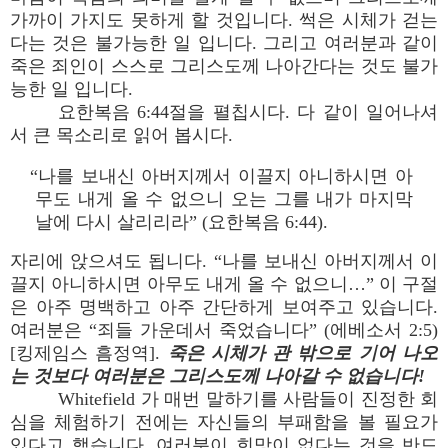
가까이 가지도 못하게 할 것입니다. 썩은 시체가 걷는
다는 것은 불가능한 일 입니다. 그리고 여러분과 같이
죽은 죄인이 스스로 그리스도께 나아간다는 것도 불가
능한 일 입니다.
요한복음 6:44절을 펼칩시다. 다 같이 일어나셔
서 큰 목소리로 읽어 봅시다.
“나를 보내신 아버지께서 이끌지 아니하시면 아
무도 내게 올 수 없으니 오는 그를 내가 마지막
날에 다시 살리리라” (요한복음 6:44).
자리에 앉으셔도 됩니다. “나를 보내신 아버지께서 이
끌지 아니하시면 아무도 내게 올 수 없으니…” 이 구절
은 아주 명백하고 아주 간단하게 보여주고 있습니다.
여러분은 “죄들 가운데서 죽었습니다” (에베소서 2:5)
[킹제임스 흠정역].
죽은 시체가 관 밖으로 기어 나오
는 것보다 여러분은 그리스도께 나아갈 수 없습니다!
Whitefield 가 매번 말하기를 사람들이 진정한 회
심을 체험하기 전에는 자신들의 부패함을 볼 필요가
있다고 했습니다. 여러분이 희망이 없다는 것을 반드