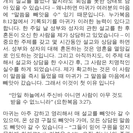
개의 설교를 들었다 할지라도 회심을 못한 상태로 남
아 있을 수 있습니다 – 왜냐하면 마귀가 여러분의 마음
에 “말씀을 빼앗을 수” 있기 때문입니다. 누가복음
8:12절에서 기록되기를 마귀가 이러한 능력이 있다고
합니다. 한 주일 날 성부와 성자의 관한 설교를 한 후
혼돈이 오신 한 사람을 제가 상담하고 있었습니다 – 이
중요한 주제를 갖고 몇 시간동안 설교와 상담을 하면
서. 성부와 성자의 대해 혼돈하는 것은 영혼을 멸망길
로 인도하는 것입니다. 그리고 아직까지도, 이 주제 대
해서 설교와 상담을 한 수시간 후, 그 사람은 치명적인
실수를 하게 되었습니다. 제가 확고하는 것은 이 사람
이 말씀을 즉시 들었을 때 마귀가 그 말씀을 마음에서
빼앗아 갔습니다. 그래서 이것이 첫 이유 입니다
“만일 하늘에서 주신바 아니면 사람이 아무 것도
받을 수 없느니라” (요한복음 3:27).
마귀는 아주 강하고 영리해서 매 설교를 빼앗아 갈 수
있으며, 온 성경 구절도 빼앗아 가며, 모든 상담된 말씀
도 빼앗아 갈 수 있습니다 – “그들이 믿어 구원을 얻지