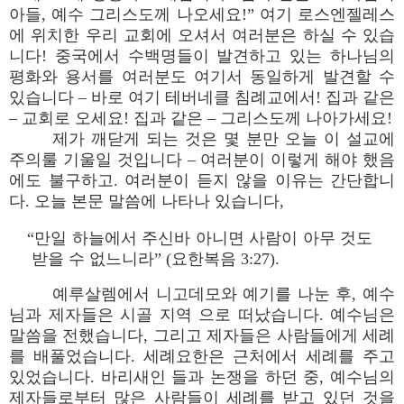
아들, 예수 그리스도께 나오세요!” 여기 로스엔젤레스
에 위치한 우리 교회에 오셔서 여러분은 하실 수 있습
니다! 중국에서 수백명들이 발견하고 있는 하나님의
평화와 용서를 여러분도 여기서 동일하게 발견할 수
있습니다 – 바로 여기 테버네클 침례교에서! 집과 같은
– 교회로 오세요! 집과 같은 – 그리스도께 나아가세요!
제가 깨닫게 되는 것은 몇 분만 오늘 이 설교에
주의룰 기울일 것입니다 – 여러분이 이렇게 해야 했음
에도 불구하고. 여러분이 듣지 않을 이유는 간단합니
다. 오늘 본문 말씀에 나타나 있습니다,
“만일 하늘에서 주신바 아니면 사람이 아무 것도
받을 수 없느니라” (요한복음 3:27).
예루살렘에서 니고데모와 예기를 나눈 후, 예수
님과 제자들은 시골 지역 으로 떠났습니다. 예수님은
말씀을 전했습니다, 그리고 제자들은 사람들에게 세례
를 배풀었습니다. 세례요한은 근처에서 세례를 주고
있었습니다. 바리새인 들과 논쟁을 하던 중, 예수님의
제자들로부터 많은 사람들이 세례를 받고 있던 것을