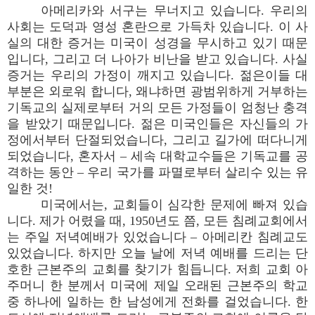
아메리카와 서구는 무너지고 있습니다. 우리의
사회는 도덕과 영성 혼란으로 가득차 있습니다. 이 사
실의 대한 증거는 미국이 성경을 무시하고 있기 때문
입니다, 그리고 더 나아가 비난을 받고 있습니다. 사실
증거는 우리의 가정이 깨지고 있습니다. 젊은이들 대
부분은 외로워 합니다, 왜냐하면 광범위하게 거부하는
기독교의 실제로부터 거의 모든 가정들이 엄청난 충격
을 받았기 때문입니다. 젊은 미국인들은 자신들의 가
정에서부터 단절되었습니다, 그리고 길가에 떠다니게
되었습니다, 혼자서 – 세속 대학교수들은 기독교를 공
격하는 동안 – 우리 국가를 파멸로부터 살리수 있는 유
일한 것!
미국에서는, 교회들이 심각한 문제에 빠져 있습
니다. 제가 어렸을 때, 1950년도 쯤, 모든 침례교회에서
는 주일 저녁예배가 있었습니다 – 아메리칸 침례교도
있었습니다. 하지만 오늘 날에 저녁 예배를 드리는 단
호한 근본주의 교회를 찾기가 힘듭니다. 저희 교회 아
주머니 한 분께서 미국에 제일 오래된 근본주의 학교
중 하나에 일하는 한 남성에게 전화를 걸었습니다. 한