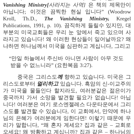
Vanishing Ministry[
사라지는 사역]
은 책의 제목만이
아닙니다; 이것은 끔찍한 현실 입니다” (Woodrow
Kroll, Th.D.,
The Vanishing Ministry,
Kregel
Publications, 1991, p. 10). 끔직하게 들릴수 있지만, 대
부분의 미국교회들은 우리 눈 앞에서 죽고 있으며 사
라지고 있습니다! 왜 이러한 현상들이 일어날까요? 왜
냐하면 하나님께서 미국을 심판하고 계십니다, 그리고
“만일 하늘에서 주신바 아니면 사람이 아무 것도
받을 수 없느니라” (요한복음 3:27).
중국은 그리스도
께
향하고 있습니다. 미국은 그
리스도로부터
멀리하고
있습니다. 흑암의 신-이교주의
가 미국을 물들인다 할지라도, 여러분같은 젊은이가
중국까지 가서 소망을 발견할 필요가 없습니다! 아닙
니다! 여러분은 여기 로스엔젤레스 다운타운에서 그리
스도를 발견할 수 있습니다, 이 교회에서, 만약에 하나
님의 은혜가 여러분에게 임한다면! 이렇기 때문에 우
리가 말합니다, “왜 혼자 계세요? 집과 같은 – 교회로
오세요! 왜 방황하고 계십니까? 집과 같은 – 하나님의