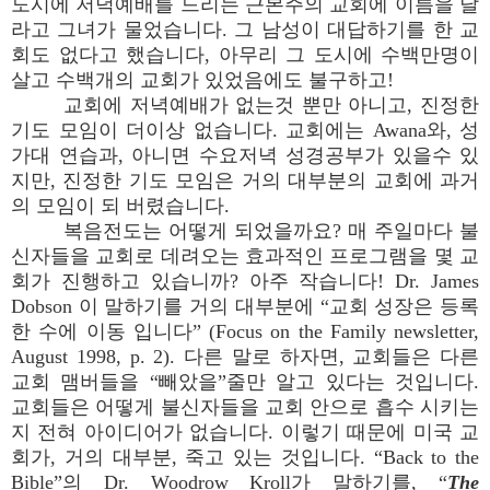
도시에 저녁예배를 드리는 근본주의 교회에 이름을 달
라고 그녀가 물었습니다. 그 남성이 대답하기를 한 교
회도 없다고 했습니다, 아무리 그 도시에 수백만명이
살고 수백개의 교회가 있었음에도 불구하고!
교회에 저녁예배가 없는것 뿐만 아니고, 진정한
기도 모임이 더이상 없습니다. 교회에는 Awana와, 성
가대 연습과, 아니면 수요저녁 성경공부가 있을수 있
지만, 진정한 기도 모임은 거의 대부분의 교회에 과거
의 모임이 되 버렸습니다.
복음전도는 어떻게 되었을까요? 매 주일마다 불
신자들을 교회로 데려오는 효과적인 프로그램을 몇 교
회가 진행하고 있습니까? 아주 작습니다! Dr. James
Dobson 이 말하기를 거의 대부분에 “교회 성장은 등록
한 수에 이동 입니다” (Focus on the Family newsletter,
August 1998, p. 2). 다른 말로 하자면, 교회들은 다른
교회 맴버들을 “빼았을”줄만 알고 있다는 것입니다.
교회들은 어떻게 불신자들을 교회 안으로 흡수 시키는
지 전혀 아이디어가 없습니다. 이렇기 때문에 미국 교
회가, 거의 대부분, 죽고 있는 것입니다. “Back to the
Bible”의 Dr. Woodrow Kroll가 말하기를, “
The