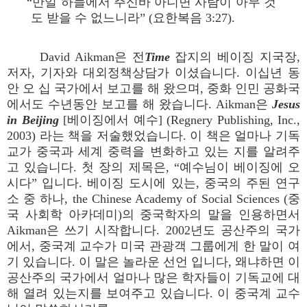
“만일 하늘에서 주신바 아니면 사람이 아무 것
도 받을 수 없느니라” (요한복음 3:27).
David Aikman은 전
Time
잡지의 베이징 지국장,
저자, 기자와 대외정책상담가 이셨습니다. 이십년 동
안 오 십 국가에서 보고를 해 왔으며, 중화 인민 공화국
에서도 수년동안 보고를 해 왔습니다. Aikman은
Jesus
in Beijing
[베이징에서 예수] (Regnery Publishing, Inc.,
2003) 라는 책을 저술했었습니다. 이 책은 얼마나 기독
교가 중국과 세계 중력을 변화하고 있는 지를 알려주
고 있습니다. 첫 장의 제목은, “예수님이 베이징에 오
시다” 입니다. 베이징 도시에 있는, 중국의 주된 연구
소 중 하나, the Chinese Academy of Social Sciences (중
국 사회학 아카데미)의 중국학자의 말을 인용하면서
Aikman은 쓰기 시작합니다. 2002년도 공산주의 국가
에서, 중국계 교수가 미국 관광객 그룹에게 한 말이 여
기 있습니다. 이 말은 놀라운 선언 입니다, 왜냐하면 이
공산주의 국가에서 얼마나 많은 학자들이 기독교에 대
해 열려 있는지를 보여주고 있습니다. 이 중국계 교수