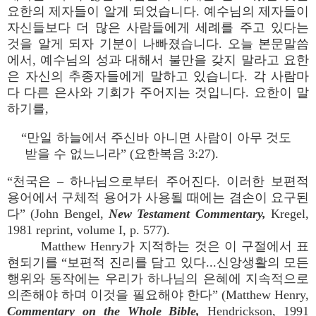
요한의 제자들이 알게 되었습니다. 예수님의 제자들이
자신들보다 더 많은 사람들에게 세례를 주고 있다는
것을 알게 되자 기분이 나빠졌습니다. 오늘 본문말씀
에서, 예수님의 성과 대해서 불만을 갖지 말라고 요한
은 자신의 추종자들에게 말하고 있습니다. 각 사람마
다 다른 은사와 기회가 주어지는 것입니다. 요한이 말
하기를,
“만일 하늘에서 주신바 아니면 사람이 아무 것도
받을 수 없느니라” (요한복음 3:27).
“천국은 – 하나님으로부터 주어진다. 이러한 보편적
용어에서 구체적 용어가 사용될 때에는 겸손이 요구된
다” (John Bengel,
New Testament Commentary,
Kregel,
1981 reprint, volume I, p. 577).
Matthew Henry가 지적하는 것은 이 구절에서 표
현되기를 “보편적 진리를 담고 있다...신앙생활의 모든
행위와 동작에는 우리가 하나님의 은혜에 지속적으로
의존해야 하며 이것을 필요해야 한다” (Matthew Henry,
Commentary on the Whole Bible,
Hendrickson, 1991