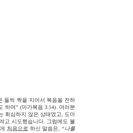
.
은 둘씩 짝을 지어서 복음을 전하
하며” (마가복음 3:14). 여러분
는 회심하지 않은 상태였고, 도마
려고 시도했습니다. 그럼에도 불
에게
처음으로
하신 말씀은,
“나를