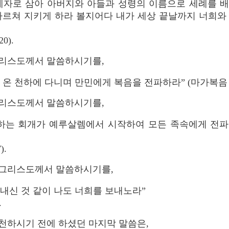
제자로 삼아 아버지와 아들과 성령의 이름으로 세례를 
가르쳐 지키게 하라 볼지어다 내가 세상 끝날까지 너희와
0).
리스도께서 말씀하시기를,
온 천하에 다니며 만민에게 복음을 전파하라” (마가복음 16
리스도께서 말씀하시기를,
 하는 회개가 예루살렘에서 시작하여 모든 족속에게 전
.
 그리스도께서 말씀하시기를,
내신 것 같이 나도 너희를 보내노라”
.
천하시기 전에 하셨던 마지막 말씀은,