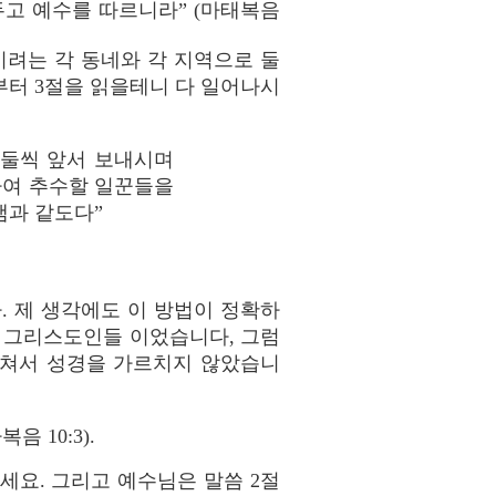
두고 예수를 따르니라” (마태복음
시려는 각 동네와 각 지역으로 둘
1절부터 3절을 읽을테니 다 일어나시
 둘씩 앞서 보내시며
하여 추수할 일꾼들을
냄과 같도다”
. 제 생각에도 이 방법이 정확하
은 그리스도인들 이었습니다, 그럼
거쳐서 성경을 가르치지 않았습니
 10:3).
요. 그리고 예수님은 말씀 2절