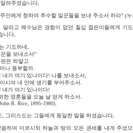
 알려주셨습니다,
주인에게 청하여 추수할 일꾼들을 보내 주소서 하라” (누가복
달라고 예수님은 경험이 없던 칠십 젊은이들에게 기도하라고 
습니다,
는 기도하네,
꾼을 보내소서”
들판은 하얗고
마나 풍부할까.
 내가 여기 있나이다! 나를 보내소서,
이시여 내 안에 생기를 부어주소서.
 내가 여기 있나이다!
한 영혼들을 오늘 날 얻게 하소서.
John R. Rice, 1895-1980).
도, 그리스도는 그들에게 동일한 말을 하셨습니다,
말씀하여 이르시되 하늘과 땅의 모든 권세를 내게 주셨