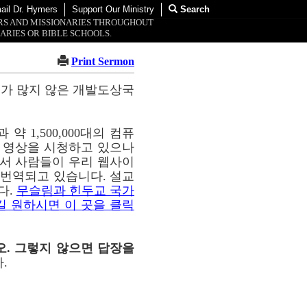
ail Dr. Hymers
Support Our Ministry
Search
ORS AND MISSIONARIES THROUGHOUT
ARIES OR BIBLE SCHOOLS.
Print Sermon
교가 많지 않은 개발도상국
약 1,500,000대의 컴퓨
이 영상을 시청하고 있으나
통해서 사람들이 우리 웹사이
해 번역되고 있습니다. 설교
다.
무슬림과 힌두교 국가
길 원하시면 이 곳을 클릭
오. 그렇지 않으면 답장을
.