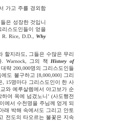
서 가고 주를 경외함
회들은 성장한 것입니
 그리스도인들이 얻을
ice, D.D.,
Why
인라 할지라도, 그들은 수많은 무리
arnock, 그의 책
History of
 대략 200,000명의 그리스도인들
불구하고 [8,000,000] 그리
, 15명마다 그리스도인이 한 사
순교와 예루살렘에서 야고보가 순
박하여 옥에 넘겼노니’ (사도행전
 사이에서 수천명을 주님께 얻게 되
 아래 박해 속에서도 그리고 안토
고 전도의 타오르는 불꽃은 지속