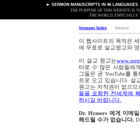
►
SERMON MANUSCRIPTS
IN 46 LANGUAGES
THE PURPOSE OF THIS WEBSITE IS
THE WORLD, ESPECIALLY 
Sermons Index
Sermon
이 웹사이트의 목적은 세
에 무료로 설교원고와 영
이 설교 원고는
www.serm
터로 수 많은 사람들에게
그들은 곧 YouTube를
트로 오고 있습니다. 설교
원고는 저작권이 없으므
들을 포함한 전세계에 복
하시길 바랍니다.
Dr. Hymers 에게 
해드릴 수가 없습니다.
D