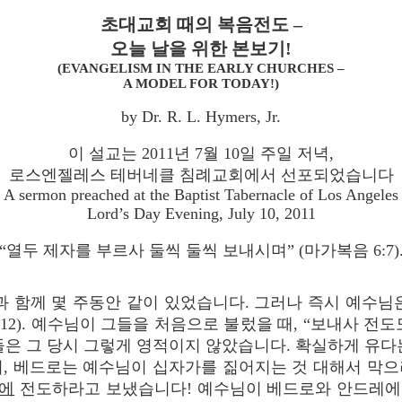
초대교회 때의 복음전도 –
오늘 날을 위한 본보기!
(EVANGELISM IN THE EARLY CHURCHES –
A MODEL FOR TODAY!)
by Dr. R. L. Hymers, Jr.
이 설교는 2011년 7월 10일 주일 저녁,
로스엔젤레스 테버네클 침례교회에서 선포되었습니다
A sermon preached at the Baptist Tabernacle of Los Angeles
Lord’s Day Evening, July 10, 2011
“열두 제자를 부르사 둘씩 둘씩 보내시며” (마가복음 6:7)
 함께 몇 주동안 같이 있었습니다. 그러나 즉시 예수님
2). 예수님이 그들을 처음으로 불렀을 때, “보내사 전도도 
들은 그 당시 그렇게 영적이지 않았습니다. 확실하게 유다
며, 베드로는 예수님이 십자가를 짊어지는 것 대해서 막으
에
전도하라고 보냈습니다! 예수님이 베드로와 안드레