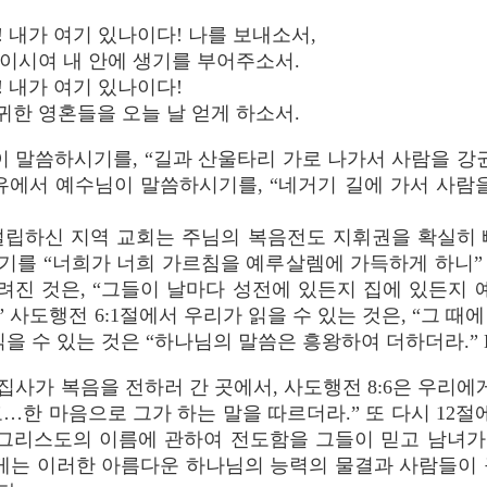
 내가 여기 있나이다! 나를 보내소서,
이시여 내 안에 생기를 부어주소서.
 내가 여기 있나이다!
한 영혼들을 오늘 날 얻게 하소서.
 말씀하시기를, “길과 산울타리 가로 나가서 사람을 강
치 비유에서 예수님이 말씀하시기를, “네거기 길에 가서 사
립하신 지역 교회는 주님의 복음전도 지휘권을 확실히 
 “너희가 너희 가르침을 예루살렘에 가득하게 하니” (사
알려진 것은, “그들이 날마다 성전에 있든지 집에 있든
사도행전 6:1절에서 우리가 읽을 수 있는 것은, “그 때에
을 수 있는 것은 “하나님의 말씀은 흥왕하여 더하더라.” Dr. J
사가 복음을 전하러 간 곳에서, 사도행전 8:6은 우리에게
…한 마음으로 그가 하는 말을 따르더라.” 또 다시 12절
 그리스도의 이름에 관하여 전도함을 그들이 믿고 남녀가 
는 이러한 아름다운 하나님의 능력의 물결과 사람들이 