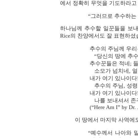
에서 정확히 무엇을 기도하라고
“그러므로 추수하는 
하나님께 추수할 일꾼들을 보내 
Rice의 찬양에서도 잘 표현하셨
추수의 주님께 우리
“당신의 땅에 추수
추수꾼들은 적네; 
소모가 넘치네, 얼
내가 여기 있나이다!
추수의 주님, 성령
내가 여기 있나이다!
나를 보내셔서 존귀
(“Here Am I” by Dr. 
이 땅에서 마지막 사역에
“예수께서 나아와 