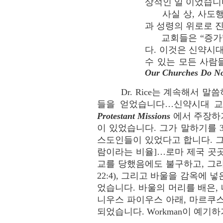
상적인 일 이었습니
사실 상, 사도행전
과 성령의 위로로 진
교회들은 “증가” 
다. 이것은 신약시
수 있는 모든 사람들을
Our Churches Do No
Dr. Rice는 계속해서
들을 얻었습니다…신약시대 교회
Protestant Missions
에서 주장하기
이 있었습니다. 그가 말하기를 3
스도인들이 있었다고 합니다. 그
람이라는 비율]…로마 제국 곳
교를 당했음에도 불구하고, 그리
22:4), 그리고 바울을 감옥에
었습니다. 바울의 머리를 배은,
니우스 파이우스 아래, 마르쿠
되었습니다. Workman이 예기하