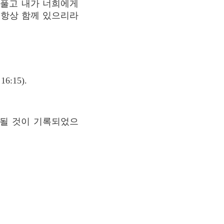
배풀고 내가 너희에게
 항상 함께 있으리라
:15).
파될 것이 기록되었으