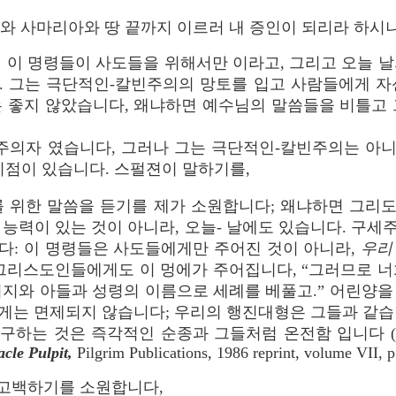
와 사마리아와 땅 끝까지 이르러 내 증인이 되리라 하시니라”
 이 명령들이 사도들을 위해서만 이라고, 그리고 오늘 
. 그는 극단적인-칼빈주의의 망토를 입고 사람들에게 자
는 좋지 않았습니다, 왜냐하면 예수님의 말씀들을 비틀고 
주의자 였습니다, 그러나 그는 극단적인-칼빈주의는 아니
이점이 있습니다. 스펄젼이 말하기를,
를 위한 말씀을 듣기를 제가 소원합니다; 왜냐하면 그리
능력이 있는 것이 아니라, 오늘- 날에도 있습니다. 구세주
다: 이 명령들은 사도들에게만 주어진 것이 아니라,
우리
 그리스도인들에게도 이 멍에가 주어집니다, “그러므로 너
버지와 아들과 성령의 이름으로 세례를 베풀고.” 어린양을
게는 면제되지 않습니다; 우리의 행진대형은 그들과 같습
하는 것은 즉각적인 순종과 그들처럼 온전함 입니다 (C. H.
cle Pulpit,
Pilgrim Publications, 1986 reprint, volume VII, p
함께 고백하기를 소원합니다,