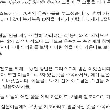
낚는 어부가 되게 하리하 하시니
그들이 곧 그물을 버려 
그리스도께서는 70명의 추종자들을 부르셨습니다, “친히 가
:1). 다 같이 누가복음 10장을 펴시기 바랍니다. 제가 
 칠십 인을 세우사 친히 가리려는 각 동네와 각 지역으로
은 많되 일꾼이 적으니 그러므로 추수하는 주인에게 청
갈지어다 내가 너희를 보냄이 어린 양을 이리 가운데로 보
.
 전도를 위해 보냈던 방법은 그리스도의 방법 이었습니다
다. 또한 이들이 초보자 였던것을 주목하세요, 애기 같
 보내셨습니다. 이들을 보내기 전에 예수님은 수년을 
게 말씀하시기를,
 보냄이 어린 양을 이리 가운데로 보냄과 같도다” (누가복음
 젊은이들에게 무엇을 기도하라고 말씀하신 것을 주목하세