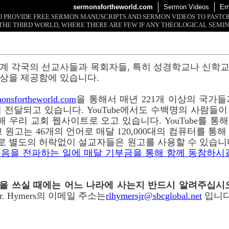
sermonsfortheworld.com
Sermon Videos
Em
 TO PROVIDE FREE SERMON MANUSCRIPTS AND SERMON VIDEOS TO PAST
THE THIRD WORLD, WHERE THERE ARE FEW IF ANY THEOLOGICAL SEMIN
계 각국의 선교사들과 목회자들, 특히 성경학교나 신학
상을 제공함에 있습니다.
onsfortheworld.com
을 통해서 매년 221개 이상의 국가들과 
 전달되고 있습니다. YouTube에서도 수백명의 사람들
 통해 우리 교회 웹사이트로 오고 있습니다. YouTube를 
 원고는 46개의 언어로 매달 120,000대의 컴퓨터를 통
로 별도의 허락없이 설교자들은 원고를 사용할 수 있습니
음을 전파하는 일에 매달 기부금을 통해 함께 동참하시
이메일을 쓰실 때에는 어느 나라에 사는지 반드시 알려주십시
r. Hymers의 이메일 주소는
rlhymersjr@sbcglobal.net
입니다