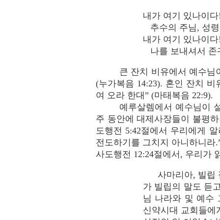
내가 여기 있나이다!
추수의 주님, 성령
내가 여기 있나이다!
나를 보내셔서 존귀
큰 잔치 비유에서 예수님이
(누가복음 14:23). 혼인 잔
여 오라 한대” (마태복음 22:9).
예루살렘에서 예수님이 설
주 동안에 대제사장들이 불평하기를
도행전 5:42절에서 우리에게 
전도하기를 그치지 아니하니라.” 
사도행전 12:24절에서, 우리가 읽
사마리아, 빌립 집
가 빌립의 말도 듣고
님 나라와 및 예수
신약시대 교회들에게