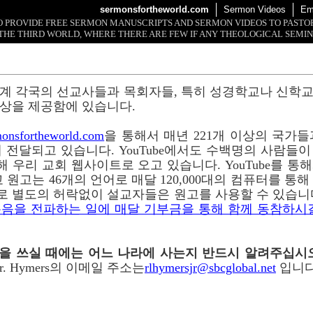
sermonsfortheworld.com
Sermon Videos
Em
 TO PROVIDE FREE SERMON MANUSCRIPTS AND SERMON VIDEOS TO PAST
THE THIRD WORLD, WHERE THERE ARE FEW IF ANY THEOLOGICAL SEMIN
계 각국의 선교사들과 목회자들, 특히 성경학교나 신학
상을 제공함에 있습니다.
onsfortheworld.com
을 통해서 매년 221개 이상의 국가들과 
 전달되고 있습니다. YouTube에서도 수백명의 사람들
 통해 우리 교회 웹사이트로 오고 있습니다. YouTube를 
 원고는 46개의 언어로 매달 120,000대의 컴퓨터를 통
로 별도의 허락없이 설교자들은 원고를 사용할 수 있습니
음을 전파하는 일에 매달 기부금을 통해 함께 동참하시
이메일을 쓰실 때에는 어느 나라에 사는지 반드시 알려주십시
r. Hymers의 이메일 주소는
rlhymersjr@sbcglobal.net
입니다