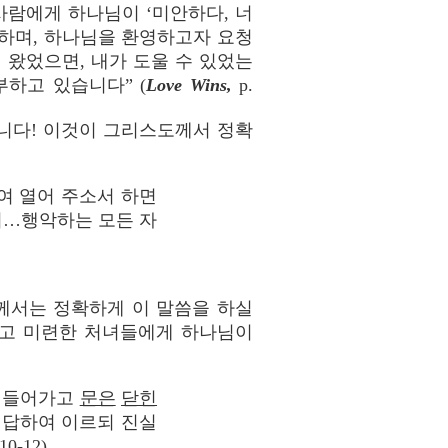
 사람에게 하나님이 ‘미안하다, 너
개하며, 하나님을 환영하고자 요청
찍 왔었으면, 내가 도울 수 있었는
부하고 있습니다” (
Love Wins,
p.
습니다! 이것이 그리스도께서 정확
여 열어 주소서 하면
니…행악하는 모든 자
께서는 정확하게 이 말씀을 하실
그리고 미련한 처녀들에게 하나님이
에 들어가고
문은
닫힌
대답하여 이르되 진실
12).