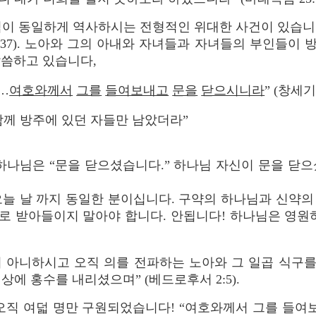
이 동일하게 역사하시는 전형적인 위대한 사건이 있습니다
:37). 노아와 그의 아내와 자녀들과 자녀들의 부인들이 
말씀하고 있습니다,
…
여호와께서
그를
들여보내고
문을
닫으시니라
” (창세기 7
함께 방주에 있던 자들만 남았더라”
하나님은 “문을 닫으셨습니다.” 하나님 자신이 문을 닫
늘 날 까지 동일한 분이십니다. 구약의 하나님과 신약의
로 받아들이지 말아야 합니다. 안됩니다! 하나님은 영원하
지 아니하시고 오직 의를 전파하는 노아와 그 일곱 식구
상에 홍수를 내리셨으며” (베드로후서 2:5).
 오직 여덟 명만 구원되었습니다! “여호와께서 그를 들여