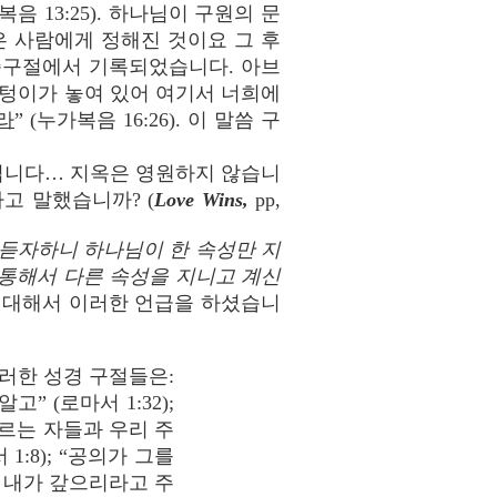
가복음 13:25). 하나님이 구원의 문
은 사람에게 정해진 것이요 그 후
 말씀구절에서 기록되었습니다. 아브
렁텅이가 놓여 있어 여기서 너희에
라
” (누가복음 16:26). 이 말씀 구
 것입니다… 지옥은 영원하지 않습니
고 말했습니까? (
Love Wins,
pp,
! 듣자하니 하나님이 한 속성만 지
 통해서 다른 속성을 지니고 계신
의 정의 대해서 이러한 언급을 하셨습니
한 성경 구절들은:
 (로마서 1:32);
모르는 자들과 우리 주
:8); “공의가 그를
니 내가 갚으리라고 주