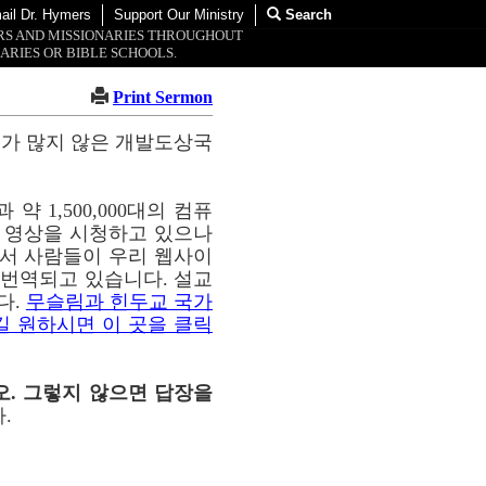
ail Dr. Hymers
Support Our Ministry
Search
ORS AND MISSIONARIES THROUGHOUT
ARIES OR BIBLE SCHOOLS.
Print Sermon
교가 많지 않은 개발도상국
약 1,500,000대의 컴퓨
이 영상을 시청하고 있으나
통해서 사람들이 우리 웹사이
해 번역되고 있습니다. 설교
다.
무슬림과 힌두교 국가
길 원하시면 이 곳을 클릭
오. 그렇지 않으면 답장을
.