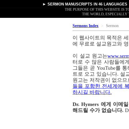
►
SERMON MANUSCRIPTS
IN 46 LANGUAGES
THE PURPOSE OF THIS WEBSITE IS
THE WORLD, ESPECIALLY 
Sermons Index
Sermon
이 웹사이트의 목적은 세
에 무료로 설교원고와 영
이 설교 원고는
www.serm
터로 수 많은 사람들에게
그들은 곧 YouTube를
트로 오고 있습니다. 설교
원고는 저작권이 없으므
들을 포함한 전세계에 복
하시길 바랍니다.
Dr. Hymers 에게 
해드릴 수가 없습니다.
D