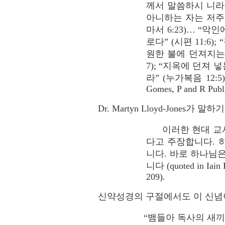
께서 말씀하시 니라”
아니하는 자는 저주 
마서 6:23)… “
로다” (시편 11:
원한 불에 던져지는 
7); “지옥에 던져
라” (누가복음 12:5); 
Gomes, P and R Publis
Dr. Martyn Lloyd-Jones가 말하
이러한 현대 교사들
다고 주장합니다. 
니다. 바로 하나님
니다 (quoted in Iain 
209).
신약성경의 구절에서도 이 신념
“뱀들아 독사의 새끼