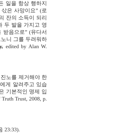
모든 일을 항상 행하지
 삯은 사망이요” (로
들의 잔의 소득이 되리
과 두 발을 가지고 영
을 받음으로” (유다서
이르노니 그를 두려워하
y,
edited by Alan W.
 진노를 제거해야 한
리에게 알려주고 있습
은 기본적인 명제 입
Truth Trust, 2008, p.
:33).