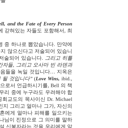
나를
l, and the Fate of Every Person
 지옥에 갇혀있는 자들도 포함해서, 최
100명 중 하나로 뽑았습니다. 만약에
성나지 않으신다고 저술되어 있습니
 저술되어 있습니다.
그리고 히틀
간자들, 그리고 오사마 빈 라덴과
 마음들을 녹일 것입니다… 지옥은
 될 것입니다”
(
Love Wins,
ibid.,
학교의 총장으로서 언급하시기를, Bell 의 책
우리 중에 누구라도 우려해야 합
 성공회교도의 목사이신 Dr. Michael
리인지 그리고 얼마나 그가, 자신의
 영혼에게 얼마나 피해를 일으키는
하나님이 진정으로 그 의미를 말하
구제설 신봉자라는 것을 우리에게 알