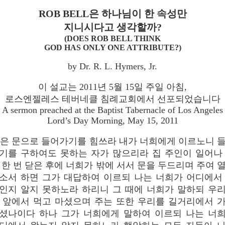
ROB BELL은 하나님이 한 속성만
지니시다고 생각할까?
(DOES ROB BELL THINK
GOD HAS ONLY ONE ATTRIBUTE?)
by Dr. R. L. Hymers, Jr.
이 설교는 2011년 5월 15일 주일 아침,
로스엔젤레스 테버네클 침례교회에서 선포되었습니다
A sermon preached at the Baptist Tabernacle of Los Angeles
Lord’s Day Morning, May 15, 2011
좁은 문으로 들어가기를 힘쓰라 내가 너희에게 이르노니 
기를 구하여도 못하는 자가 많으리라 집 주인이 일어나
 한 번 닫은 후에 너희가 밖에 서서 문을 두드리며 주여 
소서 하면 그가 대답하여 이르되 나는 너희가 어디에서
인지 알지 못하노라 하리니 그 때에 너희가 말하되 우
 앞에서 먹고 마셨으며 주는 또한 우리를 길거리에서 
셨나이다 하나 그가 너희에게 말하여 이르되 나는 너