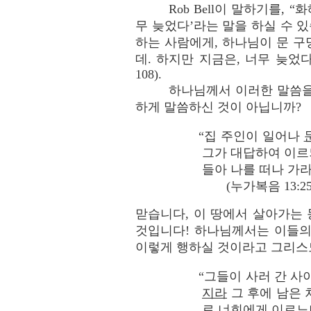
Rob Bell이 말하기를
무 늦었다’라는 말을 하실 수 
하는 사람에게, 하나님이 문 구멍
데. 하지만 지금은, 너무 늦었
108).
하나님께서 이러한 말씀을
하게 말씀하신 것이 아닙니까?
“집 주인이 일어나
그가 대답하여 이르
들아 나를 떠나 가라
(누가복음 13:25, 
맏습니다, 이 땅에서 살아가는
것입니다! 하나님께서는 이들의 
이렇게 행하실 것이라고 그리스
“그들이 사러 간 사
지라
그 후에 남은 
로 너희에게 이르노니