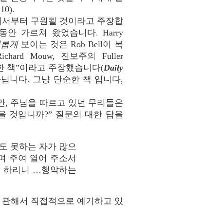
 10).
에서부터 구원될 것이라고 주장합
 가르쳐 왔었습니다. Harry
새롭게
보이는 것은 Rob Bell이 복
d Mouw, 진보주의 Fuller
한 책”이라고 주장했습니다(
Daily
 아닙니다. 그냥 단순한 책 입니다,
안, 주님을 따르고 있던 무리들은
을 것입니까?” 질문의 대한 답을
도 못하는 자가 많으
며 주여 열어 주소서
라 하리니 …행악하는
 하나 관해서 직접적으로 예기하고 있