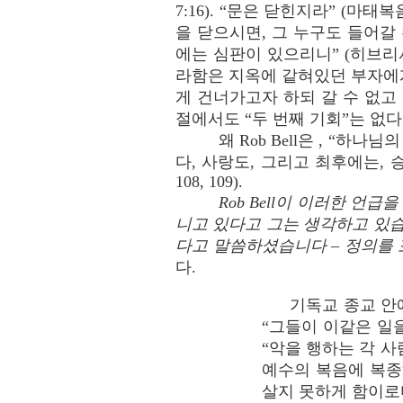
7:16). “문은 닫힌지라” (마태복
을 닫으시면, 그 누구도 들어갈
에는 심판이 있으리니” (히브리서
라함은 지옥에 같혀있던 부자에게
게 건너가고자 하되 갈 수 없고
절에서도 “두 번째 기회”는 없다
왜 Rob Bell은 , 
다, 사랑도, 그리고 최후에는,
108, 109).
Rob Bell이 이러한 
니고 있다고 그는 생각하고 있습
다고 말씀하셨습니다 – 정의를 
다.
기독교 종교 안에
“그들이 이같은 일을
“악을 행하는 각 사
예수의 복음에 복종하
살지 못하게 함이로다