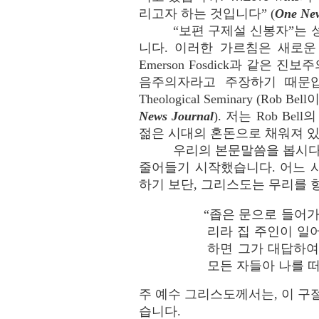
리고자 하는 것입니다” (
One Ne
“보편 구제설 신봉자”는
니다. 이러한 가르침은 새로운
Emerson Fosdick과 같
음주의자라고 주장하기 때문입니다.
Theological Seminary (R
News Journal
). 저는 Rob B
젊은 시대의 혼돈으로 채워져 있
우리의 본문말씀을 봅시다
줄어들기 시작했습니다. 어느 사
하기 보단, 그리스도는 무리를 
“좁은 문으로 들어
리라 집 주인이 일
하면 그가 대답하여
모든 자들아 나를 떠나 
주 예수 그리스도께서는, 이 구
습니다.